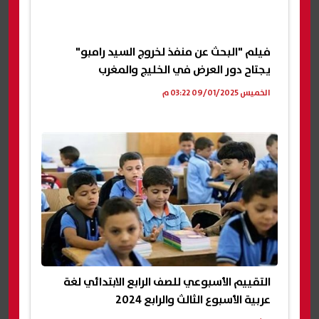
فيلم "البحث عن منفذ لخروج السيد رامبو"
يجتاح دور العرض في الخليج والمغرب
الخميس 09/01/2025 03:22 م
التقييم الأسبوعي للصف الرابع الابتدائي لغة
عربية الأسبوع الثالث والرابع 2024