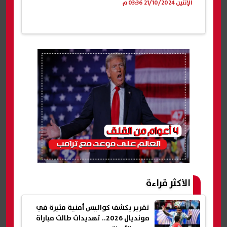
الإثنين 21/10/2024 03:36 م
الأكثر قراءة
تقرير يكشف كواليس أمنية مثيرة في
مونديال 2026.. تهديدات طالت مباراة