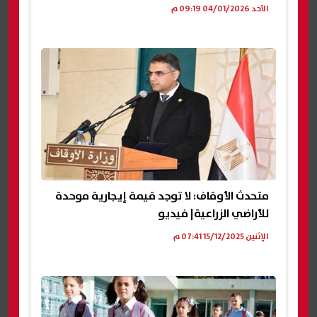
الأحد 04/01/2026 09:19 م
متحدث الأوقاف: لا توجد قيمة إيجارية موحدة
للأراضي الزراعية| فيديو
الإثنين 15/12/2025 07:41 م