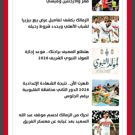
مصر والأرجنتين وميسي
الزمالك يكشف تفاصيل عرض بيع بيزيرا
لشباب الأهلي ويحدد شروط رحيله
هتطلع المصيف براحتك.. موعد إجازة
المولد النبوي الشريف 2026
ظهرت الآن.. نتيجة الشهادة الإعدادية
2026 الدور الثاني محافظة القليوبية
برقم الجلوس
تحرك من الزمالك لحسم موقف عبد الله
السعيد بعد غيابه عن معسكر الفريق