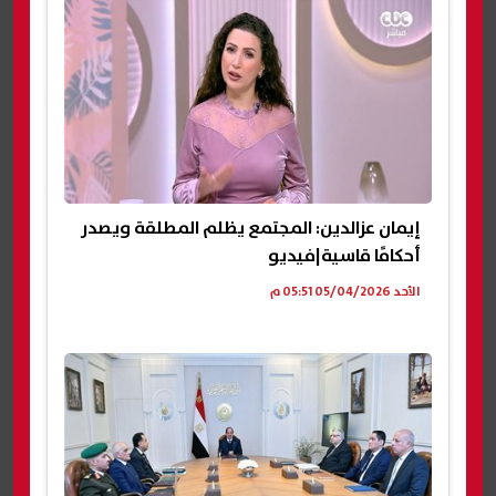
إيمان عزالدين: المجتمع يظلم المطلقة ويصدر
أحكامًا قاسية|فيديو
الأحد 05/04/2026 05:51 م