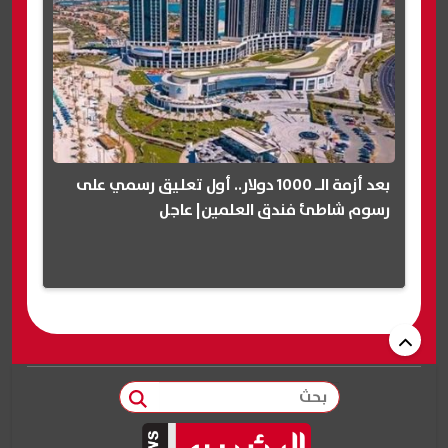
بعد أزمة الـ 1000 دولار.. أول تعليق رسمي على
رسوم شاطئ فندق العلمين| عاجل
بحث