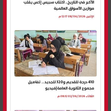
الأكبر في التاريخ.. اكتتاب سبيس إكس يقلب
موازين الأسواق العالمية
الإثنين 08/06/2026 12:17 م
410 درجة للقديم و320 للجديد… تفاصيل
مجموع الثانوية العامة|فيديو
الثلاثاء 02/06/2026 08:32 م