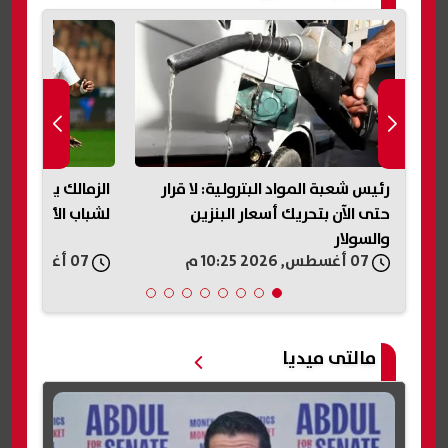
رئيس شعبة المواد البترولية: لا قرار
الزمالك يكشف تفا
حتى الآن بتحريك أسعار البنزين
لشباب الأهلي وي
والسولار
07 أغسطس, 2026 10:25 م
07 أغسطس, 2026 10:18 م
مالتى ميديا