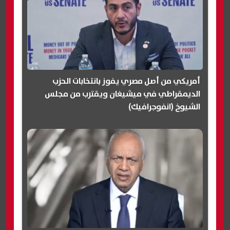
أمريكي من أصل مصري يفوز بانتخابات الحزب
الديمقراطي في ميشيغان ويقترب من مجلس
الشيوخ (انفوجرافيك)