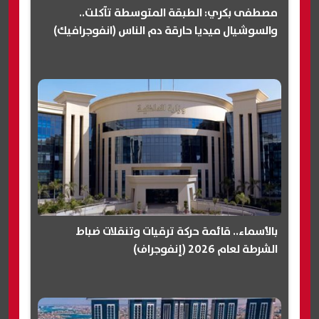
مصطفى بكري: الطبقة المتوسطة تآكلت..
والسوشيال ميديا حارقة دم الناس (انفوجرافيك)
بالأسماء.. قائمة حركة ترقيات وتنقلات ضباط
الشرطة لعام 2026 (إنفوجراف)