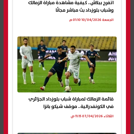
اتفرج ببلاش.. كيفية مشاهدة مباراة الزمالك
وشباب بلوزداد بث مباشر مجانًا
الجمعة 10/04/2026 01:10 م
قائمة الزمالك لمباراة شباب بلوزداد الجزائري
في الكونفدرالية.. موقف شيكو بانزا
الثلاثاء 07/04/2026 11:15 ص