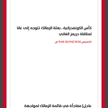
كأس الكونفدرالية.. بعثة الزمالك تتوجه إلى غانا
لملاقاة دريمز الغاني
الخميس 25/04/2024 11:44 ص
عاجل| مفاجأة في قائمة الزمالك لمواجهة