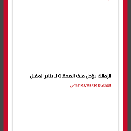
الزمالك يؤجل ملف الصفقات لـ يناير المقبل
الثلاثاء 05/09/2023 11:51 ص