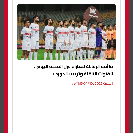
قائمة الزمالك لمباراة غزل المحلة اليوم..
القنوات الناقلة وترتيب الدوري
السبت 04/10/2025 11:15 ص