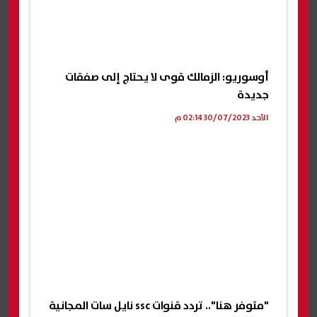
أوسوريو: الزمالك قوى لا يحتاج إلى صفقات
جديدة
الأحد 30/07/2023 02:14 م
"متوفر هنا".. تردد قنوات ssc نايل سات المجانية