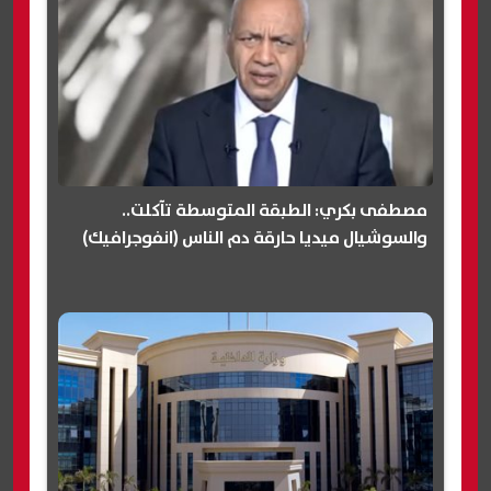
مصطفى بكري: الطبقة المتوسطة تآكلت..
والسوشيال ميديا حارقة دم الناس (انفوجرافيك)