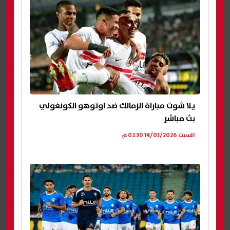
يلا شوت مباراة الزمالك ضد اوتوهو الكونغولي
بث مباشر
السبت 14/03/2026 02:30 م