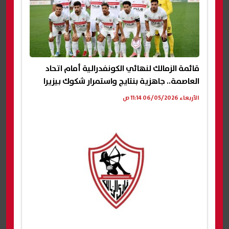
قائمة الزمالك لنهائي الكونفدرالية أمام اتحاد
العاصمة.. جاهزية بنتايج واستمرار شكوك بيزيرا
الأربعاء 06/05/2026 11:14 ص