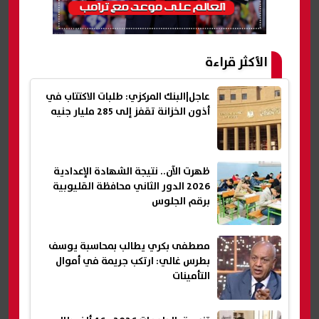
الأكثر قراءة
عاجل|البنك المركزي: طلبات الاكتتاب في
أذون الخزانة تقفز إلى 285 مليار جنيه
ظهرت الآن.. نتيجة الشهادة الإعدادية
2026 الدور الثاني محافظة القليوبية
برقم الجلوس
مصطفى بكري يطالب بمحاسبة يوسف
بطرس غالي: ارتكب جريمة في أموال
التأمينات