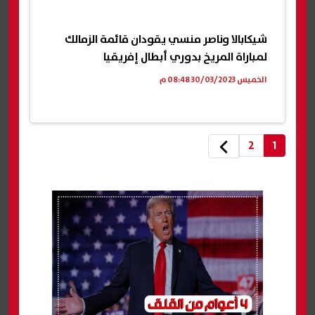
شيكابالا وناصر منسي يقودان قائمة الزمالك
لمباراة المريخ بدوري أبطال إفريقيا
الخميس 30/03/2023 08:48 م
2
1