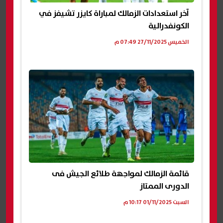
آخر استعدادات الزمالك لمباراة كايزر تشيفز في
الكونفدرالية
الخميس 27/11/2025 07:49 م
قائمة الزمالك لمواجهة طلائع الجيش فى
الدورى الممتاز
السبت 01/11/2025 10:17 م