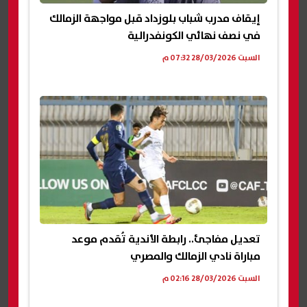
إيقاف مدرب شباب بلوزداد قبل مواجهة الزمالك
في نصف نهائي الكونفدرالية
السبت 28/03/2026 07:32 م
تعديل مفاجئ.. رابطة الأندية تُقدم موعد
مباراة نادي الزمالك والمصري
السبت 28/03/2026 02:16 م