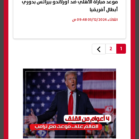
موعد مباراة الأهلي ضد أورلاندو بيراتس بدوري
أبطال أفريقيا
الثلاثاء 03/12/2024 09:48 ص
2
1