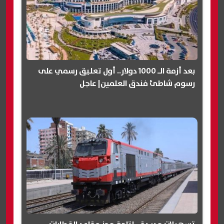
بعد أزمة الـ 1000 دولار.. أول تعليق رسمي على
رسوم شاطئ فندق العلمين| عاجل