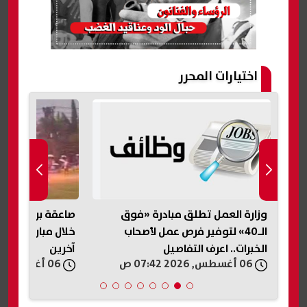
اختيارات المحرر
وزارة العمل تطلق مبادرة «فوق
صاعقة برق تنهي 
الـ40» لتوفير فرص عمل لأصحاب
الخبرات.. اعرف التفاصيل
آخرين
06 أغسطس, 2026 07:42 ص
06 أغسطس, 2026 06:59 ص