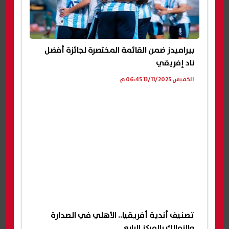
بيراميدز ضمن القائمة المختصرة لجائزة أفضل
ناد إفريقي
الخميس 13/11/2025 06:45 م
تصنيف أندية أفريقيا.. الأهلي في الصدارة
والزمالك بالمركز الرابع