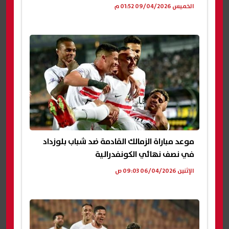
الخميس 09/04/2026 01:52 م
موعد مباراة الزمالك القادمة ضد شباب بلوزداد
في نصف نهائي الكونفدرالية
الإثنين 06/04/2026 09:03 ص