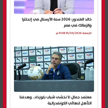
خالد الغندور: 2026 سنة الأرسنال في إنجلترا
والزمالك في مصر
الجمعة 10/04/2026 01:38 م
معتمد جمال: لا نخشى شباب بلوزداد.. وهدفنا
التأهل لنهائي الكونفدرالية