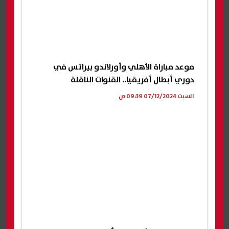
موعد مباراة الأهلي وأورلاندو بيراتس في
دوري أبطال أفريقيا.. القنوات الناقلة
السبت 07/12/2024 09:39 ص