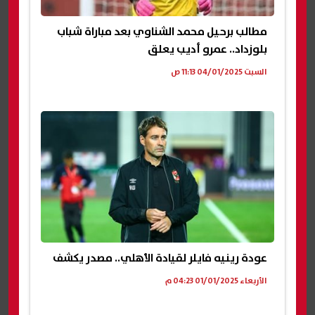
مطالب برحيل محمد الشناوي بعد مباراة شباب
بلوزداد.. عمرو أديب يعلق
السبت 04/01/2025 11:13 ص
عودة رينيه فايلر لقيادة الأهلي.. مصدر يكشف
الأربعاء 01/01/2025 04:23 م