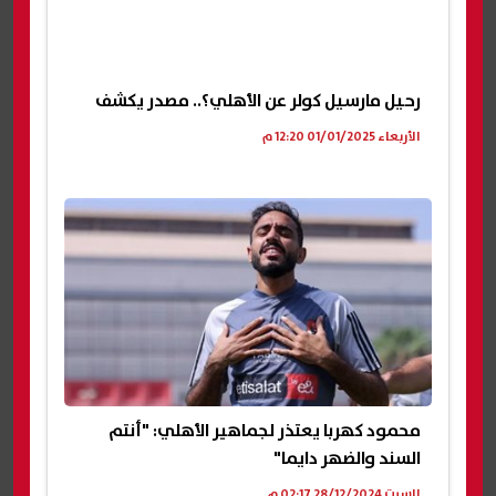
رحيل مارسيل كولر عن الأهلي؟.. مصدر يكشف
الأربعاء 01/01/2025 12:20 م
محمود كهربا يعتذر لجماهير الأهلي: "أنتم
السند والضهر دايما"
السبت 28/12/2024 02:17 م