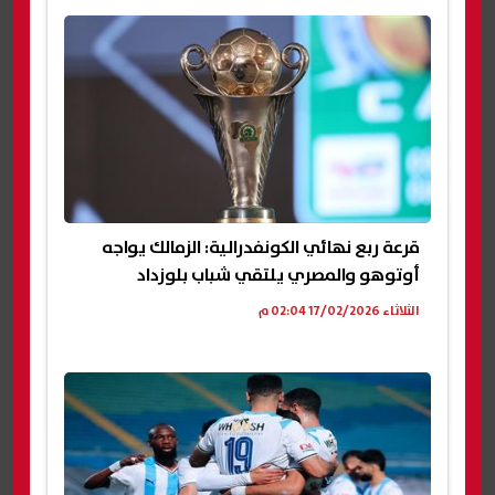
قرعة ربع نهائي الكونفدرالية: الزمالك يواجه
أوتوهو والمصري يلتقي شباب بلوزداد
الثلاثاء 17/02/2026 02:04 م