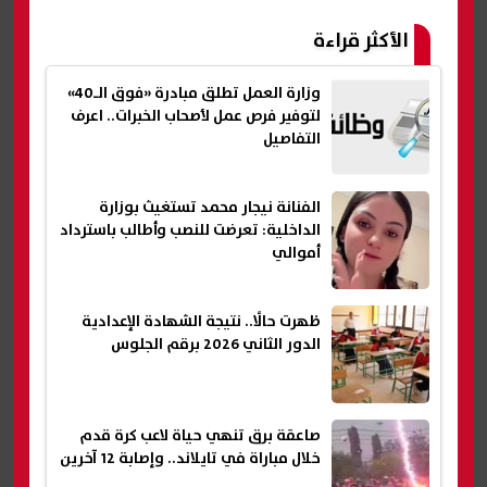
الأكثر قراءة
وزارة العمل تطلق مبادرة «فوق الـ40»
لتوفير فرص عمل لأصحاب الخبرات.. اعرف
التفاصيل
الفنانة نيجار محمد تستغيث بوزارة
الداخلية: تعرضت للنصب وأطالب باسترداد
أموالي
ظهرت حالًا.. نتيجة الشهادة الإعدادية
الدور الثاني 2026 برقم الجلوس
صاعقة برق تنهي حياة لاعب كرة قدم
خلال مباراة في تايلاند.. وإصابة 12 آخرين