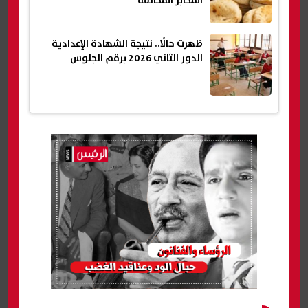
المخابز المخالفة
ظهرت حالًا.. نتيجة الشهادة الإعدادية
الدور الثاني 2026 برقم الجلوس