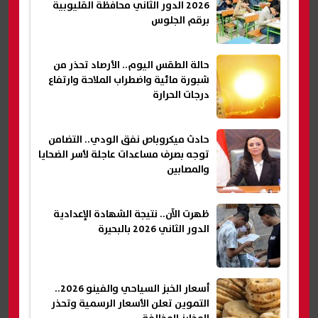
2026 الدور الثاني محافظة القليوبية
برقم الجلوس
حالة الطقس اليوم.. الأرصاد تحذر من
شبورة مائية واضطراب الملاحة وارتفاع
درجات الحرارة
حادث ميكروباص نفق الودي.. التضامن
توجه بصرف مساعدات عاجلة لأسر الضحايا
والمصابين
ظهرت الآن.. نتيجة الشهادة الإعدادية
الدور الثاني 2026 بالبحيرة
أسعار الخبز السياحي والفينو 2026..
التموين تعلن الأسعار الرسمية وتحذر