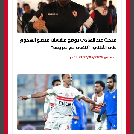
مدحت عبد الهادي يوضح ملابسات فيديو الهجوم
على الأهلي: "كلامي تم تحريفه"
الخميس 07/05/2026 07:23 م