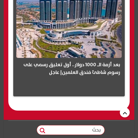
بعد أزمة الـ 1000 دولار.. أول تعليق رسمي على
رسوم شاطئ فندق العلمين| عاجل
بحث