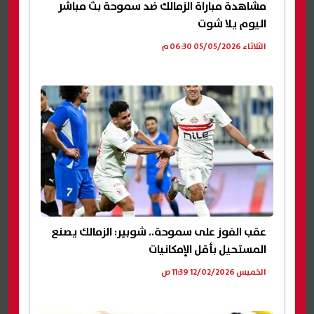
مشاهدة مباراة الزمالك ضد سموحة بث مباشر
اليوم يلا شوت
الثلاثاء 05/05/2026 06:30 م
عقب الفوز على سموحة.. شوبير: الزمالك يصنع
المستحيل بأقل الإمكانيات
الخميس 12/02/2026 11:39 ص