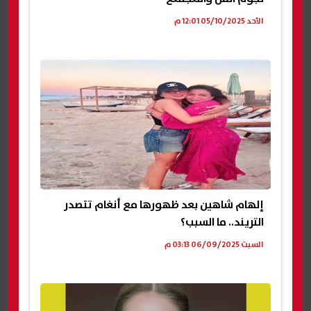
الأحد 05/10/2025 12:01 م
إلهام شاهين بعد ظهورها مع أنغام تتصدر
التريند.. ما السبب؟
السبت 06/09/2025 03:13 م