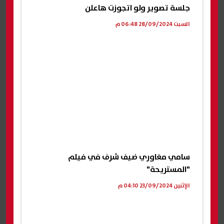
جلسة تصوير ولو اتجوزت هاعلن
السبت 28/09/2024 06:48 م
سامي مغاوري ضيف شرف في فيلم
"المستريحة"
الإثنين 23/09/2024 04:10 م