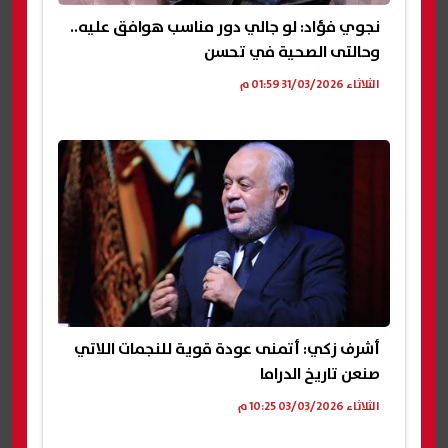
نجوي فؤاد: لو جالي دور مناسب هوافق عليه..
وحالتى الصحية في تحسن
الثلاثاء 31/03/2026 01:59 م
أشرف زكي: أتمنى عودة قوية للنجمات اللاتي
صنعن تاريخ الدراما
الثلاثاء 03/03/2026 10:25 م