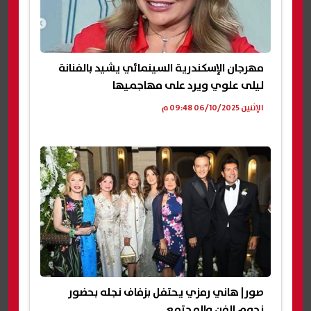
مهرجان الإسكندرية السينمائي يشيد بالفنانة
ليلى علوي ويرد على مهاجميها
الإثنين 06/10/2025 09:48 م
صور| هاني رمزي يحتفل بزفاف نجله بحضور
نجوم الفن والمجتمع