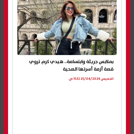
بملابس جريئة وابتسامة.. هيدي كرم تروي
قصة أزمة أسرتها الصحية
الخميس 25/04/2024 11:32 ص