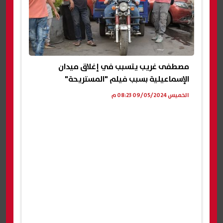
مصطفى غريب يتسبب في إغلاق ميدان
الإسماعيلية بسبب فيلم "المستريحة"
الخميس 09/05/2024 08:23 م