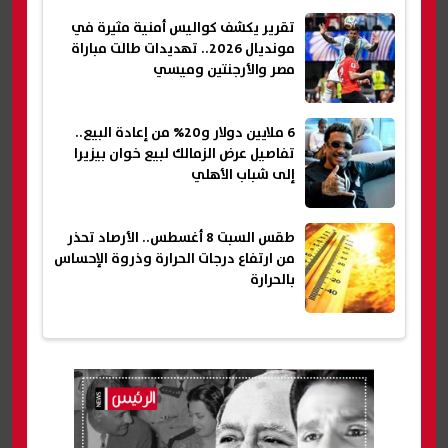
تقرير يكشف كواليس أمنية مثيرة في
مونديال 2026.. تهديدات طالت مباراة
مصر والأرجنتين وميسي
6 ملايين دولار و20% من إعادة البيع..
تفاصيل عرض الزمالك لبيع خوان بيزيرا
إلى شباب الأهلي
طقس السبت 8 أغسطس.. الأرصاد تحذر
من ارتفاع درجات الحرارة وذروة الإحساس
بالحرارة