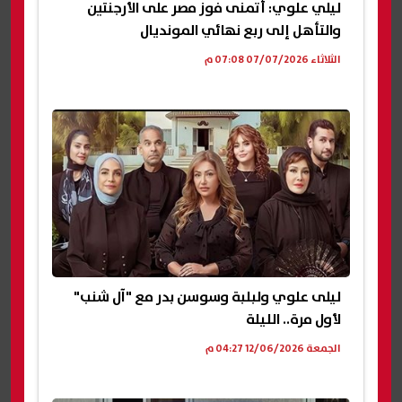
ليلي علوي: أتمنى فوز مصر على الأرجنتين
والتأهل إلى ربع نهائي المونديال
الثلاثاء 07/07/2026 07:08 م
ليلى علوي ولبلبة وسوسن بدر مع "آل شنب"
لأول مرة.. الليلة
الجمعة 12/06/2026 04:27 م