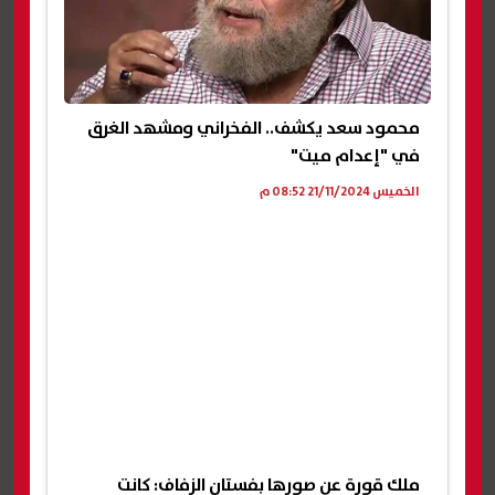
محمود سعد يكشف.. الفخراني ومشهد الغرق
في "إعدام ميت"
الخميس 21/11/2024 08:52 م
ملك قورة عن صورها بفستان الزفاف: كانت