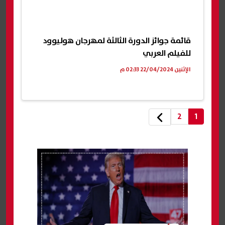
قائمة جوائز الدورة الثالثة لمهرجان هوليوود
للفيلم العربي
الإثنين 22/04/2024 02:33 م
2
1