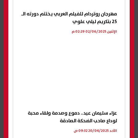
مهرجان روتردام للفيلم العربي يختتم دورته الـ
25 بتكريم ليلي علوي
الإثنين 02/06/2025 02:29 م
عزاء سليمان عيد.. دموع وصدمة ولقاء محبة
لوداع صاحب الضحكة الصادقة
الأحد 20/04/2025 09:32 ص