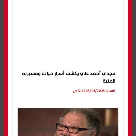
مجدي أحمد علي يكشف أسرار حياته ومسيرته
الفنية
السبت 25/01/2025 12:45 ص