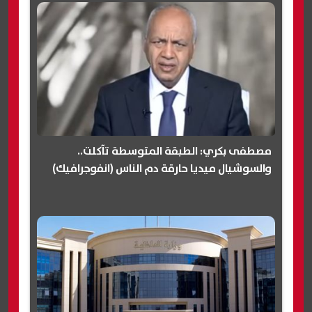
مصطفى بكري: الطبقة المتوسطة تآكلت..
والسوشيال ميديا حارقة دم الناس (انفوجرافيك)