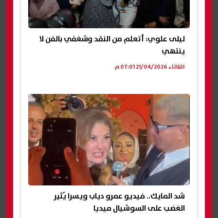
ليلى علوي: أتعلم من النقد وشغفي بالفن لا
ينتهي
الثلاثاء 21/04/2026 07:01 م
شد المايك.. فيديو عمرو دياب ويسرا يُثير
الغضب على السوشيال ميديا