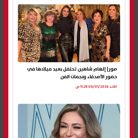
صور| إلهام شاهين تحتفل بعيد ميلادها في
حضور الأصدقاء ونجمات الفن
الأحد 04/01/2026 11:28 ص