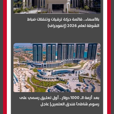
بالأسماء.. قائمة حركة ترقيات وتنقلات ضباط
الشرطة لعام 2026 (إنفوجراف)
بعد أزمة الـ 1000 دولار.. أول تعليق رسمي على
رسوم شاطئ فندق العلمين| عاجل