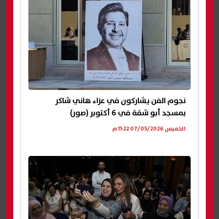
نجوم الفن يشاركون في عزاء هاني شاكر
بمسجد أبو شقة في 6 أكتوبر (صور)
الخميس 07/05/2026 11:22 م