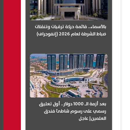
بالأسماء.. قائمة حركة ترقيات وتنقلات
ضباط الشرطة لعام 2026 (إنفوجراف)
بعد أزمة الـ 1000 دولار.. أول تعليق
رسمي على رسوم شاطئ فندق
العلمين| عاجل