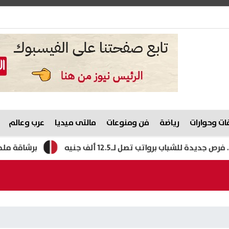
ت وحوارات
رياضة
فن ومنوعات
مالتى ميديا
عرب وعالم
برشاقة ملحوظة.. شيري