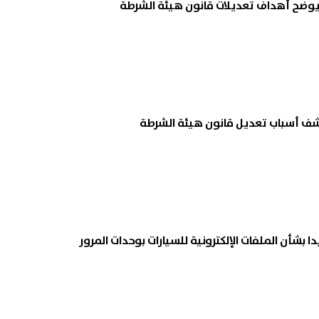
 يوضح أهداف تعديلات قانون هيئة الشرطة
كشف أسباب تعديل قانون هيئة الشرطة
دا بشأن الملفات الإلكترونية للسيارات بوحدات المرور