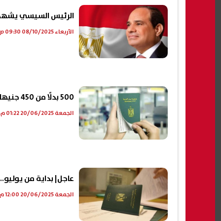
الرئيس السيسي يشهد ا
الأربعاء 08/10/2025 09:30 ص
500 بدلًا من 450 جنيها.. زيادة رسوم استخراج جواز السفر الأساسي
الجمعة 20/06/2025 01:22 م
عاجل| بداية من يوليو.. ت
الجمعة 20/06/2025 12:00 م