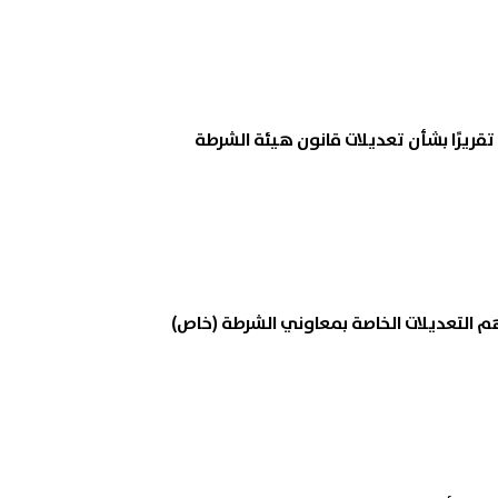
تقريرًا بشأن تعديلات قانون هيئة الشرطة
م التعديلات الخاصة بمعاوني الشرطة (خاص)