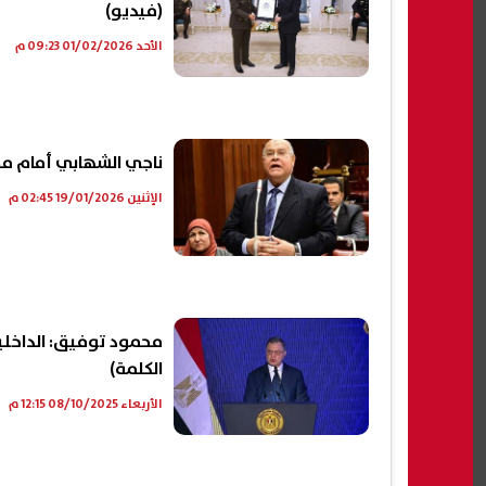
(فيديو)
الأحد 01/02/2026 09:23 م
ناجي الشهابي أمام مجلس
الإثنين 19/01/2026 02:45 م
محمود توفيق: الداخلي
الكلمة)
الأربعاء 08/10/2025 12:15 م