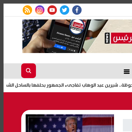
rss feed
instagram
youtube
twitter
facebook
ن عبد الوهاب تفاجىء الجمهور بحلفها بالساحل الشمالي
حف