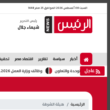
السبت 08 أغسطس 2026 الموافق 25 صفر 1448
رئيس التحرير
شيماء جلال
أخبار
سياسة
تقارير
اقتصاد مصر
تحقيقا
عاجل
عزيز الوحدة والتعاون
وظائف وزارة العمل 2026.. فرص جديدة للشباب برواتب تصل لـ12.5 ألف جنيه
الرئيسية
هيئة الشرطة