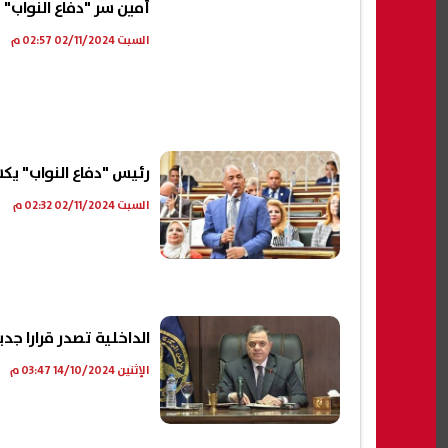
أمين سر "دفاع النواب"
السبت 02/11/2024 02:57 م
رئيس "دفاع النواب" ي
السبت 02/11/2024 02:32 م
الداخلية تصدر قرارا جدي
الإثنين 14/10/2024 03:47 م