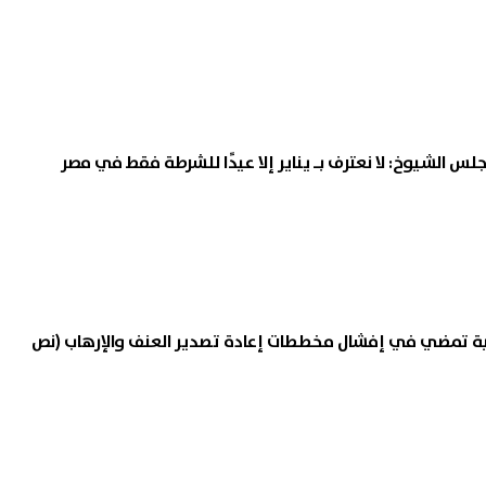
 الشيوخ: لا نعترف بـ يناير إلا عيدًا للشرطة فقط في مصر
ة تمضي في إفشال مخططات إعادة تصدير العنف والإرهاب (نص