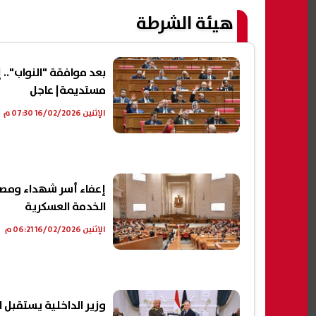
هيئة الشرطة
بعد موافقة "النواب".. 
مستديمة| عاجل
الإثنين 16/02/2026 07:30 م
إعفاء أسر شهداء ومصاب
الخدمة العسكرية
الإثنين 16/02/2026 06:21 م
وزير الداخلية يستقبل ا