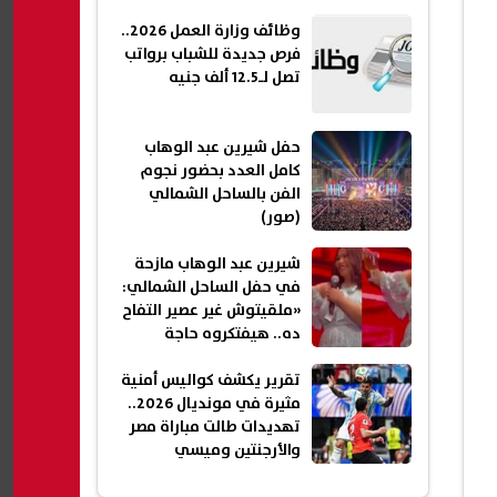
وظائف وزارة العمل 2026..
فرص جديدة للشباب برواتب
تصل لـ12.5 ألف جنيه
حفل شيرين عبد الوهاب
كامل العدد بحضور نجوم
الفن بالساحل الشمالي
(صور)
شيرين عبد الوهاب مازحة
في حفل الساحل الشمالي:
«ملقيتوش غير عصير التفاح
ده.. هيفتكروه حاجة
تانية؟»
تقرير يكشف كواليس أمنية
مثيرة في مونديال 2026..
تهديدات طالت مباراة مصر
والأرجنتين وميسي