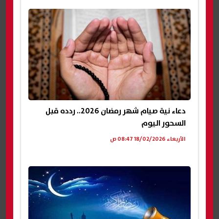
دعاء نية صيام شهر رمضان 2026.. ردده قبل
السحور اليوم
الأربعاء 18/02/2026 08:47 ص