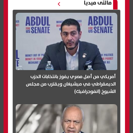
مالتى ميديا
أمريكي من أصل مصري يفوز بانتخابات الحزب
الديمقراطي في ميشيغان ويقترب من مجلس
الشيوخ (انفوجرافيك)