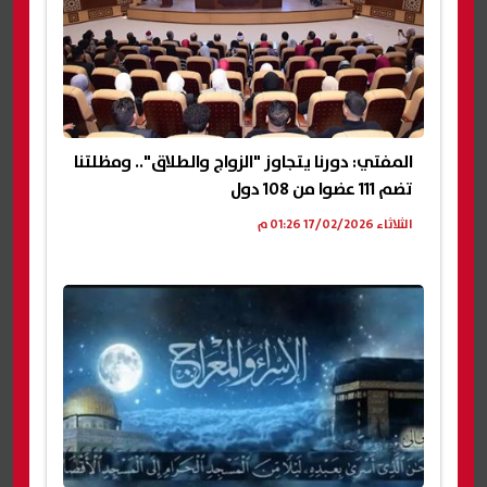
المفتي: دورنا يتجاوز "الزواج والطلاق".. ومظلتنا
تضم 111 عضوا من 108 دول
الثلاثاء 17/02/2026 01:26 م