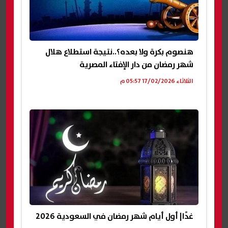
هنصوم بكرة ولا بعده؟..نتيجة استطلاع هلال
شهر رمضان من دار الإفتاء المصرية
الثلاثاء 17/02/2026 05:57 م
غدًا| أول أيام شهر رمضان في السعودية 2026