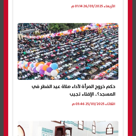
الأربعاء 26/03/2025 01:14 م
حكم خروج المرأة لأداء صلاة عيد الفطر في
المسجد؟.. الإفتاء تجيب
الثلاثاء 25/03/2025 03:46 م