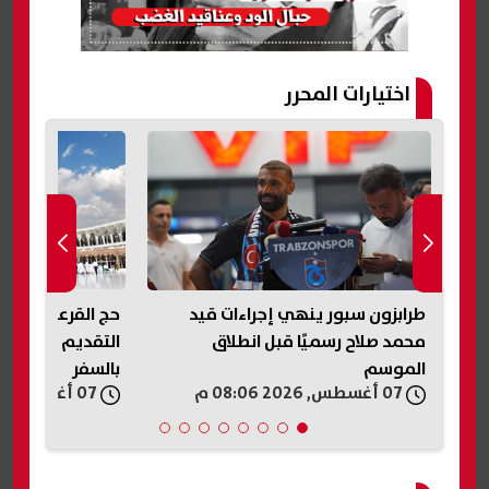
اختيارات المحرر
حج القرعة 2027.. تعرف على موعد
وزير الخزانة الأم
التقديم والفئات غير المسموح لها
اقتصاديا ولديه
بالسفر
إلى 180%
07 أغسطس, 2026 07:50 م
07 أغسطس, 2026 07:45 م