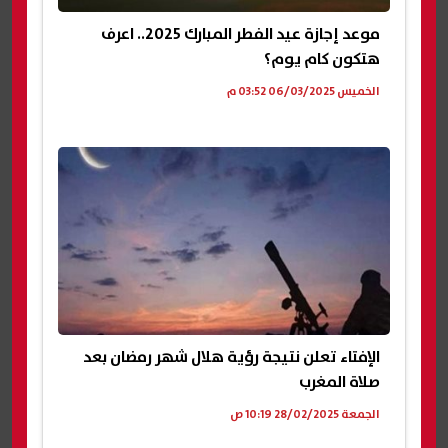
موعد إجازة عيد الفطر المبارك 2025.. اعرف
هتكون كام يوم؟
الخميس 06/03/2025 03:52 م
الإفتاء تعلن نتيجة رؤية هلال شهر رمضان بعد
صلاة المغرب
الجمعة 28/02/2025 10:19 ص