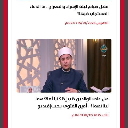
فضل صيام ليلة الإسراء والمعراج.. ما الدعاء
المستجاب فيها؟
الخميس 15/01/2026 02:07 م
هل على الوالدين ذنب إذا كتبا أملاكهما
لبناتهما؟.. أمين الفتوى يجيب|فيديو
الأحد 28/12/2025 06:13 م