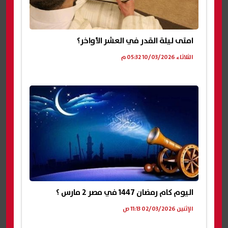
امتى ليلة القدر في العشر الأواخر؟
الثلاثاء 10/03/2026 05:32 م
اليوم كام رمضان 1447 في مصر 2 مارس ؟
الإثنين 02/03/2026 11:13 ص