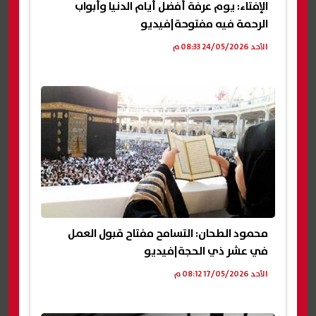
الإفتاء: يوم عرفة أفضل أيام الدنيا وأبواب
الرحمة فيه مفتوحة|فيديو
الأحد 24/05/2026 08:33 م
محمود الطحان: التسامح مفتاح قبول العمل
في عشر ذي الحجة|فيديو
الأحد 17/05/2026 08:12 م