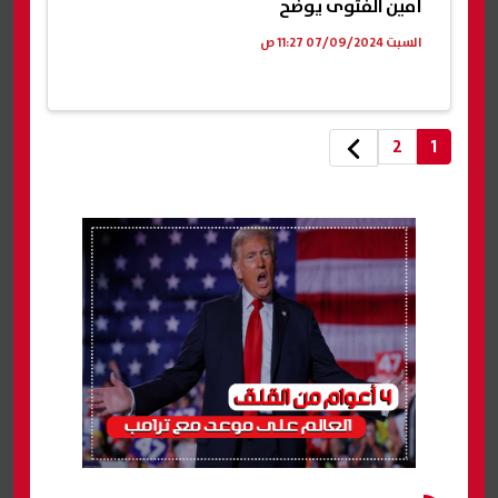
أمين الفتوى يوضح
السبت 07/09/2024 11:27 ص
2
1