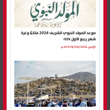
موعد المولد النبوي الشريف 2026 فلكيًا وغرة
شهر ربيع الاول ١٤٤٧
الإثنين 29/06/2026 03:11 م