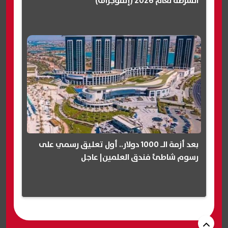
الشرطة لعام 2026 (إنفوجراف)
بعد أزمة الـ 1000 دولار.. أول تعليق رسمي على
رسوم شاطئ فندق العلمين| عاجل