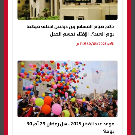
حكم صيام المسافر بين دولتين اختلف فيهما
يوم العيد؟.. الإفتاء تحسم الجدل
الأحد 30/03/2025 11:23 ص
موعد عيد الفطر 2025.. هل رمضان 29 أم 30
يوما؟