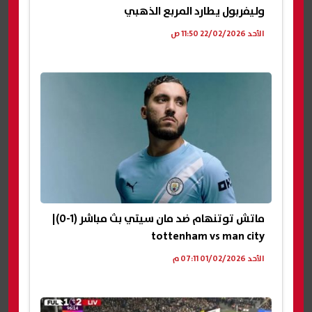
وليفربول يطارد المربع الذهبي
الأحد 22/02/2026 11:50 ص
ماتش توتنهام ضد مان سيتي بث مباشر (1-0)|
tottenham vs man city
الأحد 01/02/2026 07:11 م