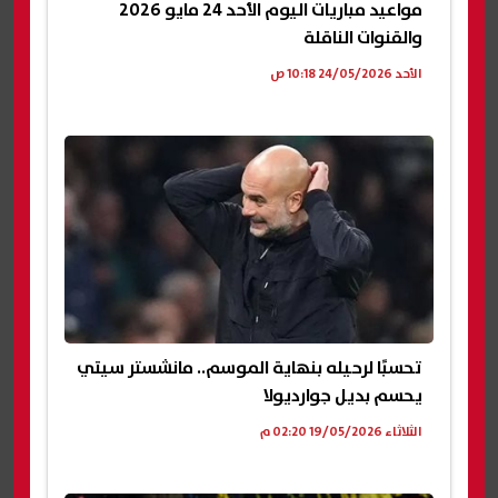
مواعيد مباريات اليوم الأحد 24 مايو 2026
والقنوات الناقلة
الأحد 24/05/2026 10:18 ص
تحسبًا لرحيله بنهاية الموسم.. مانشستر سيتي
يحسم بديل جوارديولا
الثلاثاء 19/05/2026 02:20 م