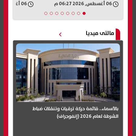
06 أغسطس, 2026 06:24 م
06 أغسطس, 2026 06:18 م
مالتى ميديا
بالأسماء.. قائمة حركة ترقيات وتنقلات ضباط
الشرطة لعام 2026 (إنفوجراف)