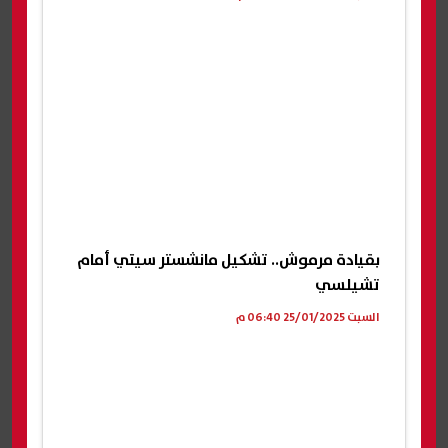
بقيادة مرموش.. تشكيل مانشستر سيتي أمام
تشيلسي
السبت 25/01/2025 06:40 م