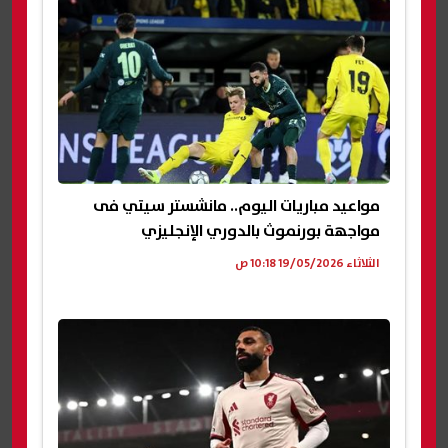
مواعيد مباريات اليوم.. مانشستر سيتي فى
مواجهة بورنموث بالدوري الإنجليزي
الثلاثاء 19/05/2026 10:18 ص