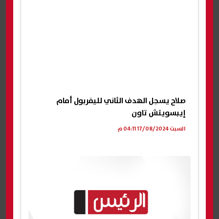
صلاح يسجل الهدف الثاني لليفربول أمام
إيبسويتش تاون
السبت 17/08/2024 04:11 م