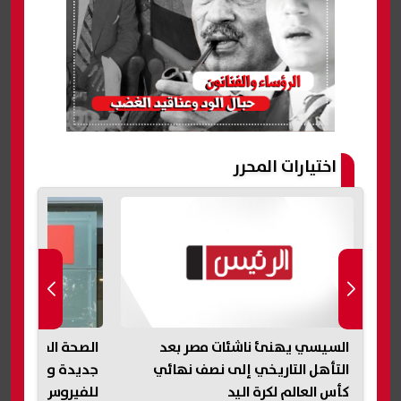
اختيارات المحرر
الصحة الفرنسية تعلن حالة هانتا
الإيجار المنتهي 
جديدة وتؤكد: لا انتشار واسع
الوحدات الجديدة
للفيروس
منها