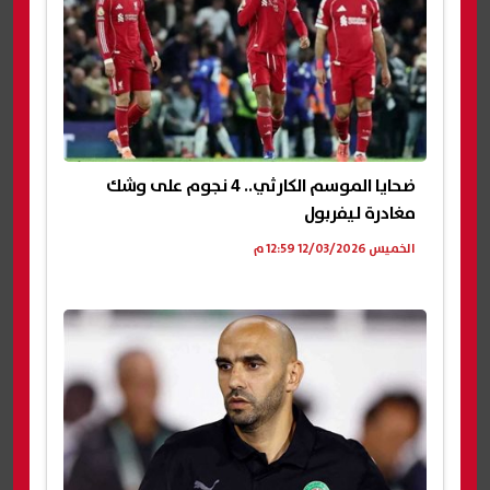
ضحايا الموسم الكارثي.. 4 نجوم على وشك
مغادرة ليفربول
الخميس 12/03/2026 12:59 م