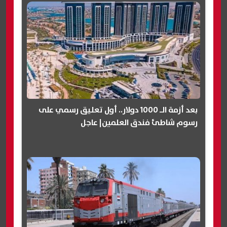
بعد أزمة الـ 1000 دولار.. أول تعليق رسمي على
رسوم شاطئ فندق العلمين| عاجل