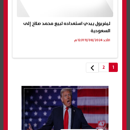
ليفربول يبدي استعداده لبيع محمد صلاح إلى
السعودية
الأحد 11/08/2024 12:31 م
2
1