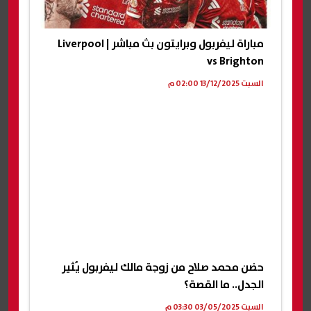
مباراة ليفربول وبرايتون بث مباشر | Liverpool
vs Brighton
السبت 13/12/2025 02:00 م
حضن محمد صلاح من زوجة مالك ليفربول يُثير
الجدل.. ما القصة؟
السبت 03/05/2025 03:30 م