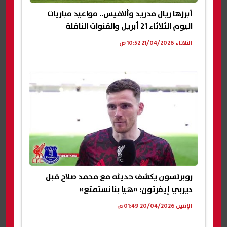
أبرزها ريال مدريد وألافيس.. مواعيد مباريات
اليوم الثلاثاء 21 أبريل والقنوات الناقلة
الثلاثاء 21/04/2026 10:52 ص
روبرتسون يكشف حديثه مع محمد صلاح قبل
ديربي إيفرتون: «هيا بنا نستمتع»
الإثنين 20/04/2026 01:49 م