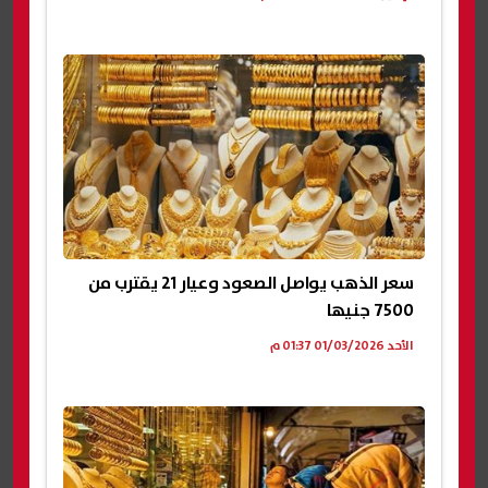
سعر الذهب يواصل الصعود وعيار 21 يقترب من
7500 جنيها
الأحد 01/03/2026 01:37 م