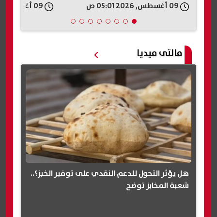
09 أغسطس, 2026 04:30 ص
09 أغسطس, 2026 04:24 ص
مالتى ميديا
هل يؤثر التحول للدعم النقدي على توفير الخبز؟..
شعبة المخابز توضح