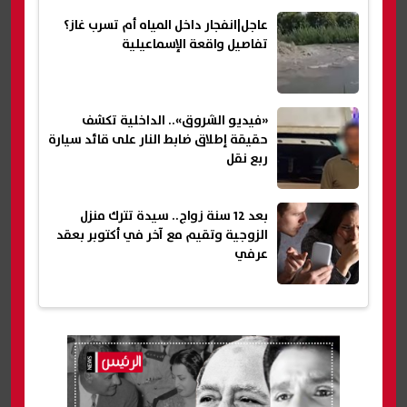
عاجل|انفجار داخل المياه أم تسرب غاز؟
تفاصيل واقعة الإسماعيلية
«فيديو الشروق».. الداخلية تكشف
حقيقة إطلاق ضابط النار على قائد سيارة
ربع نقل
بعد 12 سنة زواج.. سيدة تترك منزل
الزوجية وتقيم مع آخر في أكتوبر بعقد
عرفي