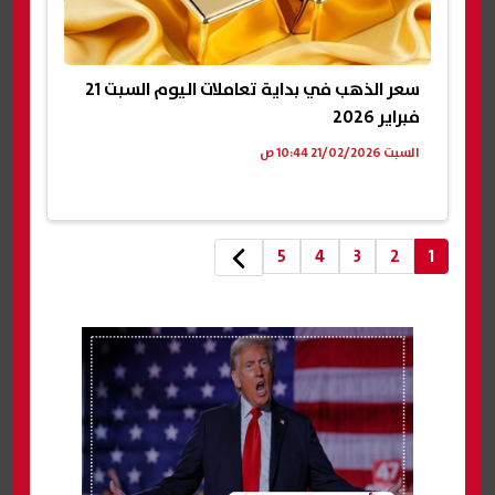
سعر الذهب في بداية تعاملات اليوم السبت 21
فبراير 2026
السبت 21/02/2026 10:44 ص
5
4
3
2
1