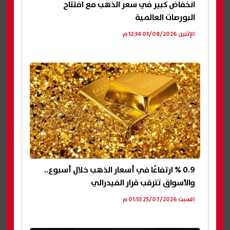
انخفاض كبير في سعر الذهب مع افتتاح
البورصات العالمية
الإثنين 03/08/2026 12:34 م
0.9 % ارتفاعًا في أسعار الذهب خلال أسبوع..
والأسواق تترقب قرار الفيدرالي
السبت 25/07/2026 01:53 م