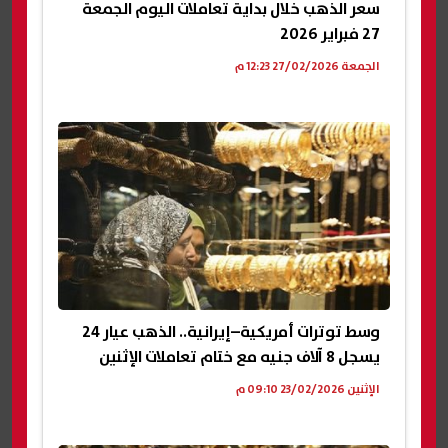
سعر الذهب خلال بداية تعاملات اليوم الجمعة
27 فبراير 2026
الجمعة 27/02/2026 12:23 م
وسط توترات أمريكية–إيرانية.. الذهب عيار 24
يسجل 8 آلاف جنيه مع ختام تعاملات الإثنين
الإثنين 23/02/2026 09:10 م