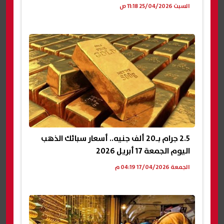
السبت 25/04/2026 11:18 ص
2.5 جرام بـ20 ألف جنيه.. أسعار سبائك الذهب
اليوم الجمعة 17 أبريل 2026
الجمعة 17/04/2026 04:19 م