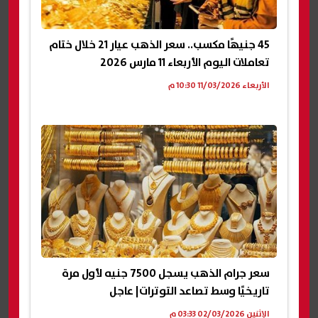
45 جنيهًا مكسب.. سعر الذهب عيار 21 خلال ختام
تعاملات اليوم الأربعاء 11 مارس 2026
الأربعاء 11/03/2026 10:30 م
سعر جرام الذهب يسجل 7500 جنيه لأول مرة
تاريخيًا وسط تصاعد التوترات| عاجل
الإثنين 02/03/2026 03:33 م