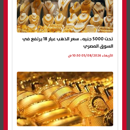
تحت 5000 جنيه.. سعر الذهب عيار 18 يرتفع في
السوق المصري
الأربعاء 05/08/2026 10:50 ص