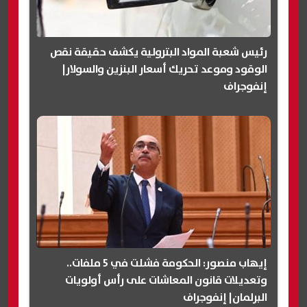
رئيس شعبة المواد البترولية يكشف حقيقة نقص
الوقود وموعد تحريك أسعار البنزين والسولار|
إنفوجراف
إيهاب منصور: الحكومة فشلت في 5 ملفات..
وتعديلات قانون المعاشات على رأس أولويات
البرلمان| إنفوجراف