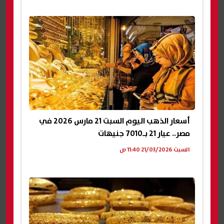
أسعار الذهب اليوم السبت 21 مارس 2026 في
مصر.. عيار 21 بـ7010 جنيهات
السبت 21/03/2026 11:40 ص