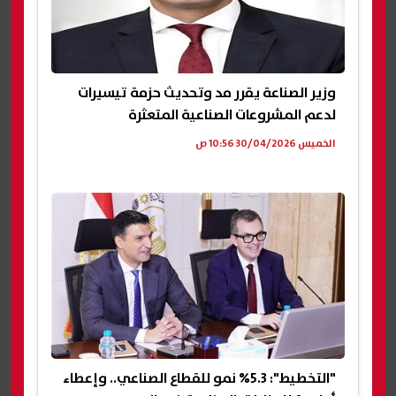
وزير الصناعة يقرر مد وتحديث حزمة تيسيرات
لدعم المشروعات الصناعية المتعثرة
الخميس 30/04/2026 10:56 ص
"التخطيط": 5.3% نمو للقطاع الصناعي.. وإعطاء