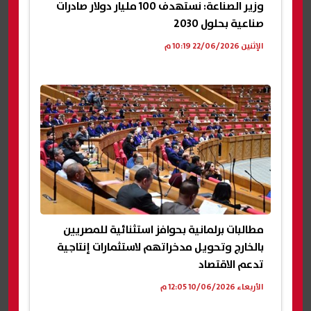
وزير الصناعة: نستهدف 100 مليار دولار صادرات
صناعية بحلول 2030
الإثنين 22/06/2026 10:19 م
مطالبات برلمانية بحوافز استثنائية للمصريين
بالخارج وتحويل مدخراتهم لاستثمارات إنتاجية
تدعم الاقتصاد
الأربعاء 10/06/2026 12:05 م