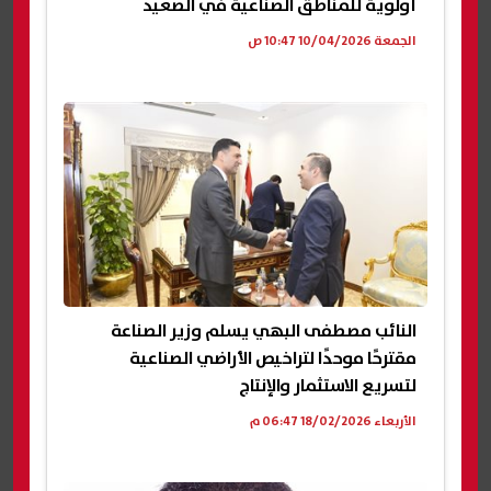
أولوية للمناطق الصناعية في الصعيد
الجمعة 10/04/2026 10:47 ص
النائب مصطفى البهي يسلم وزير الصناعة
مقترحًا موحدًا لتراخيص الأراضي الصناعية
لتسريع الاستثمار والإنتاج
الأربعاء 18/02/2026 06:47 م