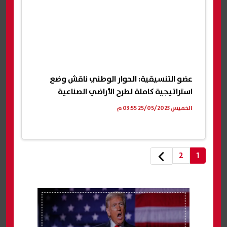
عضو التنسيقية: الحوار الوطني ناقش وضع
استراتيجية كاملة لطرح الأراضي الصناعية
الخميس 25/05/2023 03:55 م
2
1