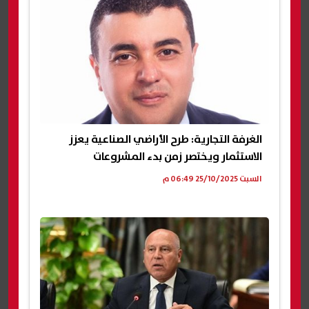
الغرفة التجارية: طرح الأراضي الصناعية يعزز
الاستثمار ويختصر زمن بدء المشروعات
السبت 25/10/2025 06:49 م