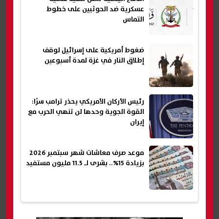
عسكرية ضد الحوثيين على خطوط
التماس
ضغوط أمريكية على إسرائيل لوقف
إطلاق النار في غزة لمدة أسبوعين
رئيس الأركان الأمريكي يحذر ترامب سرًا:
القوة الجوية وحدها لن تنهي الحرب مع
إيران
موعد صرف معاشات شهر سبتمبر 2026
بزيادة 15%.. بشرى لـ 11.5 مليون مستفيد