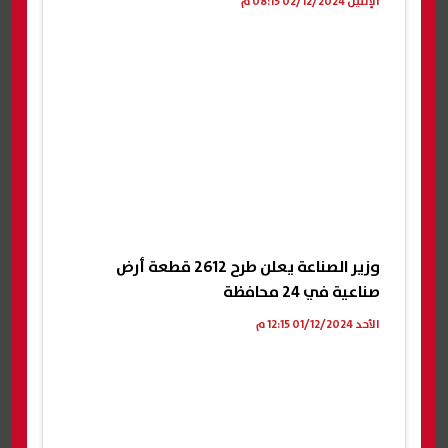
الإثنين 02/12/2024 08:15 م
وزير الصناعة يعلن طرح 2612 قطعة أرض
صناعية في 24 محافظة
الأحد 01/12/2024 12:15 م