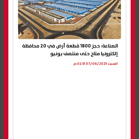
الصناعة: حجز 1800 قطعة أرض في 20 محافظة
إلكترونيا متاح حتى منتصف يونيو
السبت 07/06/2025 02:13 م