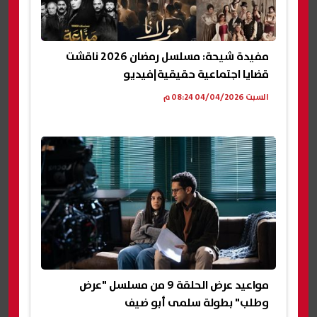
مفيدة شيحة: مسلسل رمضان 2026 ناقشت
قضايا اجتماعية حقيقية|فيديو
السبت 04/04/2026 08:24 م
مواعيد عرض الحلقة 9 من مسلسل "عرض
وطلب" بطولة سلمى أبو ضيف