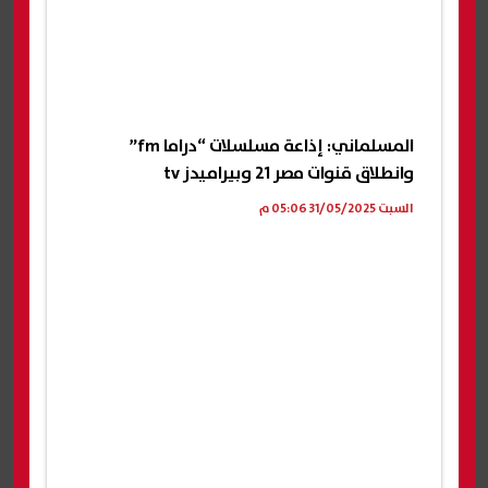
المسلماني: إذاعة مسلسلات “دراما fm”
وانطلاق قنوات مصر 21 وبيراميدز tv
السبت 31/05/2025 05:06 م