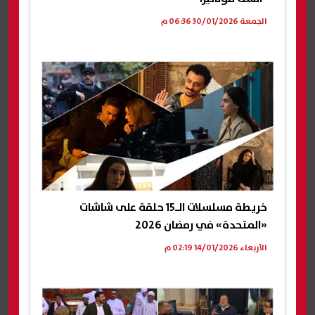
الجمعة 30/01/2026 06:36 م
خريطة مسلسلات الـ15 حلقة على شاشات
«المتحدة» في رمضان 2026
الأربعاء 14/01/2026 02:19 م