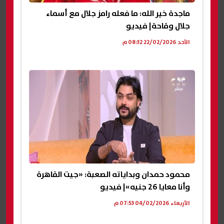
ماجدة خير الله: ما فعله رامز جلال مع أسماء
جلال وقاحة| فيديو
الأحد 22/02/2026 08:32 م
محمود حمدان وبداياته الصعبة: «جيت القاهرة
وأنا معايا 26 جنيه»| فيديو
الأربعاء 04/02/2026 07:53 م