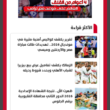
الأكثر قراءة
تقرير يكشف كواليس أمنية مثيرة في
مونديال 2026.. تهديدات طالت مباراة
مصر والأرجنتين وميسي
الزمالك يكشف تفاصيل عرض بيع بيزيرا
لشباب الأهلي ويحدد شروط رحيله
ظهرت الآن.. نتيجة الشهادة الإعدادية
2026 الدور الثاني محافظة القليوبية
برقم الجلوس