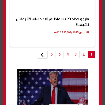
مارجو حداد تكتب: لماذا لم تعد مسلسلات رمضان
تشبهنا؟
الخميس 27/03/2025 02:37 م
6
5
4
3
2
1