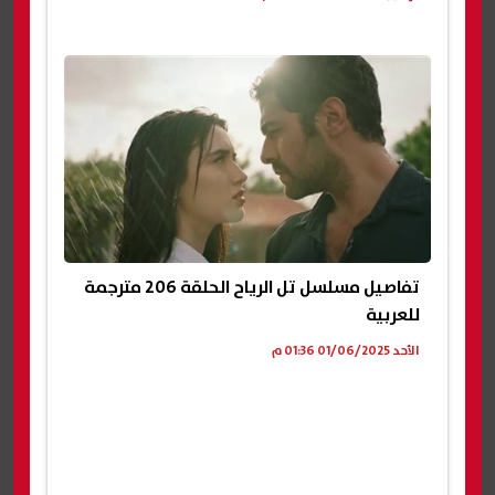
تفاصيل مسلسل تل الرياح الحلقة 206 مترجمة
للعربية
الأحد 01/06/2025 01:36 م