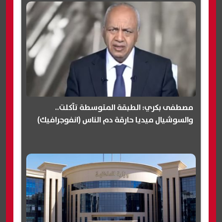
مصطفى بكري: الطبقة المتوسطة تآكلت..
والسوشيال ميديا حارقة دم الناس (انفوجرافيك)