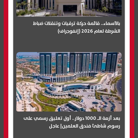
بالأسماء.. قائمة حركة ترقيات وتنقلات ضباط
الشرطة لعام 2026 (إنفوجراف)
بعد أزمة الـ 1000 دولار.. أول تعليق رسمي على
رسوم شاطئ فندق العلمين| عاجل