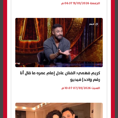
الجمعة 13/03/2026 06:37 م
كريم فهمي: الفنان عادل إمام عمره ما قال أنا
رقم واحد| فيديو
السبت 07/03/2026 10:07 م