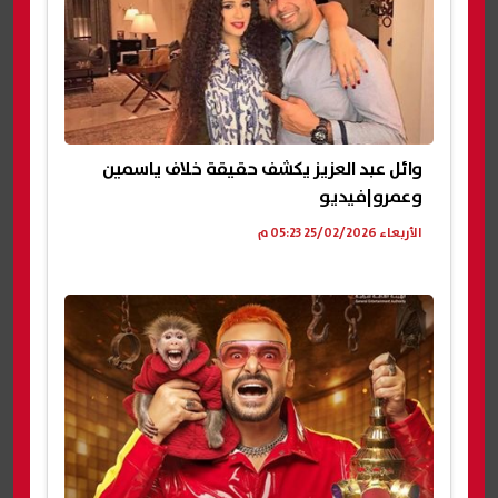
وائل عبد العزيز يكشف حقيقة خلاف ياسمين
وعمرو|فيديو
الأربعاء 25/02/2026 05:23 م