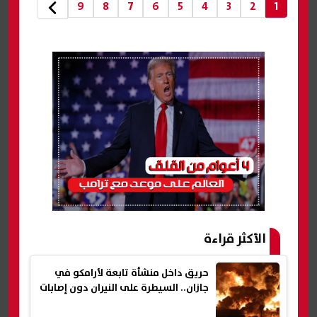
9
8
7
6
5
4
3
2
1
الأكثر قراءة
حريق داخل منشأة تابعة لأرامكو في
جازان.. السيطرة على النيران دون إصابات