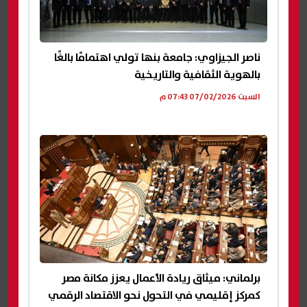
ناصر الجيزاوي: جامعة بنها تولي اهتمامًا بالغًا
بالهوية الثقافية والتاريخية
السبت 07/02/2026 07:43 م
برلماني: ميثاق ريادة الأعمال يعزز مكانة مصر
كمركز إقليمي في التحول نحو الاقتصاد الرقمي