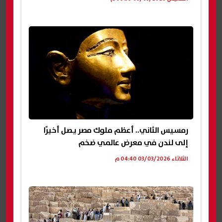
رمسيس الثاني.. أعظم ملوك مصر يصل أخيرًا
إلى لندن في معرض عالمي ضخم
الثلاثاء 03/03/2026 04:40 م