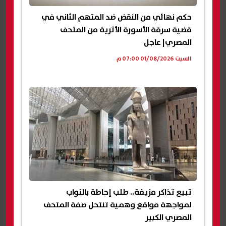
حكم نهائي من النقض ضد المتهم الثاني في
قضية سرقة الأسورة الأثرية من المتحف
المصري| عاجل
السبت 01/08/2026 07:00 م
تبيع تذاكر مزيفة.. طلب إحاطة بالنواب
لمواجهة مواقع وهمية تنتحل صفة المتحف
المصري الكبير