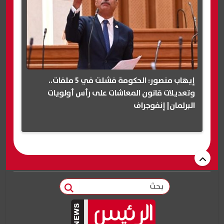
إيهاب منصور: الحكومة فشلت في 5 ملفات..
وتعديلات قانون المعاشات على رأس أولويات
البرلمان| إنفوجراف
بحث