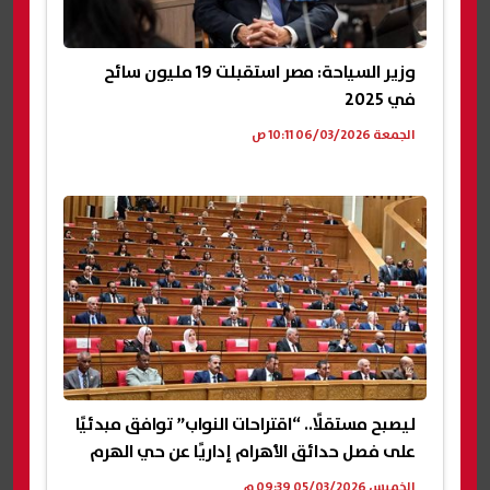
وزير السياحة: مصر استقبلت 19 مليون سائح
في 2025
الجمعة 06/03/2026 10:11 ص
ليصبح مستقلًا.. “اقتراحات النواب” توافق مبدئيًا
على فصل حدائق الأهرام إداريًا عن حي الهرم
الخميس 05/03/2026 09:39 م