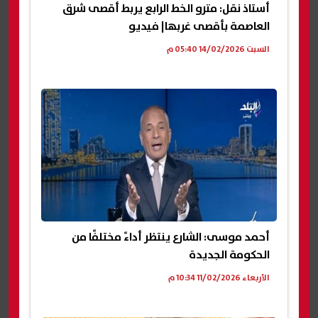
أستاذ نقل: مترو الخط الرابع يربط أقصى شرق
العاصمة بأقصى غربها| فيديو
السبت 14/02/2026 05:40 م
أحمد موسى: الشارع ينتظر أداءً مختلفًا من
الحكومة الجديدة
الأربعاء 11/02/2026 10:34 م