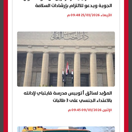
الجوية ويدعو للالتزام بإرشادات السلامة
الأربعاء 25/03/2026 09:48 م
المؤبد لسائق أتوبيس مدرسة قايتباي لإدانته
بالاعتداء الجنسي على 3 طالبات
الإثنين 09/03/2026 09:45 م