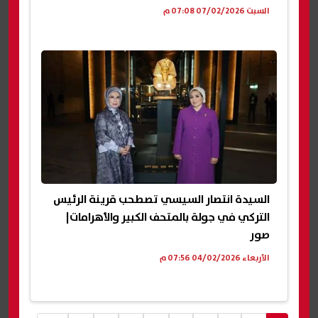
السبت 07/02/2026 07:08 م
السيدة انتصار السيسي تصطحب قرينة الرئيس
التركي في جولة بالمتحف الكبير والأهرامات|
صور
الأربعاء 04/02/2026 07:56 م