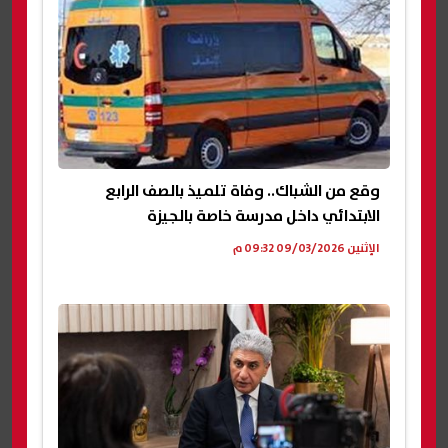
وقع من الشباك.. وفاة تلميذ بالصف الرابع
الابتدائي داخل مدرسة خاصة بالجيزة
الإثنين 09/03/2026 09:32 م