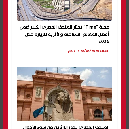
مجلة "Time" تختار المتحف المصري الكبير ضمن
أفضل المعالم السياحية والأثرية للزيارة خلال
2026
السبت 28/03/2026 07:16 م
المتحف المصري يحذر الزائرين من سوء الأحوال