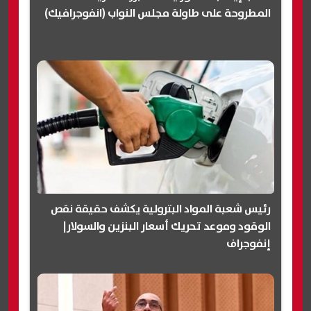
المطروحة على طاولة مجلس النواب (انفوجرافيك)
رئيس شعبة المواد البترولية يكشف حقيقة نقص
الوقود وموعد تحريك أسعار البنزين والسولار|
إنفوجراف