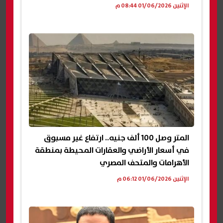
الإثنين 01/06/2026 08:44 م
المتر وصل 100 ألف جنيه.. ارتفاع غير مسبوق
في أسعار الأراضي والعقارات المحيطة بمنطقة
الأهرامات والمتحف المصري
الإثنين 01/06/2026 06:12 م