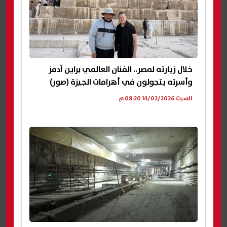
خلال زيارته لمصر.. الفنان العالمي براين آدمز
وأسرته يتجولون في أهرامات الجيزة (صور)
السبت 14/02/2026 08:20 م