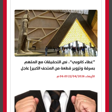
“غطاء كانوبي”.. نص التحقيقات مع المتهم
بسرقة وتزوير قطعة من المتحف الكبير| عاجل
الأربعاء 22/04/2026 06:03 م