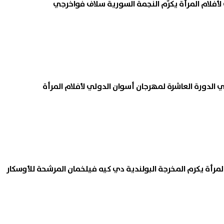
أفلام المرأة يكرّم النجمة السورية سلاف فواخرجي
لمرأة يكرم المخرجة البولندية دي كيه فيلخمان المرشحة للأوسكار