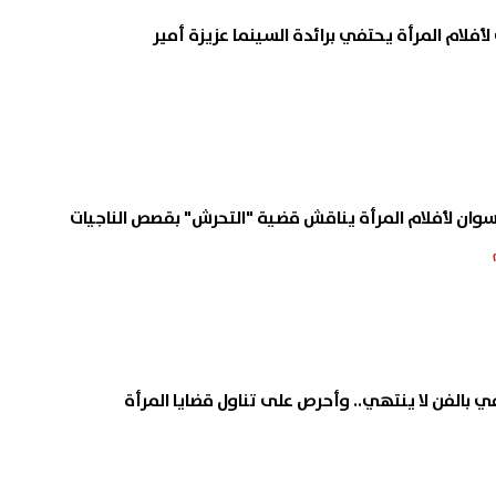
فلام المرأة يحتفي برائدة السينما عزيزة أمير
وان لأفلام المرأة يناقش قضية "التحرش" بقصص الناجيات
الفن لا ينتهي.. وأحرص على تناول قضايا المرأة