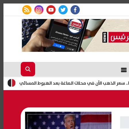
rss feed
instagram
youtube
twitter
facebook
الجامعات تستعد للعام الدراسي 2026-7