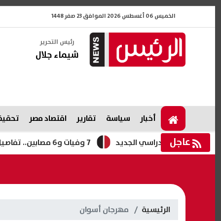
الخميس 06 أغسطس 2026 الموافق 23 صفر 1448
رئيس التحرير
شيماء جلال
أخبار
سياسة
تقارير
اقتصاد مصر
تحقيقا
عاجل
لعام الدراسي الجديد
7 وفيات و6 مصابين.. تفاصيل حادث الطريق الصحراوي الشرقي
الرئيسية
مهرجان أسوان