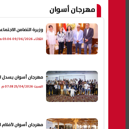
مهرجان أسوان
وزيرة التضامن الاجتما
الثلاثاء 09/06/2026 03:06 م
مهرجان أسوان يسدل ال
السبت 25/04/2026 07:38 م
مهرجان أسوان لأفلام ا