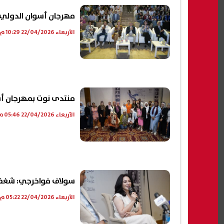
مهرجان أسوان الدولي لأ
الأربعاء 22/04/2026 10:29 م
منتدى نوت بمهرجان أس
الأربعاء 22/04/2026 05:46 م
سولاف فواخرجي: شغفي ب
الأربعاء 22/04/2026 05:22 م