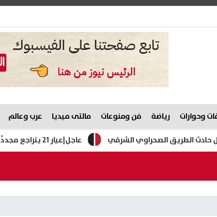
ت وحوارات
رياضة
فن ومنوعات
مالتى ميديا
عرب وعالم
عاجل|عيار 21 يتراجع مجددًا.. سعر الذهب الآن في محلات الصاغة بعد الهبوط المسائي