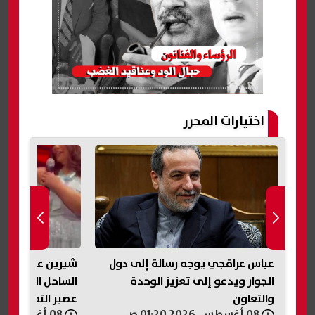
اختيارات المحرر
عباس عراقجي يوجه رسالة إلى دول
شيرين عبد الوه
الجوار ويدعو إلى تعزيز الوحدة
الساحل الشمالي:
والتعاون
عصير التفاح ده..
08 أغسطس, 2026 01:20 ص
08 أغسطس, 2026 01:18 ص