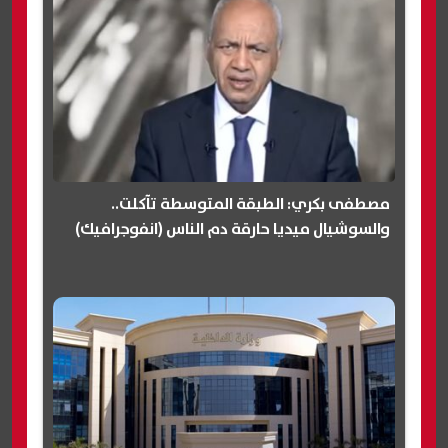
مصطفى بكري: الطبقة المتوسطة تآكلت..
والسوشيال ميديا حارقة دم الناس (انفوجرافيك)