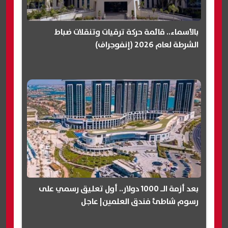
بالأسماء.. قائمة حركة ترقيات وتنقلات ضباط
الشرطة لعام 2026 (إنفوجراف)
بعد أزمة الـ 1000 دولار.. أول تعليق رسمي على
رسوم شاطئ فندق العلمين| عاجل