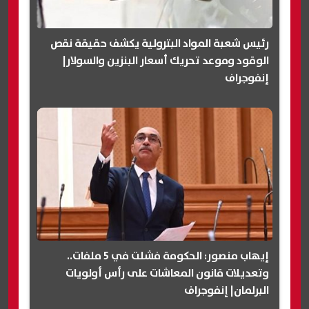
رئيس شعبة المواد البترولية يكشف حقيقة نقص
الوقود وموعد تحريك أسعار البنزين والسولار|
إنفوجراف
إيهاب منصور: الحكومة فشلت في 5 ملفات..
وتعديلات قانون المعاشات على رأس أولويات
البرلمان| إنفوجراف