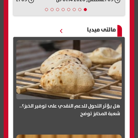
مالتى ميديا
هل يؤثر التحول للدعم النقدي على توفير الخبز؟..
شعبة المخابز توضح