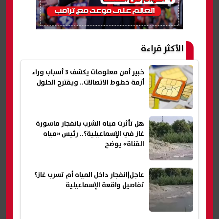
الأكثر قراءة
خبير أمن معلومات يكشف 3 أسباب وراء
أزمة خطوط الاتصالات.. ويقترح الحلول
هل تأثرت مياه الشرب بانفجار ماسورة
غاز في الإسماعيلية؟.. رئيس «مياه
القناة» يوضح
عاجل|انفجار داخل المياه أم تسرب غاز؟
تفاصيل واقعة الإسماعيلية