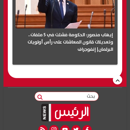
إيهاب منصور: الحكومة فشلت في 5 ملفات..
وتعديلات قانون المعاشات على رأس أولويات
البرلمان| إنفوجراف
بحث