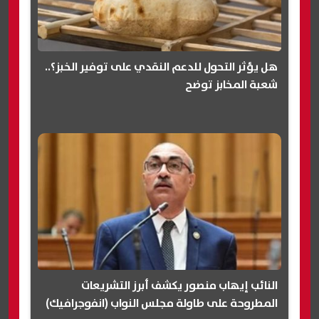
هل يؤثر التحول للدعم النقدي على توفير الخبز؟..
شعبة المخابز توضح
النائب إيهاب منصور يكشف أبرز التشريعات
المطروحة على طاولة مجلس النواب (انفوجرافيك)