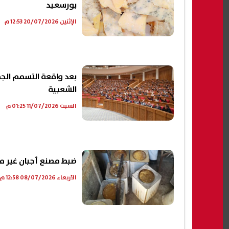
بورسعيد
الإثنين 20/07/2026 12:53 م
بعد واقعة التسمم الجما
الشعبية
السبت 11/07/2026 01:25 م
ضبط مصنع أجبان غير مر
الأربعاء 08/07/2026 12:58 م