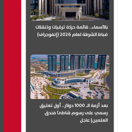
بالأسماء.. قائمة حركة ترقيات وتنقلات
ضباط الشرطة لعام 2026 (إنفوجراف)
بعد أزمة الـ 1000 دولار.. أول تعليق
رسمي على رسوم شاطئ فندق
العلمين| عاجل