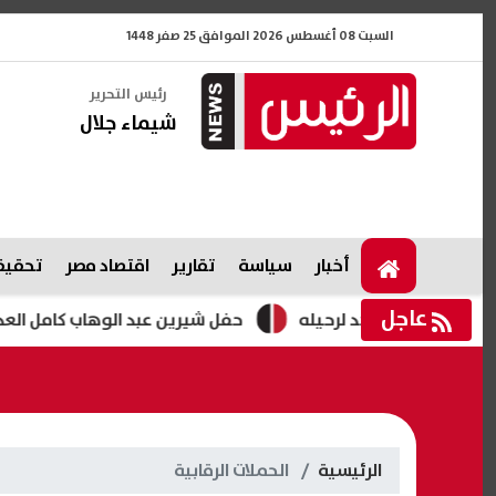
السبت 08 أغسطس 2026 الموافق 25 صفر 1448
رئيس التحرير
شيماء جلال
أخبار
سياسة
تقارير
اقتصاد مصر
تحقيقا
عاجل
ييدو يمهد لرحيله
حفل شيرين عبد الوهاب كامل العدد بحضور
الرئيسية
الحملات الرقابية