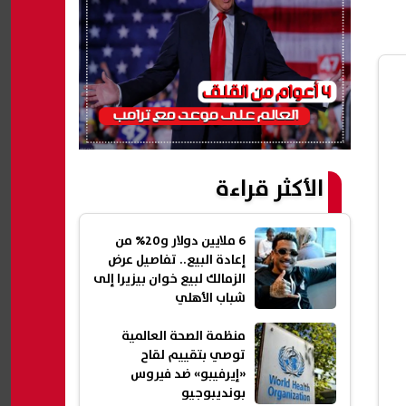
الأكثر قراءة
6 ملايين دولار و20% من
إعادة البيع.. تفاصيل عرض
الزمالك لبيع خوان بيزيرا إلى
شباب الأهلي
منظمة الصحة العالمية
توصي بتقييم لقاح
«إيرفيبو» ضد فيروس
بونديبوجيو