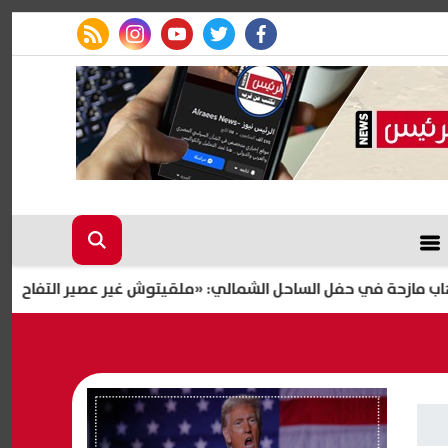
rss feed
instagram
youtube
twitter
facebook
 في حفل الساحل الشمالي: «ملقيتوش غير عصير التفاح ده.. هيفتكر