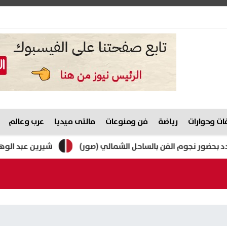
ت وحوارات
رياضة
فن ومنوعات
مالتى ميديا
عرب وعالم
 نجوم الفن بالساحل الشمالي (صور)
شيرين عبد الوهاب مازحة