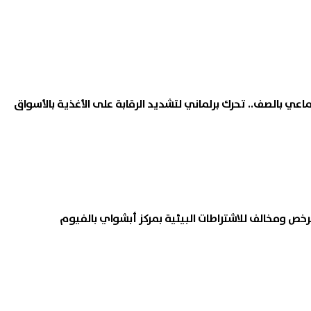
عي بالصف.. تحرك برلماني لتشديد الرقابة على الأغذية بالأسواق
خص ومخالف للاشتراطات البيئية بمركز أبشواي بالفيوم