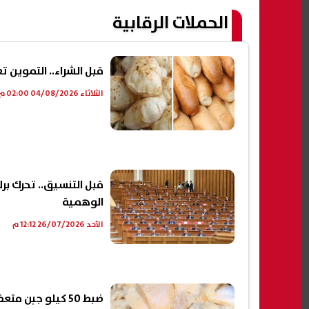
الحملات الرقابية
قبل الشراء.. التموين ت
الثلاثاء 04/08/2026 02:00 م
قبل التنسيق.. تحرك بر
الوهمية
الأحد 26/07/2026 12:12 م