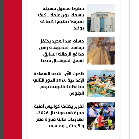
خطوط محمول مسجلة
باسمك دون علمك.. كيف
تتصرف؟ تنظيم الاتصالات
يوضح
حسام عبد المجيد يحتفل
بزفافه.. فيديوهات رقص
مدافع الزمالك السابق
تشعل السوشيال ميديا
ظهرت الآن.. نتيجة الشهادة
الإعدادية 2026 الدور الثاني
محافظة القليوبية برقم
الجلوس
تقرير يكشف كواليس أمنية
مثيرة في مونديال 2026..
تهديدات طالت مباراة مصر
والأرجنتين وميسي