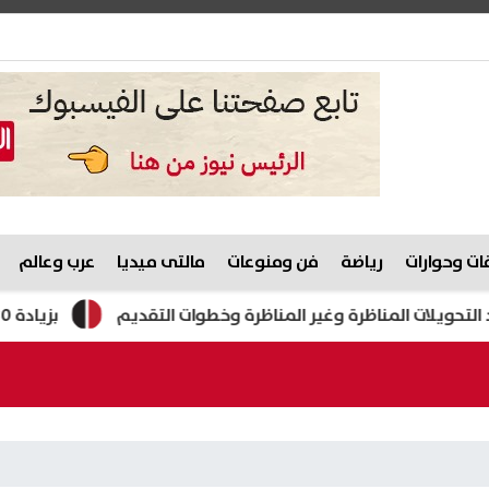
ت وحوارات
رياضة
فن ومنوعات
مالتى ميديا
عرب وعالم
بزيادة 130 جنيها.. الذهب يسجل أكبر مكاسب أسبوعية