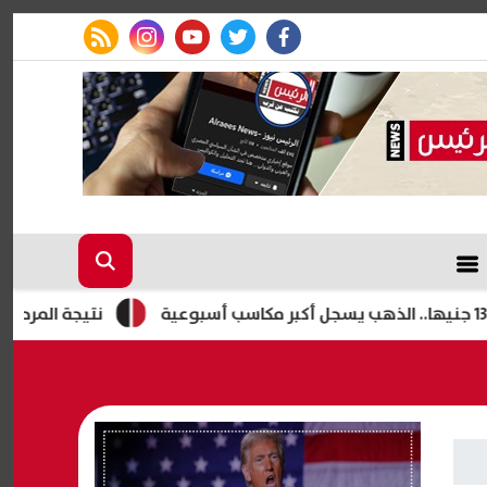
rss feed
instagram
youtube
twitter
facebook
نتيجة المرحلة الأولى لت