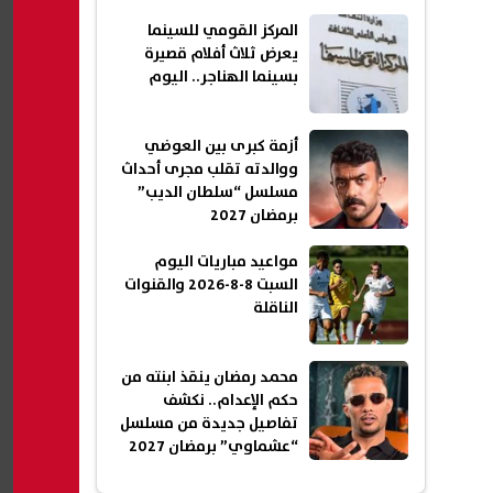
المركز القومي للسينما
يعرض ثلاث أفلام قصيرة
بسينما الهناجر.. اليوم
أزمة كبرى بين العوضي
ووالدته تقلب مجرى أحداث
مسلسل “سلطان الديب”
برمضان 2027
مواعيد مباريات اليوم
السبت 8-8-2026 والقنوات
الناقلة
محمد رمضان ينقذ ابنته من
حكم الإعدام.. نكشف
تفاصيل جديدة من مسلسل
“عشماوي” برمضان 2027
(خاص)