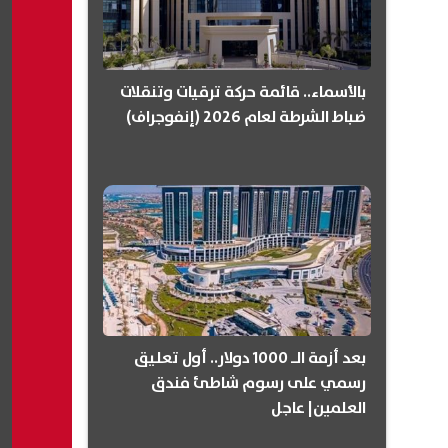
بالأسماء.. قائمة حركة ترقيات وتنقلات
ضباط الشرطة لعام 2026 (إنفوجراف)
بعد أزمة الـ 1000 دولار.. أول تعليق
رسمي على رسوم شاطئ فندق
العلمين| عاجل