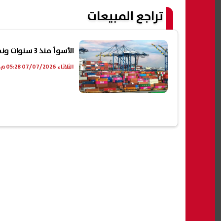
تراجع المبيعات
الأسوأ منذ 3 سنوات ونصف.. انكماش القطاع الخاص في مصر يتفاقم خلال يونيو
الثلاثاء 07/07/2026 05:28 م