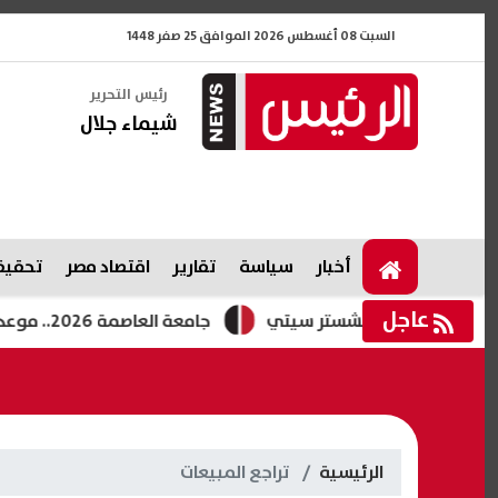
السبت 08 أغسطس 2026 الموافق 25 صفر 1448
رئيس التحرير
شيماء جلال
أخبار
سياسة
تقارير
اقتصاد مصر
تحقيقا
عاجل
ة وموقف مانشستر سيتي
جامعة العاصمة 2026.. موعد التحويلات المناظرة وغير المناظرة وخطوات التقديم
الرئيسية
تراجع المبيعات