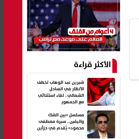
الأكثر قراءة
شيرين عبد الوهاب تخطف
الأنظار في الساحل
الشمالي.. لقاء استثنائي
مع الجمهور
مسلسل «بين الشك
واليقين.. سيرة مصطفى
محمود» يُقدم في جزأين