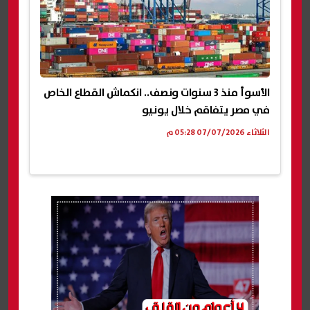
الأسوأ منذ 3 سنوات ونصف.. انكماش القطاع الخاص
في مصر يتفاقم خلال يونيو
الثلاثاء 07/07/2026 05:28 م