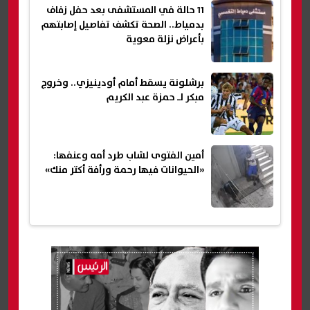
11 حالة في المستشفى بعد حفل زفاف
بدمياط.. الصحة تكشف تفاصيل إصابتهم
بأعراض نزلة معوية
برشلونة يسقط أمام أودينيزي.. وخروج
مبكر لـ حمزة عبد الكريم
أمين الفتوى لشاب طرد أمه وعنفها:
«الحيوانات فيها رحمة ورأفة أكتر منك»