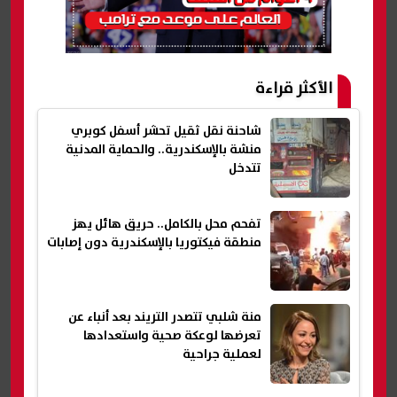
الأكثر قراءة
شاحنة نقل ثقيل تحشر أسفل كوبري
منشة بالإسكندرية.. والحماية المدنية
تتدخل
تفحم محل بالكامل.. حريق هائل يهز
منطقة فيكتوريا بالإسكندرية دون إصابات
منة شلبي تتصدر التريند بعد أنباء عن
تعرضها لوعكة صحية واستعدادها
لعملية جراحية