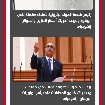
رئيس شعبة المواد البترولية يكشف حقيقة نقص
الوقود وموعد تحريك أسعار البنزين والسولار|
إنفوجراف
إيهاب منصور: الحكومة فشلت في 5 ملفات..
وتعديلات قانون المعاشات على رأس أولويات
البرلمان| إنفوجراف