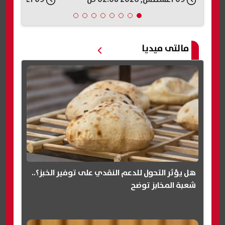
مالتى ميديا
هل يؤثر التحول للدعم النقدي على توفير الخبز؟..
شعبة المخابز توضح