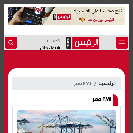
رئيس التحرير
شيماء جلال
الرئيسية
PMI مصر
PMI مصر