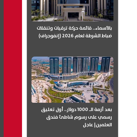
بالأسماء.. قائمة حركة ترقيات وتنقلات
ضباط الشرطة لعام 2026 (إنفوجراف)
بعد أزمة الـ 1000 دولار.. أول تعليق
رسمي على رسوم شاطئ فندق
العلمين| عاجل