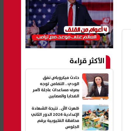
الأكثر قراءة
حادث ميكروباص نفق
الودي.. التضامن توجه
بصرف مساعدات عاجلة لأسر
الضحايا والمصابين
ظهرت الآن.. نتيجة الشهادة
الإعدادية 2026 الدور الثاني
محافظة القليوبية برقم
الجلوس