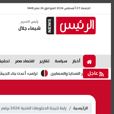
الجمعة 07 أغسطس 2026 الموافق 24 صفر 1448
رئيس التحرير
شيماء جلال
أخبار
سياسة
تقارير
اقتصاد مصر
تحقيقا
عاجل
جلة لأسر الضحايا والمصابين
ترامب: أعدت بناء الجيش الأمري
الرئيسية
رابط نتيجة الدبلومات الفنية 2026 برقم الجلوس عبر موقع وزارة التربية والتعليم