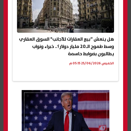
هل ينعش “بيع العقارات للأجانب" السوق العقاري
وسط طموح الـ20 مليار دولار؟.. خبراء ونواب
يطالبون بضوابط حاسمة
الخميس 25/06/2026 05:15 م