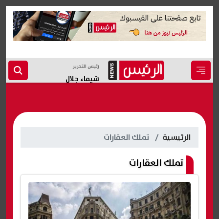
رئيس التحرير
شيماء جلال
الرئيسية
تملك العقارات
تملك العقارات