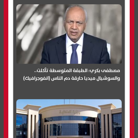
مصطفى بكري: الطبقة المتوسطة تآكلت..
والسوشيال ميديا حارقة دم الناس (انفوجرافيك)