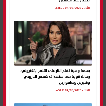
تحصل على الملايين
الثلاثاء 04/08/2026 11:00 م
بسمة وهبة تفتح النار على التنمر الإلكتروني..
رسالة قوية بعد استهداف شمس البارودي
وشيرين وسامو زين
الثلاثاء 04/08/2026 10:18 م