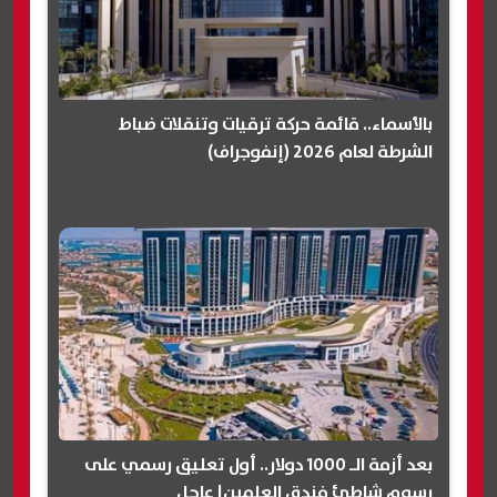
بالأسماء.. قائمة حركة ترقيات وتنقلات ضباط
الشرطة لعام 2026 (إنفوجراف)
بعد أزمة الـ 1000 دولار.. أول تعليق رسمي على
رسوم شاطئ فندق العلمين| عاجل