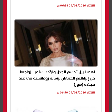
الثلاثاء 04/08/2026 06:58 م
نهى نبيل تحسم الجدل وتؤكد استمرار زواجها
من إبراهيم الجمعان برسالة رومانسية في عيد
ميلاده (صور)
الثلاثاء 04/08/2026 06:50 م