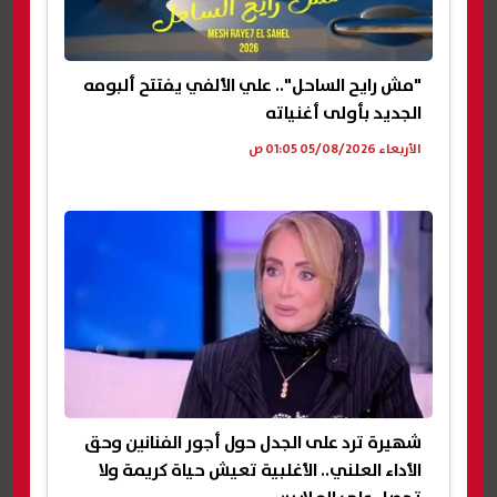
"مش رايح الساحل".. علي الألفي يفتتح ألبومه
الجديد بأولى أغنياته
الأربعاء 05/08/2026 01:05 ص
شهيرة ترد على الجدل حول أجور الفنانين وحق
الأداء العلني.. الأغلبية تعيش حياة كريمة ولا