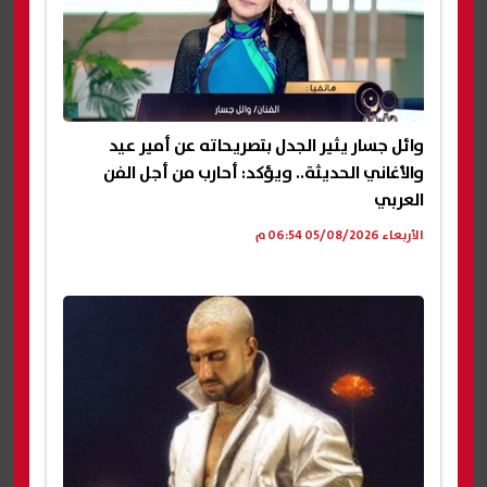
وائل جسار يثير الجدل بتصريحاته عن أمير عيد
والأغاني الحديثة.. ويؤكد: أحارب من أجل الفن
العربي
الأربعاء 05/08/2026 06:54 م