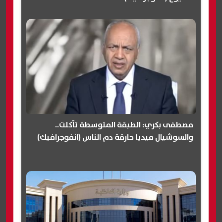
مصطفى بكري: الطبقة المتوسطة تآكلت..
والسوشيال ميديا حارقة دم الناس (انفوجرافيك)