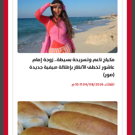
مكياج ناعم وتسريحة بسيطة.. زوجة إمام
عاشور تخطف الأنظار بإطلالة صيفية جديدة
(صور)
الثلاثاء 04/08/2026 10:11 م