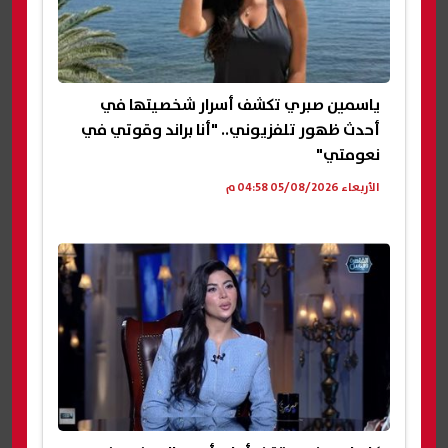
ياسمين صبري تكشف أسرار شخصيتها في
أحدث ظهور تلفزيوني.. "أنا براند وقوتي في
نعومتي"
الأربعاء 05/08/2026 04:58 م