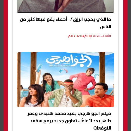
ما الذي يحجب الرزق؟.. أخطاء يقع فيها كثير من
الناس
الثلاثاء 04/08/2026 07:32 م
فيلم الجواهرجي يعيد محمد هنيدي وعمر
طاهر بعد 11 عامًا.. تعاون جديد يرفع سقف
التوقعات