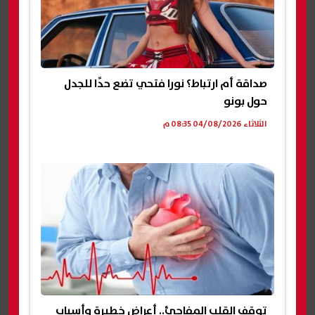
صداقة أم ارتباط؟ نورا فتحي تضع حدًا للجدل
حول بونو
الثلاثاء 04/08/2026 08:35 م
توقف القلب المفاجئ.. أعراض خطيرة وأسباب