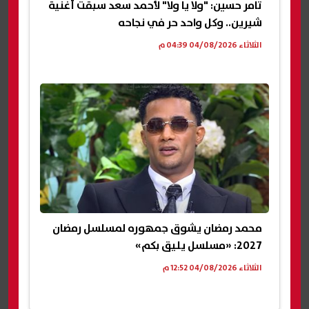
تامر حسين: "ولا يا ولا" لأحمد سعد سبقت أغنية
شيرين.. وكل واحد حر في نجاحه
الثلاثاء 04/08/2026 04:39 م
محمد رمضان يشوق جمهوره لمسلسل رمضان
2027: «مسلسل يليق بكم»
الثلاثاء 04/08/2026 12:52 م