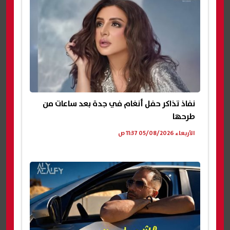
نفاذ تذاكر حفل أنغام في جدة بعد ساعات من
طرحها
الأربعاء 05/08/2026 11:37 ص