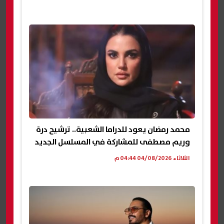
محمد رمضان يعود للدراما الشعبية.. ترشيح درة
وريم مصطفى للمشاركة في المسلسل الجديد
الثلاثاء 04/08/2026 04:44 م