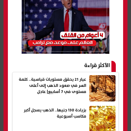
الأكثر قراءة
عيار 21 يحقق مستويات قياسية.. كلمة
السر في صعود الذهب إلى أعلى
مستوى في 7 أسابيع| عاجل
بزيادة 130 جنيها.. الذهب يسجل أكبر
مكاسب أسبوعية