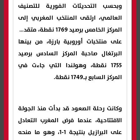
وبحسب التحديثات الفورية للتصنيف
العالمي، ارتقى المنتخب المغربي إلى
المركز الخامس برصيد 1769 نقطة، متقدمًا
على منتخبات أوروبية بارزة، من بينها
البرتغال صاحبة المركز السادس برصيد
1755 نقطة، وهولندا التي جاءت في
المركز السابع بـ1749 نقطة.
وكانت رحلة الصعود قد بدأت منذ الجولة
الافتتاحية، عندما فرض المغرب التعادل
على البرازيل بنتيجة 1-1، وهو ما منحه