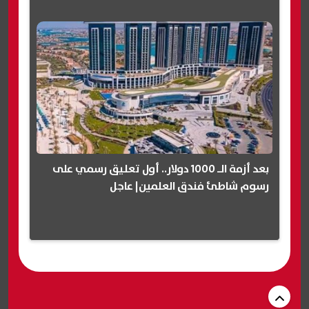
بعد أزمة الـ 1000 دولار.. أول تعليق رسمي على
رسوم شاطئ فندق العلمين| عاجل