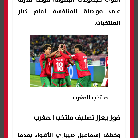
على مواصلة المنافسة أمام كبار
المنتخبات.
منتخب المغرب
فوز يعزز تصنيف منتخب المغرب
وخطف إسماعيل صيباري الأضواء بعدما