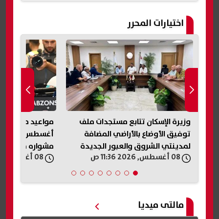
اختيارات المحرر
بر
وزيرة الإسكان تتابع مستجدات ملف
مواعيد مباريات 
توفيق الأوضاع بالأراضي المضافة
أغ
لمدينتي الشروق والعبور الجديدة
مشواره مع الفر
08 أغسطس, 2026 11:36 ص
08 أغسطس, 2026 11:29 ص
مالتى ميديا