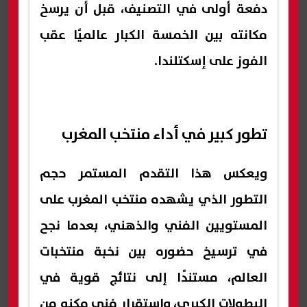
دفعة أولى في التصنيف، قبل أن يرسخ
مكانته بين الخمسة الكبار عالميًا عقب
الفوز على إسكتلندا.
تطور كبير في أداء منتخب المغرب
ويعكس هذا التقدم المستمر حجم
التطور الذي يشهده منتخب المغرب على
المستويين الفني والذهني، بعدما نجح
في ترسيخ حضوره بين نخبة منتخبات
العالم، مستندًا إلى نتائج قوية في
البطولات الكبرى، واستقرار فني مكنه من