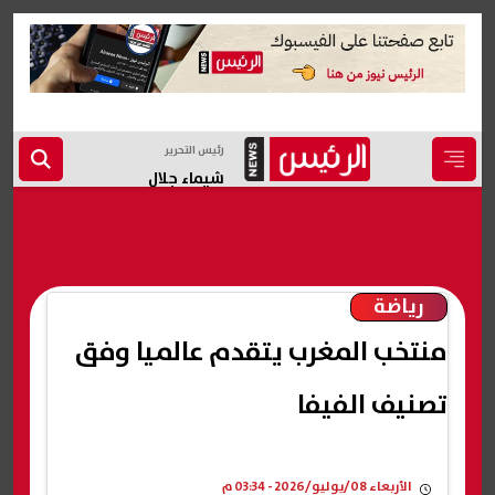
رئيس التحرير
شيماء جلال
رياضة
منتخب المغرب يتقدم عالميا وفق
تصنيف الفيفا
الأربعاء 08/يوليو/2026 - 03:34 م