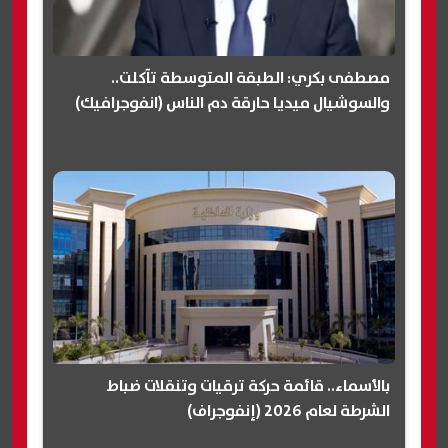
مصطفى بكري: الطبقة المتوسطة تآكلت..
والسوشيال ميديا حارقة دم الناس (انفوجرافيك)
بالأسماء.. قائمة حركة ترقيات وتنقلات ضباط
الشرطة لعام 2026 (إنفوجراف)