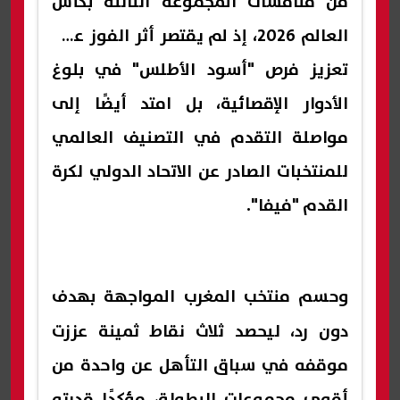
من منافسات المجموعة الثالثة بكأس
العالم 2026، إذ لم يقتصر أثر الفوز على
تعزيز فرص "أسود الأطلس" في بلوغ
الأدوار الإقصائية، بل امتد أيضًا إلى
مواصلة التقدم في التصنيف العالمي
للمنتخبات الصادر عن الاتحاد الدولي لكرة
القدم "فيفا".
وحسم
منتخب المغرب
المواجهة بهدف
دون رد، ليحصد ثلاث نقاط ثمينة عززت
موقفه في سباق التأهل عن واحدة من
أقوى مجموعات البطولة، مؤكدًا قدرته