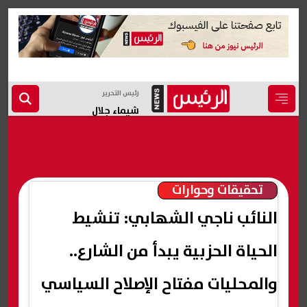
رئيس التحرير
شيماء جلال
تحقيقات وحوارات
النائب ناجي الشهابي: تنشيط
الحياة الحزبية يبدأ من الشارع..
والمحليات مفتاح الإصلاح السياسي