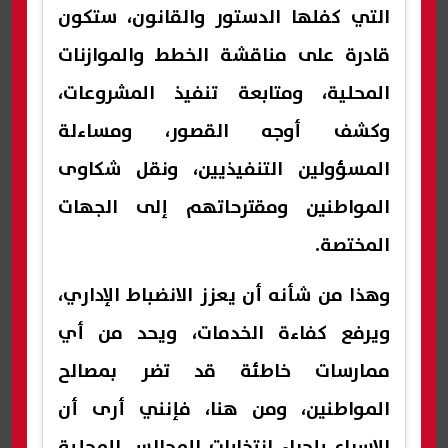
التي كفلها الدستور والقانون، ستكون
قادرة على مناقشة الخطط والموازنات
المحلية، ومتابعة تنفيذ المشروعات،
وكشف أوجه القصور، ومساءلة
المسؤولين التنفيذيين، ونقل شكاوى
المواطنين ومقترحاتهم إلى الجهات
المختصة.
وهذا من شأنه أن يعزز الانضباط الإداري،
ويرفع كفاءة الخدمات، ويحد من أي
ممارسات خاطئة قد تضر بمصالح
المواطنين، ومن هنا، فإنني أرى أن
الإسراع بإجراء انتخابات المجالس المحلية