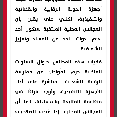
أجهزة الدولة الرقابية والقضائية
والتنفيذية، لكنني على يقين بأن
المجالس المحلية المنتخبة ستكون أحد
أهم أدوات الحد من الفساد وتعزيز
الشفافية.
فغياب هذه المجالس طوال السنوات
الماضية حرم المُواطن من ممارسة
الرقابة الشعبية المباشرة على أداء
الأجهزة التنفيذية، وأوجد فراغًا في
منظومة المتابعة والمساءلة، كما أن
المجالس المحلية، إذا مُنحت الصلاحيات