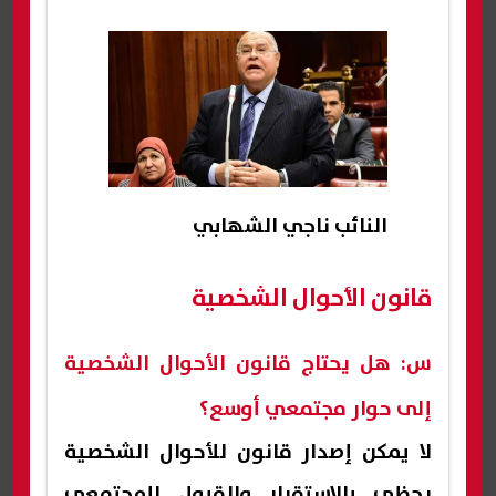
النائب ناجي الشهابي
قانون الأحوال الشخصية
س: هل يحتاج قانون الأحوال الشخصية
إلى حوار مجتمعي أوسع؟
لا يمكن إصدار قانون للأحوال الشخصية
يحظى بالاستقرار والقبول المجتمعي