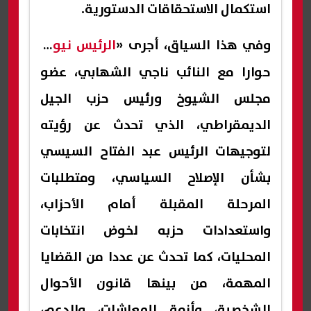
استكمال الاستحقاقات الدستورية.
وفي هذا السياق، أجرى «
الرئيس نيوز»
حوارا مع النائب ناجي الشهابي، عضو
مجلس الشيوخ ورئيس حزب الجيل
الديمقراطي، الذي تحدث عن رؤيته
لتوجيهات الرئيس عبد الفتاح السيسي
بشأن الإصلاح السياسي، ومتطلبات
المرحلة المقبلة أمام الأحزاب،
واستعدادات حزبه لخوض انتخابات
المحليات، كما تحدث عن عددا من القضايا
المهمة، من بينها قانون الأحوال
الشخصية، وأزمة المعاشات، والدعم،