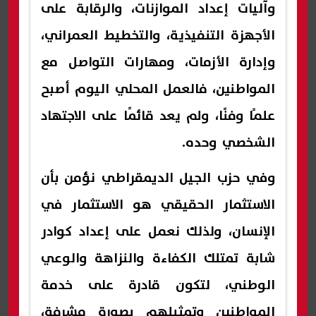
وآليات إعداد الموازنات، والرقابة على
الأجهزة التنفيذية، والتخطيط العمراني،
وإدارة الأزمات، ومهارات التواصل مع
المواطنين، فالعمل المحلي اليوم أصبح
علمًا وفنًا، ولم يعد قائمًا على الاجتهاد
الشخصي وحده.
وفي حزب الجيل الديمقراطي نؤمن بأن
الاستثمار الحقيقي هو الاستثمار في
الإنسان، ولذلك نعمل على إعداد كوادر
شابة تمتلك الكفاءة والنزاهة والوعي
الوطني، لتكون قادرة على خدمة
المواطنين وتمثيلهم بصورة مشرفة،