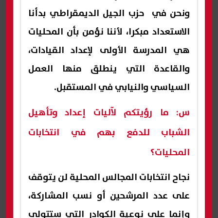
ونحن في حزب الجيل الديمقراطي بدأنا
الاستعداد مبكرا، لأننا نؤمن بأن المحليات
هي المدرسة الأولى لإعداد القيادات،
والقاعدة التي ينطلق منها العمل
السياسي والنيابي في المستقبل.
س: ما رؤيتكم لآليات إعداد وتأهيل
الشباب للدفع بهم في انتخابات
المحليات؟
نجاح انتخابات المجالس المحلية لن يتوقف
على عدد المرشحين أو نسب المشاركة،
وإنما على نوعية الكوادر التي ستتولى