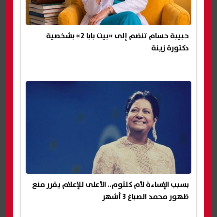
حبيبة حسام تنضم إلى «بيت بابا 2» بشخصية
دكتورة زينة
بسبب الإساءة لأم كلثوم.. الأعلى للإعلام يقرر منع
ظهور محمد الصباغ 3 أشهر