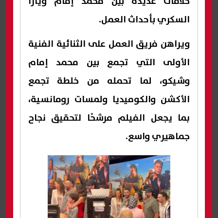
خلافات عديدة بين محمد إمام ويارا
السكري بأحداث العمل.
ويراهن فريق العمل على الثنائية الفنية
الأولى التي تجمع بين محمد إمام
وشيكو، لما تحمله من خلطة تجمع
الأكشن والكوميديا ولمسات رومانسية،
بما يجعل الفيلم مرشحًا لتحقيق نجاح
جماهيري واسع.