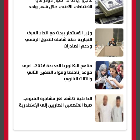
عاجل| زيادة 1.2 مليار دولار في
الاحتياطي الأجنبي خلال شهر واحد
وزير الاستثمار يبحث مع اتحاد الغرف
التجارية خطة شاملة للتحول الرقمي
ودعم الصادرات
مناهج البكالوريا الجديدة 2026.. اعرف
موعد إتاحتها ومواد الصفين الثاني
والثالث الثانوي
الداخلية تكشف لغز مشاجرة الفيوم..
ضبط المتهمين الهاربين إلى الإسكندرية