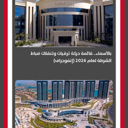
بالأسماء.. قائمة حركة ترقيات وتنقلات ضباط
الشرطة لعام 2026 (إنفوجراف)