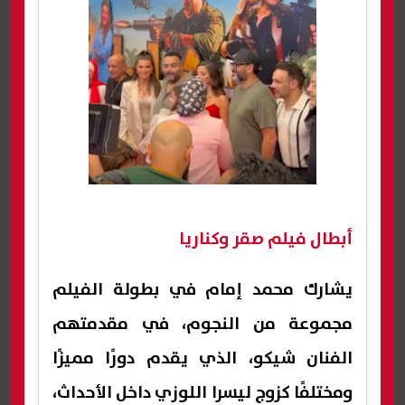
أبطال فيلم صقر وكناريا
يشارك محمد إمام في بطولة الفيلم
مجموعة من النجوم، في مقدمتهم
الفنان شيكو، الذي يقدم دورًا مميزًا
ومختلفًا كزوج ليسرا اللوزي داخل الأحداث،