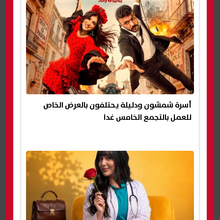
أسرة شمشون ودليلة يحتلفون بالعرض الخاص
للعمل بالتجمع الخامس غدا