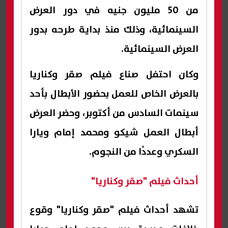
من 50 مليون جنيه في دور العرض
السينمائية، وذلك منذ بداية طرحه بدور
العرض السينمائية.
وكان احتفل صناع فيلم صقر وكناريا
بالعرض الخاص للعمل بحضور الأبطال بأحد
سينمات السادس من أكتوبر، وحضر العرض
أبطال العمل شيكو ومحمد إمام ويارا
السكري وعددًا من النجوم.
أحداث فيلم "صقر وكناريا"
تشهد أحداث فيلم "صقر وكناريا" وقوع