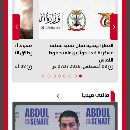
الدفاع اليمنية تعلن تنفيذ عملية
ضغوط أمريكية ع
عسكرية ضد الحوثيين على خطوط
إطلاق النار في 
التماس
08 أغسطس, 2026 07:37 ص
08 أغسطس, 2026 06:21 ص
مالتى ميديا