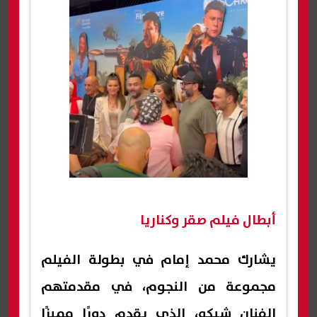
أبطال فيلم صقر وكناريا
يشارك محمد إمام في بطولة الفيلم
مجموعة من النجوم، في مقدمتهم
الفنان شيكو، الذي يقدم دورًا مميزًا