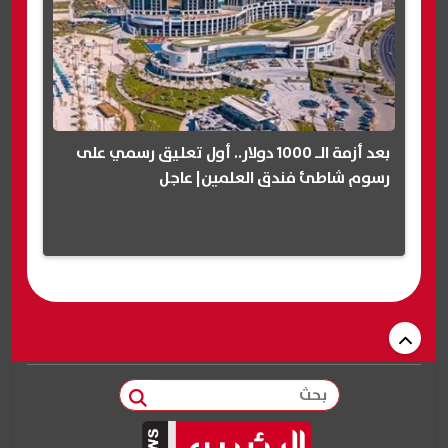
بعد أزمة الـ 1000 دولار.. أول تعليق رسمي على
رسوم شاطئ فندق العلمين| عاجل
بحث