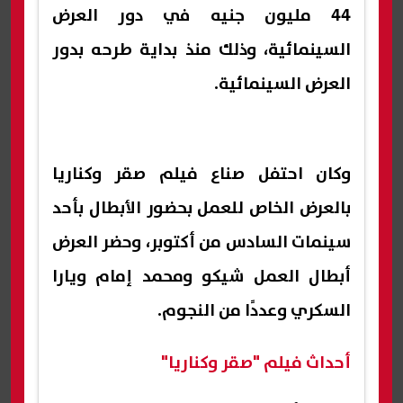
44 مليون جنيه في دور العرض
السينمائية، وذلك منذ بداية طرحه بدور
العرض السينمائية.
وكان احتفل صناع فيلم صقر وكناريا
بالعرض الخاص للعمل بحضور الأبطال بأحد
سينمات السادس من أكتوبر، وحضر العرض
أبطال العمل شيكو ومحمد إمام ويارا
السكري وعددًا من النجوم.
أحداث فيلم "صقر وكناريا"