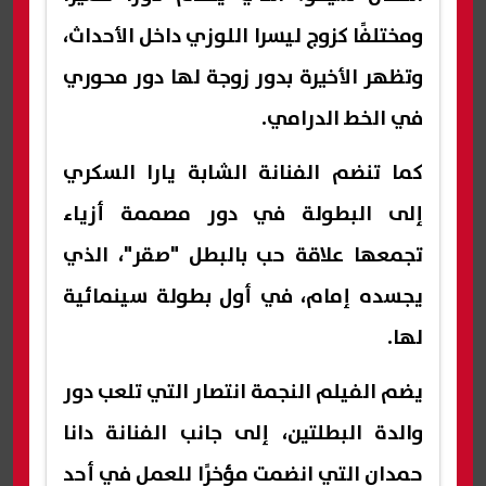
ومختلفًا كزوج ليسرا اللوزي داخل الأحداث،
وتظهر الأخيرة بدور زوجة لها دور محوري
في الخط الدرامي.
كما تنضم الفنانة الشابة يارا السكري
إلى البطولة في دور مصممة أزياء
تجمعها علاقة حب بالبطل "صقر"، الذي
يجسده إمام، في أول بطولة سينمائية
لها.
يضم الفيلم النجمة انتصار التي تلعب دور
والدة البطلتين، إلى جانب الفنانة دانا
حمدان التي انضمت مؤخرًا للعمل في أحد