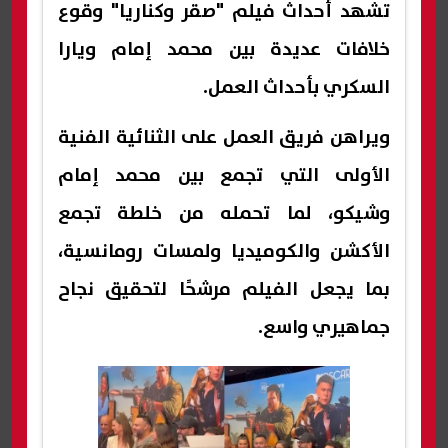
تشهد أحداث فيلم "صقر وكناريا" وقوع
خلافات عديدة بين محمد إمام ويارا
السكري بأحداث العمل.
ويراهن فريق العمل على الثنائية الفنية
الأولى التي تجمع بين محمد إمام
وشيكو، لما تحمله من خلطة تجمع
الأكشن والكوميديا ولمسات رومانسية،
بما يجعل الفيلم مرشحًا لتحقيق نجاح
جماهيري واسع.