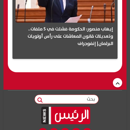
إيهاب منصور: الحكومة فشلت في 5 ملفات..
وتعديلات قانون المعاشات على رأس أولويات
البرلمان| إنفوجراف
بحث