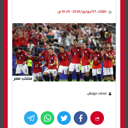
الثلاثاء 07/يوليو/2026 - 10:29 ص
منتخب مصر
محمد درويش