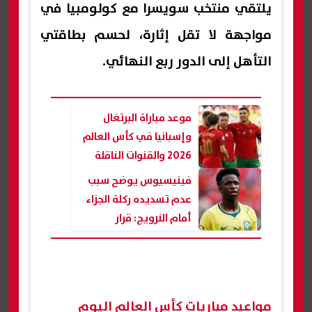
يلتقي منتخب سويسرا مع كولومبيا في
مواجهة لا تقل إثارة، لحسم بطاقتي
التأهل إلى الدور ربع النهائي.
موعد مباراة البرتغال
وإسبانيا في كأس العالم
2026 والقنوات الناقلة
فينيسيوس يوضح سبب
عدم تسديده ركلة الجزاء
أمام النرويج: قرار
أنشيلوتي
مواعيد مباريات كأس العالم اليوم