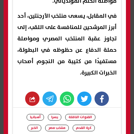
مواصلة الحلم المونديالي.
في المقابل، يسعى منتخب الأرجنتين، أحد
أبرز المرشحين للمنافسة على اللقب، إلى
تجاوز عقبة المنتخب المصري ومواصلة
حملة الدفاع عن حظوظه في البطولة،
مستفيدًا من كتيبة من النجوم أصحاب
الخبرات الكبيرة.
whats
twitter
facebook
القنوات الناقلة
يسرا
أسبانيا
كرة القدم
منتخب مصر
الخبر