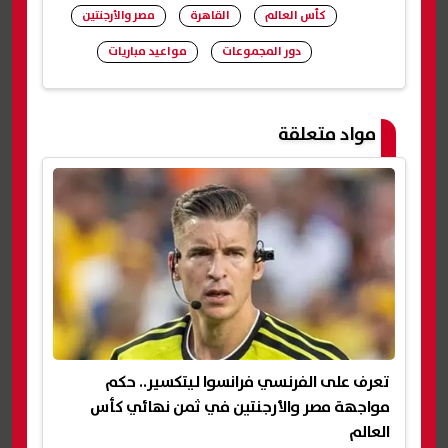
كأس العالم
القاهرة
مصر والأرجنتين
دور المجموعات
مواعيد مباريات
شارك
مواد متعلقة
تعرف على الفرنسي فرانسوا ليتكسير.. حكم
مواجهة مصر والأرجنتين في ثمن نهائي كأس
العالم