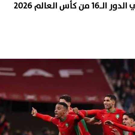
موعد مباراة المغرب وكندا في الدور الـ16 من كأس العالم 2026