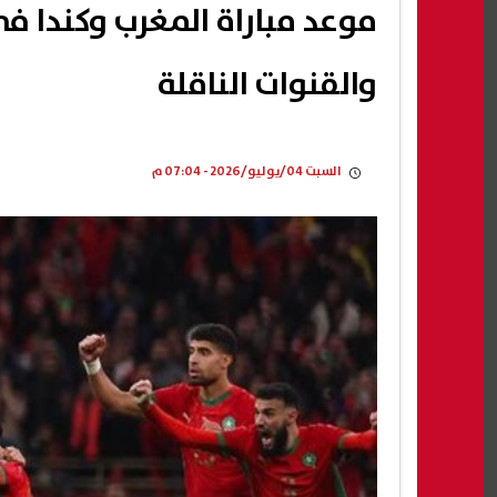
والقنوات الناقلة
السبت 04/يوليو/2026 - 07:04 م