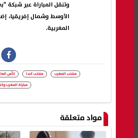
وتنقل المباراة عبر شبكة “
الأوسط وشمال إفريقيا، إضاف
المغربية.
book
منتخب المغرب
منتخب كندا
كأس العالم 6
مباراة المغرب وكن
مواد متعلقة