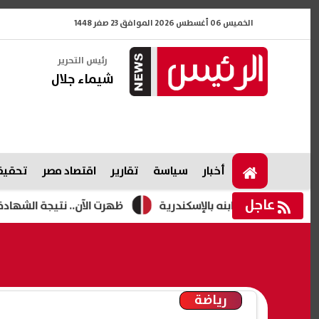
الخميس 06 أغسطس 2026 الموافق 23 صفر 1448
رئيس التحرير
شيماء جلال
أخبار
سياسة
تقارير
اقتصاد مصر
تحقيقا
عاجل
ى يد ابنه بالإسكندرية
ظهرت الآن.. نتيجة الشهادة الإعدادية 2026 الدور الثاني محافظة بني سويف برقم الجلوس
رياضة