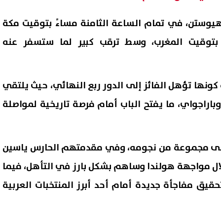
هيوستن، في تمام الساعة الثامنة مساءً بتوقيت مكة
 بتوقيت المغرب، وسط ترقب كبير لما ستسفر عنه
 كونها تؤهل الفائز إلى الدور ربع النهائي، حيث يلتقي
باراجواي، ما يفتح الباب أمام فرصة تاريخية لمواصلة
على مجموعة من نجومه، وفي مقدمتهم الحارس ياسين
 خلال مواجهة هولندا وساهم بشكل بارز في التأهل، فيما
قيق مفاجأة جديدة أمام أحد أبرز المنتخبات العربية