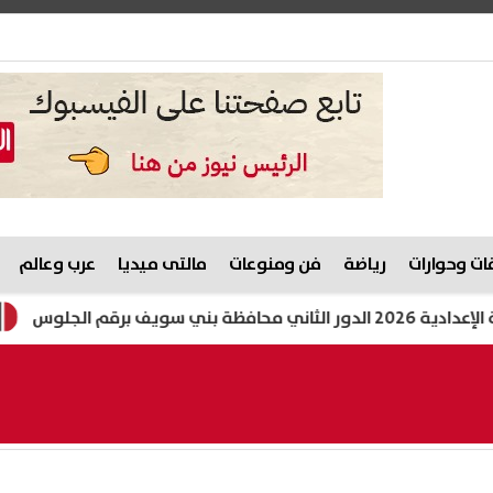
ت وحوارات
رياضة
فن ومنوعات
مالتى ميديا
عرب وعالم
تعرض لسك