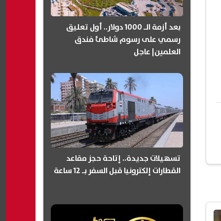
بعد أزمة الـ 1000 دولار.. أول تعليق
رسمي على رسوم شاطئ فندق
العلمين| عاجل
تسهيلات جديدة.. إتاحة حجز مقاعد
القطارات إلكترونيا قبل السفر بـ 12 ساعة