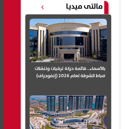
مالتى ميديا
بالأسماء.. قائمة حركة ترقيات وتنقلات
ضباط الشرطة لعام 2026 (إنفوجراف)