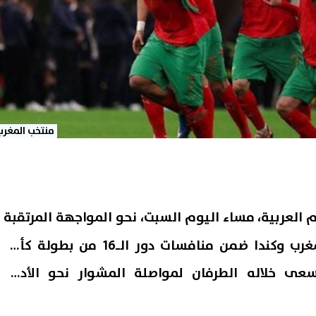
منتخب المغرب
م العربية، مساء اليوم السبت، نحو المواجهة المرتقبة
غرب وكندا
ضمن منافسات دور الـ16 من بطولة كأس
ي لقاء يسعى خلاله الطرفان لمواصلة المشوار نحو الأدوار