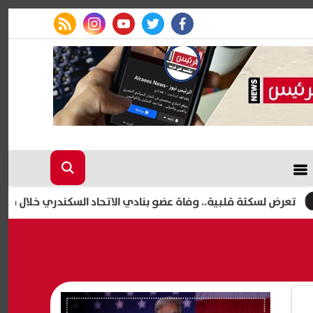
rss feed
instagram
youtube
twitter
facebook
تة قلبية.. وفاة عضو بنادي الاتحاد السكندري خلال مشاركته بمباراة