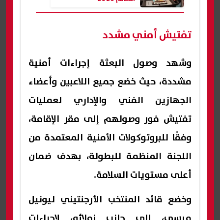
تفتيش أمني مشدد
وشهد وصول البعثة إجراءات أمنية
مشددة، حيث خضع جميع اللاعبين وأعضاء
الجهازين الفني والإداري لعمليات
تفتيش فور وصولهم إلى مقر الإقامة،
وفقًا للبروتوكولات الأمنية المعتمدة من
اللجنة المنظمة للبطولة، بهدف ضمان
أعلى مستويات السلامة.
وخضع قائد المنتخب الأرجنتيني ليونيل
ميسي، إلى جانب زملائه، لإجراءات