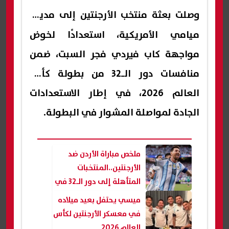
وصلت بعثة
منتخب الأرجنتين
إلى مدينة
ميامي الأمريكية، استعدادًا لخوض
مواجهة كاب فيردي فجر السبت، ضمن
منافسات دور الـ32 من بطولة كأس
العالم 2026، في إطار الاستعدادات
الجادة لمواصلة المشوار في البطولة.
ملخص مباراة الأردن ضد
الأرجنتين..المنتخبات
المتأهلة إلى دور الـ32 في
كأس العالم 2026
ميسي يحتفل بعيد ميلاده
في معسكر الأرجنتين لكأس
العالم 2026