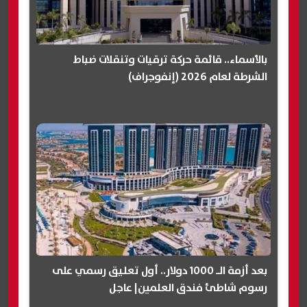
بالأسماء.. قائمة حركة ترقيات وتنقلات ضباط
الشرطة لعام 2026 (إنفوجراف)
بعد أزمة الـ 1000 دولار.. أول تعليق رسمي على
رسوم شاطئ فندق العلمين| عاجل