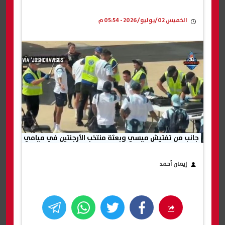
الخميس 02/يوليو/2026 - 05:54 م
جانب من تفتيش ميسي وبعثة منتخب الأرجنتين في ميامي
إيمان أحمد