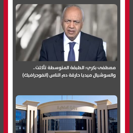
مصطفى بكري: الطبقة المتوسطة تآكلت..
والسوشيال ميديا حارقة دم الناس (انفوجرافيك)