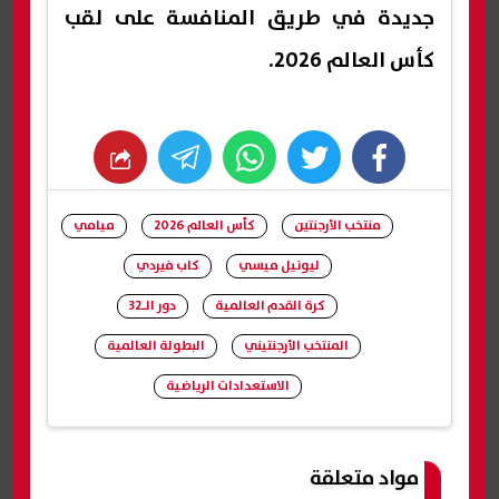
جديدة في طريق المنافسة على لقب
كأس العالم 2026.
whats
twitter
facebook
منتخب الأرجنتين
كأس العالم 2026
ميامي
ليونيل ميسي
كاب فيردي
كرة القدم العالمية
دور الـ32
المنتخب الأرجنتيني
البطولة العالمية
الاستعدادات الرياضية
شارك
مواد متعلقة