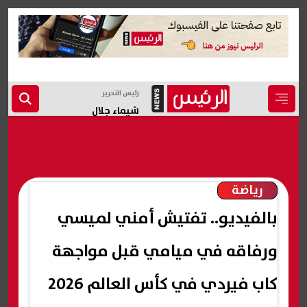
رئيس التحرير
شيماء جلال
رياضة
بالفيديو.. تفتيش أمني لميسي
ورفاقه في ميامي قبل مواجهة
كاب فيردي في كأس العالم 2026