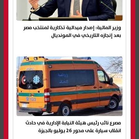
وزير المالية: إصدار ميدالية تذكارية لمنتخب مصر
بعد إنجازه التاريخي في المونديال
مصرع نائب رئيس هيئة النيابة الإدارية في حادث
انقلاب سيارة على محور 26 يوليو بالجيزة