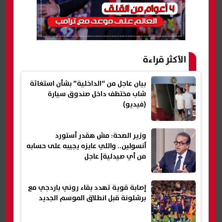
الأكثر قراءة
بيان عاجل من “الداخلية” بشأن استغاثة
شاب مختطف داخل صندوق سيارة
(فيديو)
وزير الصحة: مش هقدر أستورد
أنسولين.. واللي عايزه يجيبه على حسابه
من أي صيدلية| عاجل
إصابة قوية تهدد بقاء روني باردجي مع
برشلونة قبل انطلاق الموسم الجديد