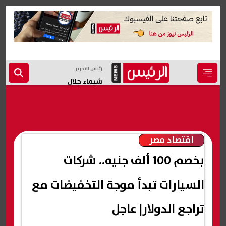
رئيس التحرير
شيماء جلال
اقتصاد مصر
بخصم 100 ألف جنيه.. شركات
السيارات تبدأ موجة التخفيضات مع
تراجع الدولار| عاجل