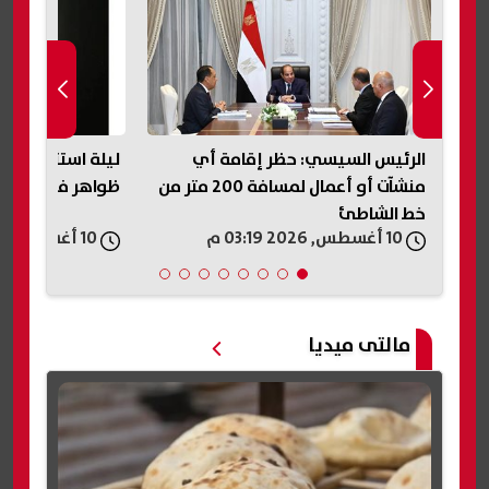
جي
الرئيس السيسي: حظر إقامة أي
منشآت أو أعمال لمسافة 200 متر من
ظواهر فلكية يوم 
خط الشاطئ
10 أغسطس, 2026 03:19 م
10 أغسطس, 2026 03:12 م
مالتى ميديا