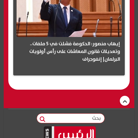
إيهاب منصور: الحكومة فشلت في 5 ملفات..
وتعديلات قانون المعاشات على رأس أولويات
البرلمان| إنفوجراف
بحث