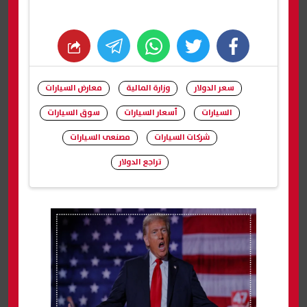
whats
twitter
facebook
سعر الدولار
وزارة المالية
معارض السيارات
السيارات
أسعار السيارات
سوق السيارات
شركات السيارات
مصنعى السيارات
تراجع الدولار
شارك