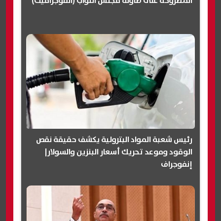
المطروحة على طاولة مجلس النواب (انفوجرافيك)
رئيس شعبة المواد البترولية يكشف حقيقة نقص
الوقود وموعد تحريك أسعار البنزين والسولار|
إنفوجراف