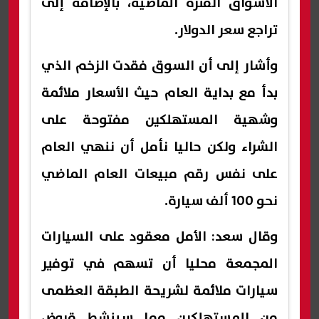
الأسواق الفترة الماضية، بالإضافة إلى
تراجع سعر الدولار.
وأشار إلى أن السوق فقدت الزخم الذي
بدأ مع بداية العام حيث الأسعار ملائمة
وشهية المستهلكين مفتوحة على
الشراء ولكن حاليا نأمل أن ننهي العام
على نفس رقم مبيعات العام الماضي
نحو 100 ألف سيارة.
وقال سعد: الأمل معقود على السيارات
المجمعة محليا أن تسهم في توفير
سيارات ملائمة لشريحة الطبقة العظمى
من المستهلكين مما سينشط قروض