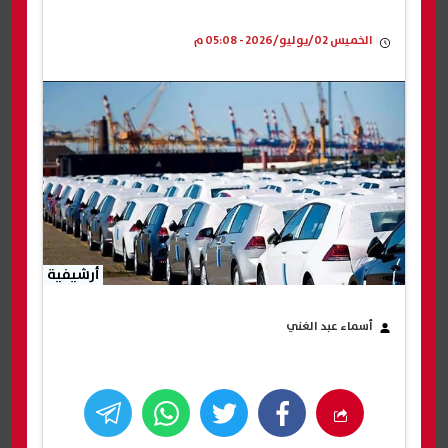
الخميس 02/يوليو/2026 - 05:08 م
أرشيفية
أسماء عبد الغني