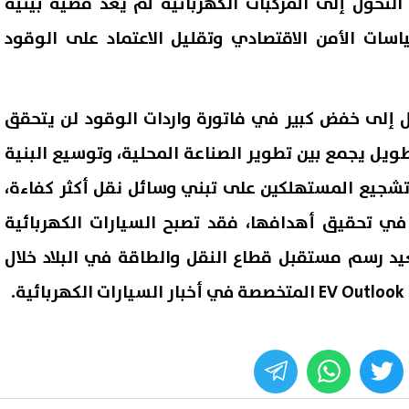
التحول إلى المركبات الكهربائية لم يعد قضية بيئية
سات الأمن الاقتصادي وتقليل الاعتماد على الوقود
ل إلى خفض كبير في فاتورة واردات الوقود لن يتحقق
 طويل يجمع بين تطوير الصناعة المحلية، وتوسيع البنية
 وتشجيع المستهلكين على تبني وسائل نقل أكثر كفاءة،
ي تحقيق أهدافها، فقد تصبح السيارات الكهربائية
يد رسم مستقبل قطاع النقل والطاقة في البلاد خلال
.
whats
twitter
face