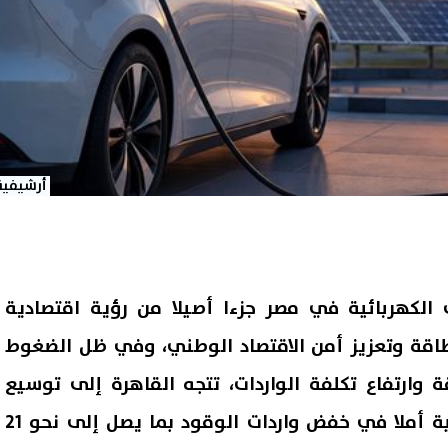
أرشيفية
 الكهربائية في مصر جزءا أصيلا من رؤية اقتصادية
اقة وتعزيز أمن الاقتصاد الوطني، وفي ظل الضغوط
 وارتفاع تكلفة الواردات، تتجه القاهرة إلى توسيع
استخدام المركبات الكهربائية أملا في خفض واردات الوقود بما يصل إلى نحو 21