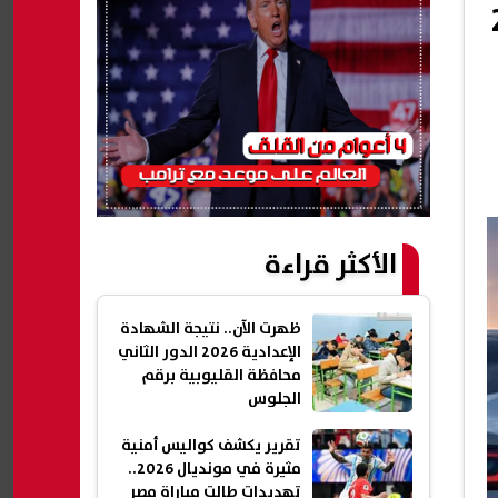
لوقود بمقدار 21
الأكثر قراءة
ظهرت الآن.. نتيجة الشهادة
الإعدادية 2026 الدور الثاني
محافظة القليوبية برقم
الجلوس
تقرير يكشف كواليس أمنية
مثيرة في مونديال 2026..
تهديدات طالت مباراة مصر