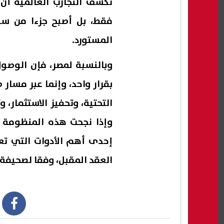
تكشف التجارب العالمية أن 
فقط، بل أصبح جزءا من سيا
المستورد.
وبالنسبة لمصر، فإن الوصو
بقرار واحد، وإنما عبر مسار
التحتية، وتحفيز الاستثمار،
وإذا نجحت هذه المنظومة ف
إحدى أهم الأدوات التي تع
العقد المقبل، وفقا لصحيفة EV Outlook المتخصصة في أخبار السيارات الكهربائية
book