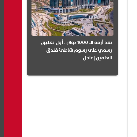
بعد أزمة الـ 1000 دولار.. أول تعليق
رسمي على رسوم شاطئ فندق
العلمين| عاجل