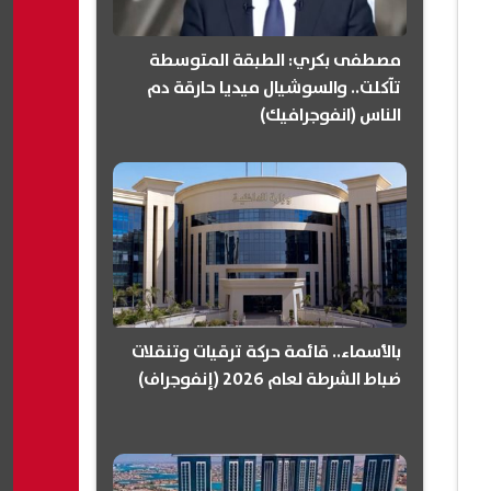
مصطفى بكري: الطبقة المتوسطة
تآكلت.. والسوشيال ميديا حارقة دم
الناس (انفوجرافيك)
بالأسماء.. قائمة حركة ترقيات وتنقلات
ضباط الشرطة لعام 2026 (إنفوجراف)