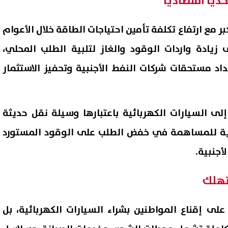
ديًا اقتصاديًا
 مع ارتفاع تكلفة تأمين احتياجات الطاقة خلال الأعوام
 زيادة واردات الوقود والغاز لتلبية الطلب المحلي،
د مستحقات شركات النفط الأجنبية وتحفيز الاستثمار
لى السيارات الكهربائية باعتبارها وسيلة نقل حديثة
دية للمساهمة في خفض الطلب على الوقود المستورد
أجنبية.
تهلك
على إقناع المواطنين بشراء السيارات الكهربائية، بل