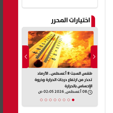
اختيارات المحرر
الأهلي يعيد تشكيل قائمته.. 12 لاعبًا
طقس السبت 8 أغسطس.. الأرصاد
عباس عراقجي
تحذر من ارتفاع درجات الحرارة وذروة
الجوار ويدعو 
الإحساس بالحرارة
والتعاون
08 أغسطس, 2026 02:05 ص
08 أغسطس, 2026 01:20 ص