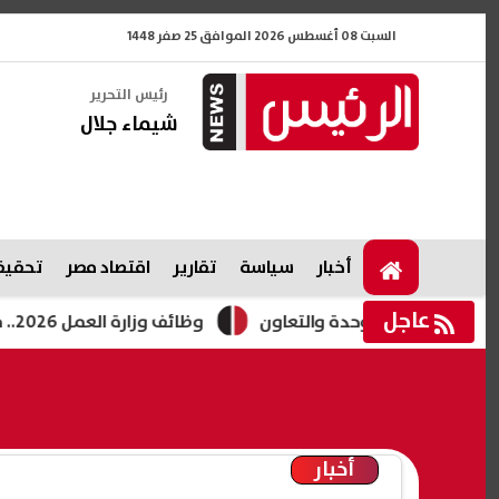
السبت 08 أغسطس 2026 الموافق 25 صفر 1448
رئيس التحرير
شيماء جلال
أخبار
سياسة
تقارير
اقتصاد مصر
تحقيقا
عاجل
ز الوحدة والتعاون
وظائف وزارة العمل 2026.. فرص جديدة للشباب برواتب تصل لـ12.5 ألف جنيه
أخبار