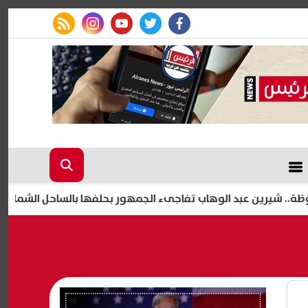
rss feed
instagram
youtube
twitter
facebook
بد الوهاب تفاجىء الجمهور بحلفها بالساحل الشمالي
حفل ش