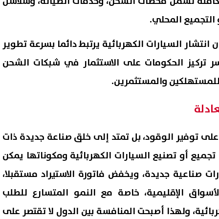
تكاملة تشمل محطات الشحن، وخدمات الصيانة، وسلاسل
و التجميع المحلي.
ن انتشار السيارات الكهربائية يرتبط دائما بسرعة تطوير
فسر تركيز الحكومات على الاستثمار في شبكات الشحن
 للمستهلكين والمستثمرين.
عادلة
على توفير الوقود، بل تمتد إلى خلق صناعة جديدة ذات
ميع أو تصنيع السيارات الكهربائية ومكوناتها يمكن
رات صناعية جديدة، ويخفض فاتورة الاستيراد مستقبلا،
أسواق الإقليمية، خاصة مع النمو المتسارع للطلب
بائية، ولهذا أصبحت المنافسة بين الدول لا تقتصر على