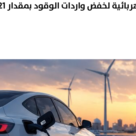
مصر تتطلع إلى السيارات الكهربائية لخفض واردات ا