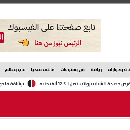
ت وحوارات
رياضة
فن ومنوعات
مالتى ميديا
عرب وعالم
برشاقة ملحوظة.. شيرين ع