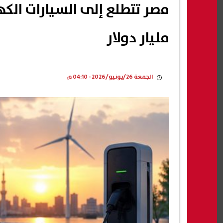
مليار دولار
الجمعة 26/يونيو/2026 - 04:10 م