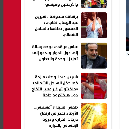
والأرجنتين وميسي
برشاقة ملحوظة.. شيرين
عبد الوهاب تفاجىء
الجمهور بحلفها بالساحل
الشمالي
عباس عراقجي يوجه رسالة
إلى دول الجوار ويدعو إلى
تعزيز الوحدة والتعاون
شيرين عبد الوهاب مازحة
في حفل الساحل الشمالي:
«ملقيتوش غير عصير التفاح
ده.. هيفتكروه حاجة
تانية؟»
طقس السبت 8 أغسطس..
الأرصاد تحذر من ارتفاع
درجات الحرارة وذروة
الإحساس بالحرارة