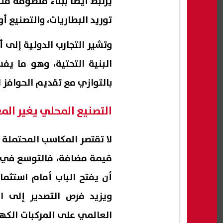
يرتبط أيضا ببناء منظومة م
توريد البطاريات، والتصنيع أ
وتشير التجارب الدولية إلى أ
البنية التحتية، وهو ما ي
بالتوازي مع تقديم الحوافز
التصنيع المحلي يغير الم
لا تقتصر المكاسب المحتملة 
قيمة مضافة، فالتوسع في تج
أن يفتح الباب أمام استثما
ويزيد فرص التصدير إلى ال
العالمي على المركبات الكهر