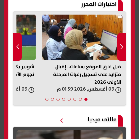
اختيارات المحرر
قبل غلق الموقع بساعات.. إقبال
شوبير يكشف كوا
عات
متزايد على تسجيل رغبات المرحلة
نجوم الأهلي.. و
الأولى 2026
09 أغسطس, 2026 01:59 م
09 أغسطس, 2026 01:57 م
مالتى ميديا