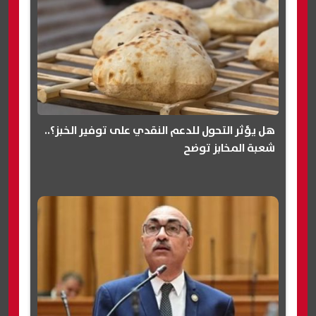
هل يؤثر التحول للدعم النقدي على توفير الخبز؟..
شعبة المخابز توضح