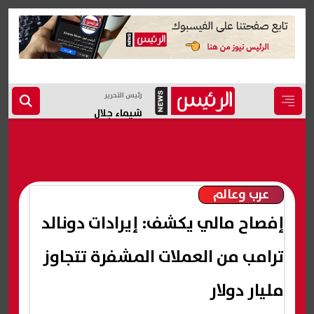
رئيس التحرير
شيماء جلال
عرب وعالم
إفصاح مالي يكشف: إيرادات دونالد
ترامب من العملات المشفرة تتجاوز
مليار دولار