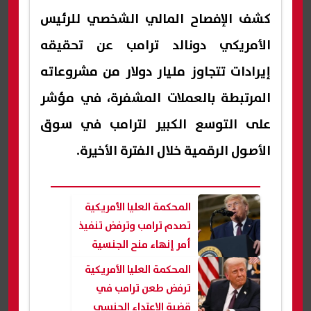
كشف الإفصاح المالي الشخصي للرئيس
الأمريكي دونالد ترامب عن تحقيقه
إيرادات تتجاوز مليار دولار من مشروعاته
المرتبطة بالعملات المشفرة، في مؤشر
على التوسع الكبير لترامب في سوق
الأصول الرقمية خلال الفترة الأخيرة.
المحكمة العليا الأمريكية
تصدم ترامب وترفض تنفيذ
أمر إنهاء منح الجنسية
بالميلاد
المحكمة العليا الأمريكية
ترفض طعن ترامب في
قضية الاعتداء الجنسي