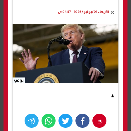
الأربعاء 01/يوليو/2026 - 04:37 ص
ترامب