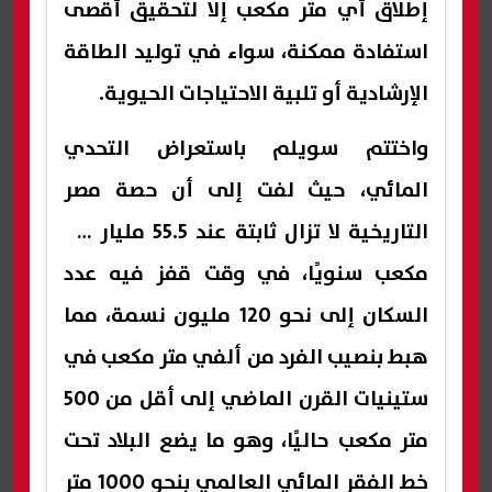
إطلاق أي متر مكعب إلا لتحقيق أقصى
استفادة ممكنة، سواء في توليد الطاقة
الإرشادية أو تلبية الاحتياجات الحيوية.
واختتم سويلم باستعراض التحدي
المائي، حيث لفت إلى أن حصة مصر
التاريخية لا تزال ثابتة عند 55.5 مليار متر
مكعب سنويًا، في وقت قفز فيه عدد
السكان إلى نحو 120 مليون نسمة، مما
هبط بنصيب الفرد من ألفي متر مكعب في
ستينيات القرن الماضي إلى أقل من 500
متر مكعب حاليًا، وهو ما يضع البلاد تحت
خط الفقر المائي العالمي بنحو 1000 متر