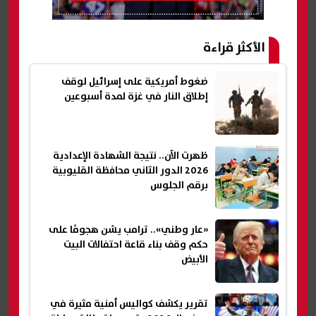
الأكثر قراءة
ضغوط أمريكية على إسرائيل لوقف
إطلاق النار في غزة لمدة أسبوعين
ظهرت الآن.. نتيجة الشهادة الإعدادية
2026 الدور الثاني محافظة القليوبية
برقم الجلوس
«عار وطني».. ترامب يشن هجومًا على
حكم وقف بناء قاعة احتفالات البيت
الأبيض
تقرير يكشف كواليس أمنية مثيرة في