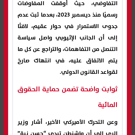
التفاوضي، حيث أوقفت المفاوضات
رسميًا منذ ديسمبر 2023، بعدما ثبت عدم
جدوى الاستمرار في حوار عقيم، لافتًا
إلى أن الجانب الإثيوبي واصل سياسة
التنصل من التفاهمات، والتراجع عن كل ما
يتم الاتفاق عليه، في انتهاك صارخ
لقواعد القانون الدولي.
ثوابت واضحة تضمن حماية الحقوق
المائية
وعن التحرك الأميركي الأخير، أشار وزير
الري إلى أن واشنطن تبدي “حسن نية”