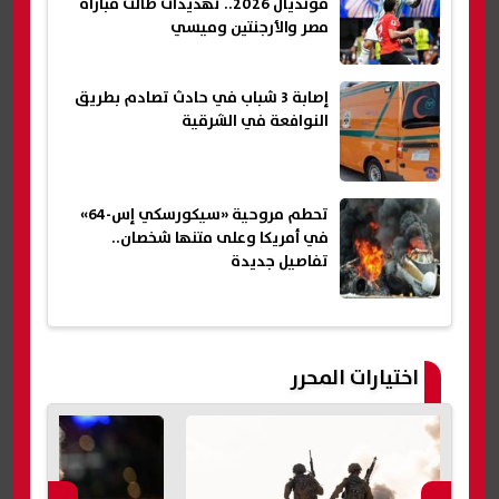
مونديال 2026.. تهديدات طالت مباراة
مصر والأرجنتين وميسي
إصابة 3 شباب في حادث تصادم بطريق
النوافعة في الشرقية
تحطم مروحية «سيكورسكي إس-64»
في أمريكا وعلى متنها شخصان..
تفاصيل جديدة
اختيارات المحرر