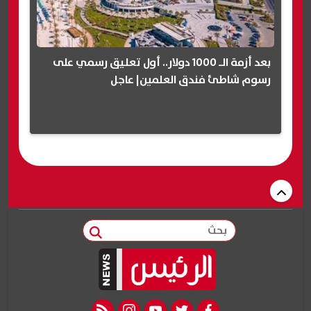
بعد أزمة الـ 1000 دولار.. أول تعليق رسمي على
رسوم شاطئ فندق العلمين| عاجل
بحث