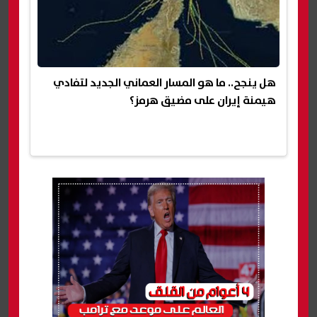
هل ينجح.. ما هو المسار العماني الجديد لتفادي
هيمنة إيران على مضيق هرمز؟