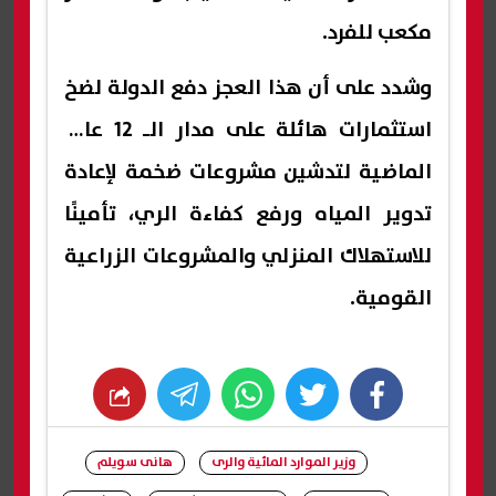
مكعب للفرد.
وشدد على أن هذا العجز دفع الدولة لضخ
استثمارات هائلة على مدار الـ 12 عامًا
الماضية لتدشين مشروعات ضخمة لإعادة
تدوير المياه ورفع كفاءة الري، تأمينًا
للاستهلاك المنزلي والمشروعات الزراعية
القومية.
whats
twitter
facebook
وزير الموارد المائية والرى
هانى سويلم