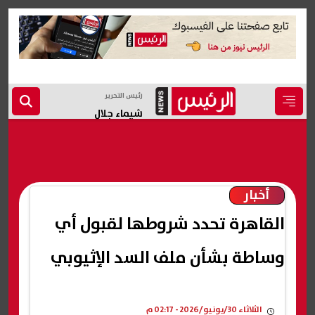
رئيس التحرير
شيماء جلال
أخبار
القاهرة تحدد شروطها لقبول أي
وساطة بشأن ملف السد الإثيوبي
الثلاثاء 30/يونيو/2026 - 02:17 م