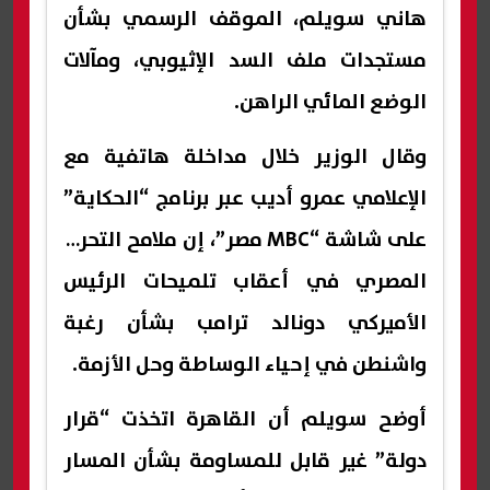
هاني سويلم، الموقف الرسمي بشأن
مستجدات ملف السد الإثيوبي، ومآلات
الوضع المائي الراهن.
وقال الوزير خلال مداخلة هاتفية مع
الإعلامي عمرو أديب عبر برنامج “الحكاية”
على شاشة “MBC مصر”، إن ملامح التحرك
المصري في أعقاب تلميحات الرئيس
الأميركي دونالد ترامب بشأن رغبة
واشنطن في إحياء الوساطة وحل الأزمة.
أوضح سويلم أن القاهرة اتخذت “قرار
دولة” غير قابل للمساومة بشأن المسار