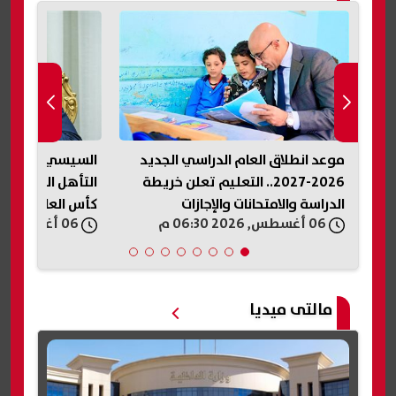
موعد انطلاق العام الدراسي الجديد
السيسي يهنئ نا
ات
2026-2027.. التعليم تعلن خريطة
التأهل التاريخي
الدراسة والامتحانات والإجازات
كأس العالم لكرة ا
06 أغسطس, 2026 06:30 م
06 أغسطس, 2026 06:27 م
مالتى ميديا