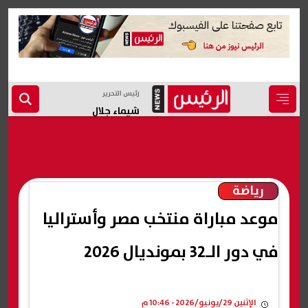
رئيس التحرير
شيماء جلال
رياضة
موعد مباراة منتخب مصر وأستراليا
في دور الـ32 بمونديال 2026
الإثنين 29/يونيو/2026 - 10:46 م