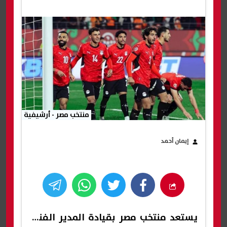
منتخب مصر - أرشيفية
إيمان أحمد
يستعد
منتخب مصر
بقيادة المدير الفني