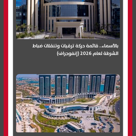
بالأسماء.. قائمة حركة ترقيات وتنقلات ضباط
الشرطة لعام 2026 (إنفوجراف)