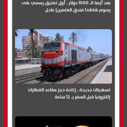
بعد أزمة الـ 1000 دولار.. أول تعليق رسمي على
رسوم شاطئ فندق العلمين| عاجل
تسهيلات جديدة.. إتاحة حجز مقاعد القطارات
إلكترونيا قبل السفر بـ 12 ساعة