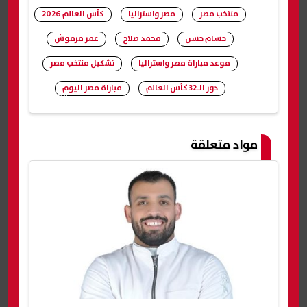
منتخب مصر
مصر واستراليا
كأس العالم 2026
حسام حسن
محمد صلاح
عمر مرموش
موعد مباراة مصر واستراليا
تشكيل منتخب مصر
دور الـ32 كأس العالم
مباراة مصر اليوم
شارك
مواد متعلقة