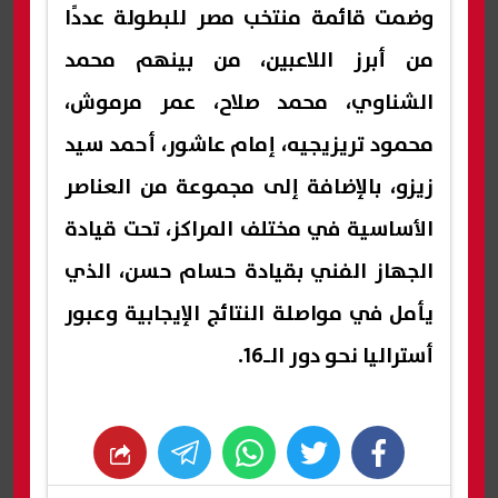
وضمت قائمة منتخب مصر للبطولة عددًا
من أبرز اللاعبين، من بينهم محمد
الشناوي، محمد صلاح، عمر مرموش،
محمود تريزيجيه، إمام عاشور، أحمد سيد
زيزو، بالإضافة إلى مجموعة من العناصر
الأساسية في مختلف المراكز، تحت قيادة
الجهاز الفني بقيادة حسام حسن، الذي
يأمل في مواصلة النتائج الإيجابية وعبور
أستراليا نحو دور الـ16.
whats
twitter
facebook