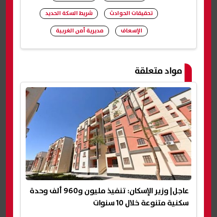
تحقيقات الحوادث
شريط السكة الحديد
الإسعاف
مديرية أمن الغربية
شارك
مواد متعلقة
عاجل| وزير الإسكان: تنفيذ مليون و960 ألف وحدة
سكنية متنوعة خلال 10 سنوات