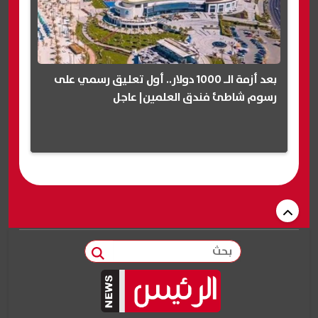
بعد أزمة الـ 1000 دولار.. أول تعليق رسمي على
رسوم شاطئ فندق العلمين| عاجل
بحث