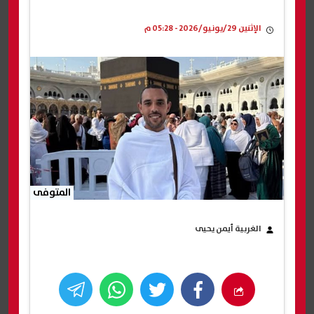
الإثنين 29/يونيو/2026 - 05:28 م
المتوفى
الغربية أيمن يحيى