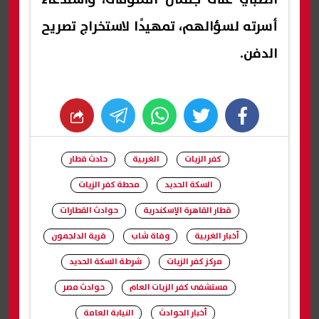
أسرته لسؤالهم، تمهيدًا لاستخراج تصريح
الدفن.
whats
twitter
facebook
كفر الزيات
الغربية
حادث قطار
السكة الحديد
محطة كفر الزيات
قطار القاهرة الإسكندرية
حوادث القطارات
أخبار الغربية
وفاة شاب
قرية الدلجمون
مركز كفر الزيات
شرطة السكة الحديد
مستشفى كفر الزيات العام
حوادث مصر
أخبار الحوادث
النيابة العامة