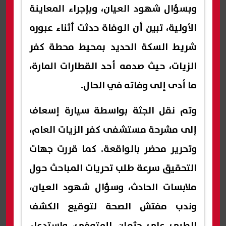
وبسؤال شهود العيان، وبإجراء المعاينة
الأولية، تبين أن الوفاة حدثت أثناء عبوره
شريط السكة الحديد بمحيط محطة كفر
الزيات، حيث صدمه أحد القطارات المارة،
ما أدى إلى وفاته في الحال.
وتم نقل الجثة بواسطة سيارة إسعاف
إلى مشرحة مستشفى كفر الزيات العام،
وتحرير محضر بالواقعة. كما قررت جهات
التحقيق سرعة طلب تحريات المباحث حول
ملابسات الحادث، وسؤال شهود العيان،
وندب مفتش الصحة لتوقيع الكشف
الطبي على جثمان المتوفى، واستدعاء