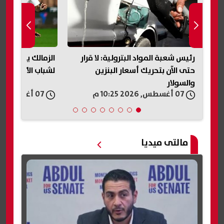
رئيس شعبة المواد البترولية: لا قرار
الزمالك يكشف تفا
حتى الآن بتحريك أسعار البنزين
لشباب الأهلي وي
والسولار
07 أغسطس, 2026 10:25 م
07 أغسطس, 2026 10:18 م
مالتى ميديا