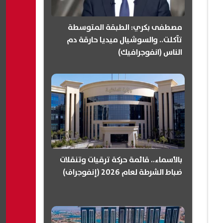
مصطفى بكري: الطبقة المتوسطة
تآكلت.. والسوشيال ميديا حارقة دم
الناس (انفوجرافيك)
بالأسماء.. قائمة حركة ترقيات وتنقلات
ضباط الشرطة لعام 2026 (إنفوجراف)