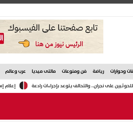
ت وحوارات
رياضة
فن ومنوعات
مالتى ميديا
عرب وعالم
إعلام إسرائيلي: تل