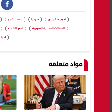
book
نجيب ساويرس
سوريا
أحمد الشرع
العلاقات المصرية السورية
قصر الشعب
اخبار
مواد متعلقة