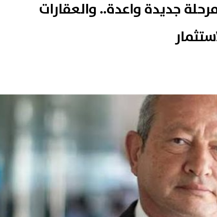
حلة جديدة واعدة.. والعقارات
ستثمار