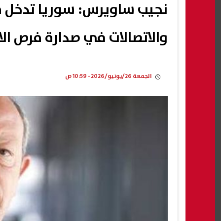
نجيب ساويرس: سوريا تدخل مر
والاتصالات في صدارة فرص الا
الجمعة 26/يونيو/2026 - 10:59 ص