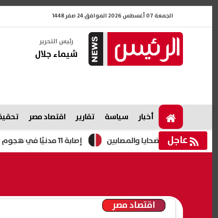
الجمعة 07 أغسطس 2026 الموافق 24 صفر 1448
رئيس التحرير
شيماء جلال
أخبار
سياسة
تقارير
اقتصاد مصر
تحقيقا
عاجل
لأسر الضحايا والمصابين
إصابة 11 مدنيًا في هجوم للحوثيين على نجران.. والتحالف يتوعد بإجراءات رادعة
اقتصاد مصر