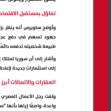
تفاؤل بمستقبل الاقتصاد
وأوضح ساويرس أنه ينظر بإي
جهود تسهم في دفع عجلة ال
طبيعة شخصيته تدفعه دائمًا 
وأشار إلى أن سوريا تمتلك إ
إلى استثمارات جديدة لإعادة
العقارات والاتصالات أبرز
ولفت رجل الأعمال المصري إ
واعدة، واصفًا إياها بأنها "