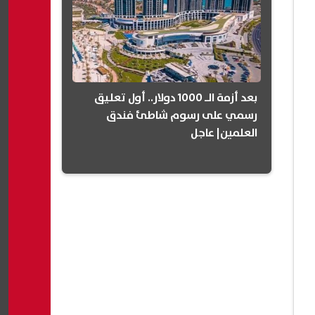
بعد أزمة الـ 1000 دولار.. أول تعليق
رسمي على رسوم شاطئ فندق
العلمين| عاجل