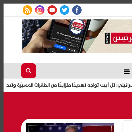
rss feed
instagram
youtube
twitter
facebook
 أبيب تواجه تهديدًا متزايدًا من الطائرات المسيّرة وتبحث فرض قيود