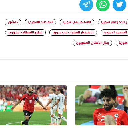
whats
twitter
face
إعادة إعمار سوريا
الاستثمار في سوريا
الاقتصاد السوري
دمشق
المسجد الأموي
الاستثمار العقاري في سوريا
قطاع الاتصالات السوري
 سوريا
رجال الأعمال المصريون