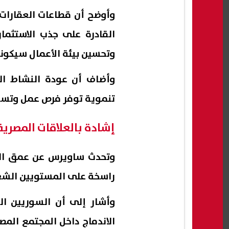
وأوضح أن قطاعات العقارات 
القادرة على جذب الاستثمارا
وتحسين بيئة الأعمال سيكون
وأضاف أن عودة النشاط الا
تنموية توفر فرص عمل وتسه
إشادة بالعلاقات المصرية
وتحدث ساويرس عن عمق العلا
راسخة على المستويين الشع
وأشار إلى أن السوريين ال
الاندماج داخل المجتمع المص