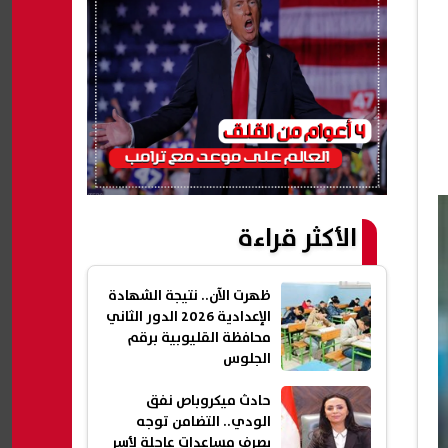
الأكثر قراءة
ظهرت الآن.. نتيجة الشهادة
الإعدادية 2026 الدور الثاني
محافظة القليوبية برقم
الجلوس
حادث ميكروباص نفق
الودي.. التضامن توجه
بصرف مساعدات عاجلة لأسر