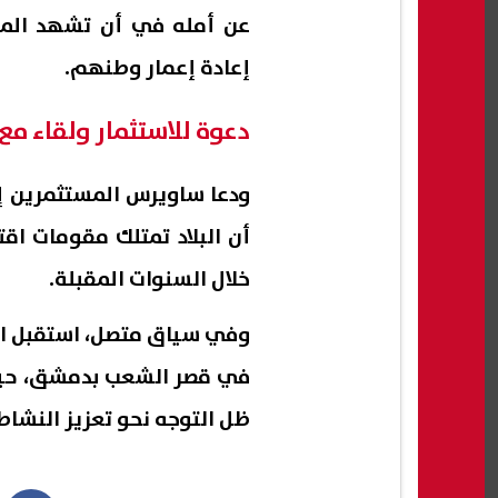
عن أمله في أن تشهد المر
إعادة إعمار وطنهم.
دعوة للاستثمار ولقاء مع
ودعا ساويرس المستثمرين إ
أن البلاد تمتلك مقومات اق
خلال السنوات المقبلة.
وفي سياق متصل، استقبل ال
في قصر الشعب بدمشق، حيث ت
ظل التوجه نحو تعزيز النشاط 