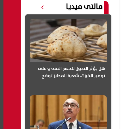
مالتى ميديا
هل يؤثر التحول للدعم النقدي على
توفير الخبز؟.. شعبة المخابز توضح