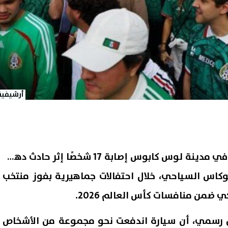
أرشيفية
أعلنت السلطات المكسيكية في مدينة لوس كابوس إصابة 17 شخصًا إثر حادث دهس
كاس السياحي، خلال احتفالات جماهيرية بفوز منتخب
ضمن منافسات كأس العالم 2026.
 رسمي، أن سيارة اندفعت نحو مجموعة من الأشخاص