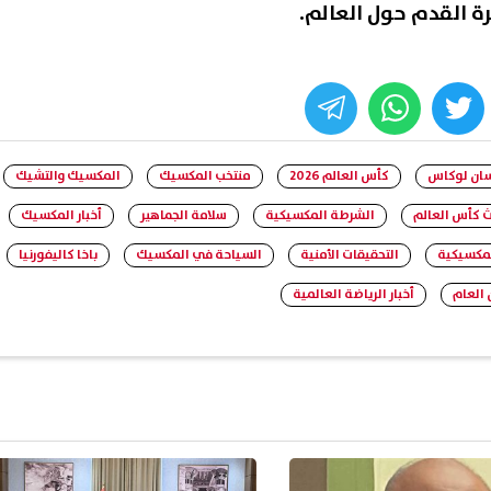
ة القدم حول العالم.
whats
twitter
face
سان لوكاس
كأس العالم 2026
منتخب المكسيك
المكسيك والتشيك
 كأس العالم
الشرطة المكسيكية
سلامة الجماهير
أخبار المكسيك
لمكسيكية
التحقيقات الأمنية
السياحة في المكسيك
باخا كاليفورنيا
 العام
أخبار الرياضة العالمية