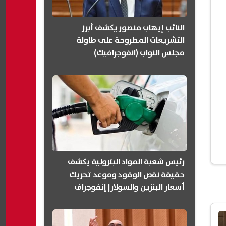
النائب إيهاب منصور يكشف أبرز
التشريعات المطروحة على طاولة
مجلس النواب (انفوجرافيك)
رئيس شعبة المواد البترولية يكشف
حقيقة نقص الوقود وموعد تحريك
أسعار البنزين والسولار| إنفوجراف