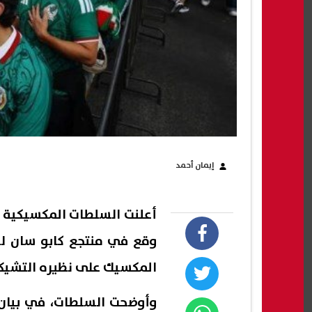
إيمان أحمد
وقع في منتجع كابو سان لو
المكسيك على نظيره التشيكي 
وأوضحت السلطات، في بيان