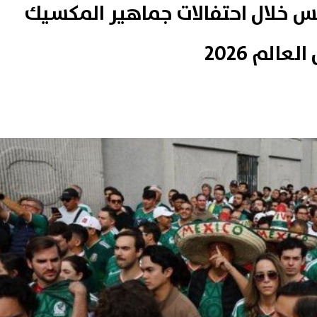
ث دهس خلال احتفالات جماهير المكسيك
الم 2026