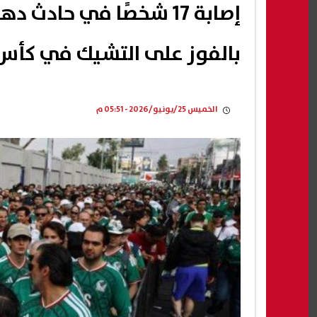
إصابة 17 شخصًا في حاد
بالفوز على التشيك في كأس الع
الخميس 25/يونيو/2026 - 05:51 م