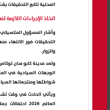
المحلية تتابع التحقيقات ب
اتخاذ الإجراءات اللازمة ل
وأشار المسؤول المكسيكي إل
التحقيقات فور الانتهاء منه
والزوار.
وتعد مدينة كابو سان لوكاس، 
الوجهات السياحية في المكس
شواطئها ومنتجعاتها السياح
ويأتي الحادث في وقت تشه
العالم 2026 احت