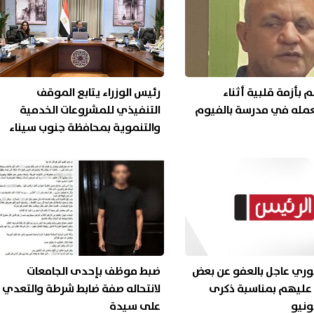
 بأزمة قلبية أثناء
رئيس الوزراء يتابع الموقف
عمله في مدرسة بالفيوم
التنفيذي للمشروعات الخدمية
والتنموية بمحافظة جنوب سيناء
وري عاجل بالعفو عن بعض
ضبط موظف بإحدى الجامعات
عليهم بمناسبة ذكرى
لانتحاله صفة ضابط شرطة والتعدي
على سيدة