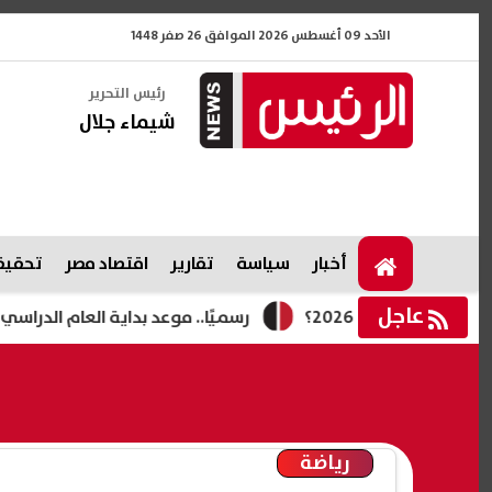
الأحد 09 أغسطس 2026 الموافق 26 صفر 1448
رئيس التحرير
شيماء جلال
أخبار
سياسة
تقارير
اقتصاد مصر
تحقيقا
عاجل
رسميًا.. موعد بداية العام الدراسي الجديد 2027
رياضة