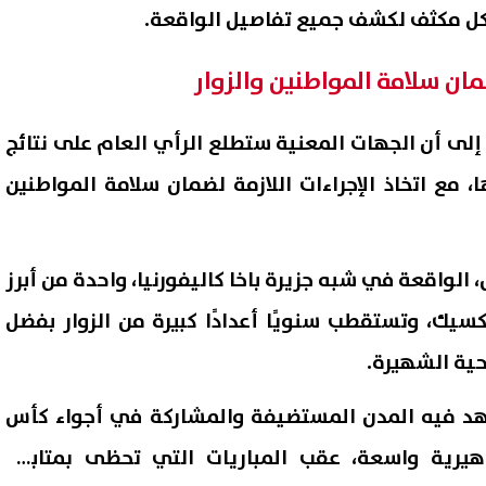
شكل مكثف لكشف جميع تفاصيل الواقعة.
ضمان سلامة المواطنين والزوار
ى أن الجهات المعنية ستطلع الرأي العام على نتائج
ا، مع اتخاذ الإجراءات اللازمة لضمان سلامة المواطنين
الواقعة في شبه جزيرة باخا كاليفورنيا، واحدة من أبرز
يك، وتستقطب سنويًا أعدادًا كبيرة من الزوار بفضل
ية الشهيرة.
د فيه المدن المستضيفة والمشاركة في أجواء كأس
فالات جماهيرية واسعة، عقب المباريات التي تحظى بمتابعة