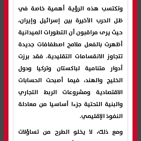
وتكتسب هذه الرؤية أهمية خاصة في
ظل الحرب الأخيرة بين إسرائيل وإيران،
حيث يرى مراقبون أن التطورات الميدانية
أظهرت بالفعل ملامح اصطفافات جديدة
تتجاوز الانقسامات التقليدية. فقد برزت
أدوار متنامية لباكستان وتركيا ودول
الخليج والهند، فيما أصبحت الحسابات
الاقتصادية ومشروعات الربط التجاري
والبنية التحتية جزءا أساسيا من معادلة
النفوذ الإقليمي.
ومع ذلك، لا يخلو الطرح من تساؤلات