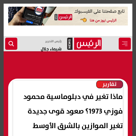
رئيس التحرير
شيماء جلال
تقارير
ماذا تغير في دبلوماسية محمود
فوزي 1973؟ صعود قوى جديدة
تغير الموازين بالشرق الأوسط