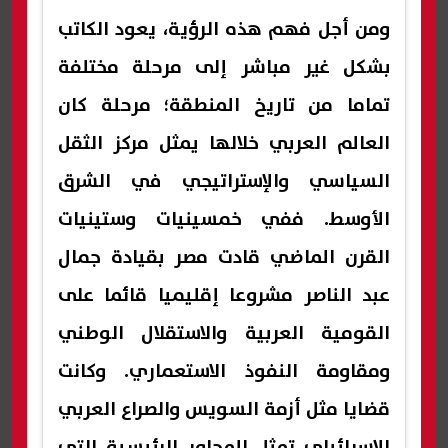
ومن أجل فهم هذه الرؤية، يعود الكاتب
بشكل غير مباشر إلى مرحلة مختلفة
تماما من تاريخ المنطقة؛ مرحلة كان
العالم العربي خلالها يمثل مركز الثقل
السياسي والإستراتيجي في الشرق
الأوسط. ففي خمسينيات وستينيات
القرن الماضي قادت مصر بقيادة جمال
عبد الناصر مشروعا إقليميا قائما على
القومية العربية والاستقلال الوطني
ومقاومة النفوذ الاستعماري. وكانت
قضايا مثل أزمة السويس والصراع العربي
الإسرائيلي تمثل المحاور الرئيسية التي