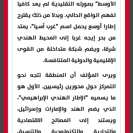
الأوسط" بصورته التقليدية لم يعد كافيا
لفهم الواقع الحالي. وبدلا من ذلك يقترح
إطارا أوسع يحمل اسم "غرب آسيا"، يمتد
من بحر إيجه غربا إلى المحيط الهندي
شرقا، ويضم شبكة متداخلة من القوى
الإقليمية والدولية المتنافسة.
ويرى المؤلف أن المنطقة تتجه نحو
التمركز حول محورين رئيسيين. الأول هو
ما يسميه "الإطار الهندي الإبراهيمي"،
الذي يضم الهند والإمارات وإسرائيل،
ويستند إلى المصالح الاقتصادية
والتجارية والتكنولوجية والتنسيق