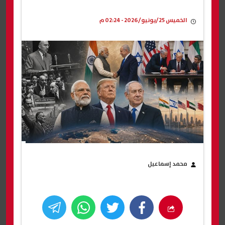
الخميس 25/يونيو/2026 - 02:24 م
محمد إسماعيل