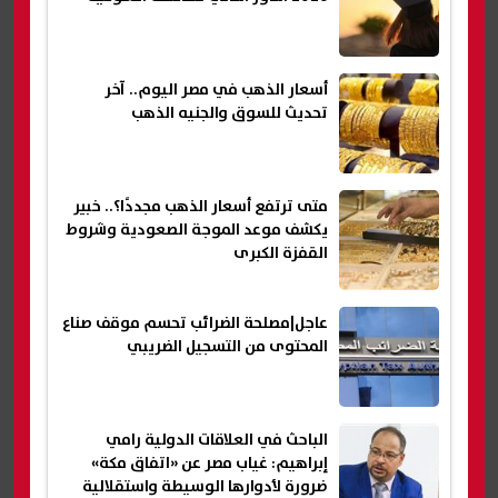
أسعار الذهب في مصر اليوم.. آخر
تحديث للسوق والجنيه الذهب
متى ترتفع أسعار الذهب مجددًا؟.. خبير
يكشف موعد الموجة الصعودية وشروط
القفزة الكبرى
عاجل|مصلحة الضرائب تحسم موقف صناع
المحتوى من التسجيل الضريبي
الباحث في العلاقات الدولية رامي
إبراهيم: غياب مصر عن «اتفاق مكة»
ضرورة لأدوارها الوسيطة واستقلالية