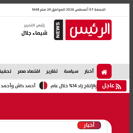
الجمعة 07 أغسطس 2026 الموافق 24 صفر 1448
رئيس التحرير
شيماء جلال
أخبار
سياسة
تقارير
اقتصاد مصر
تحقيقا
عاجل
ام
أحمد داش وأحمد غزي مرشحا
أخبار