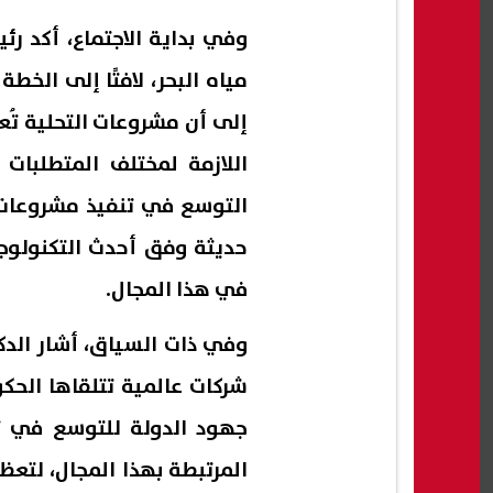
وفي بداية الاجتماع، أكد ر
مياه البحر، لافتًا إلى الخ
إلى أن مشروعات التحلية تُعد
اللازمة لمختلف المتطلبات 
التوسع في تنفيذ مشروعات ا
حديثة وفق أحدث التكنولوجي
في هذا المجال.
وفي ذات السياق، أشار الد
شركات عالمية تتلقاها الحكو
جهود الدولة للتوسع في ت
المرتبطة بهذا المجال، لتع