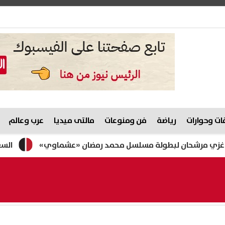
ت وحوارات
رياضة
فن ومنوعات
مالتى ميديا
عرب وعالم
ن لبطولة مسلسل محمد رمضان «عشماوي»
السعودية وتركي