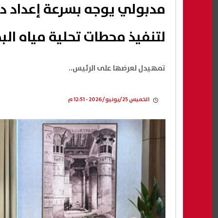
مدبولي يوجه بسرعة إعداد د
لتنفيذ محطات تحلية مياه البح
تمهيدل لعرضها على الرئيس..
الخميس 25/يونيو/2026 - 12:51 م