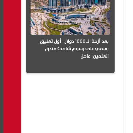
بعد أزمة الـ 1000 دولار.. أول تعليق
رسمي على رسوم شاطئ فندق
العلمين| عاجل