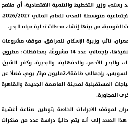
د رستم، وزير التخطيط والتنمية الاقتصادية، أن ملامح
خطة التنمية الاقتصادية والاجتماعية متوسطة المدى للعام المالي 2026/2027،
القومية، من بينها إنشاء محطات تحلية مياه البحر.
ران، نائب وزيرة الإسكان للمرافق، موقف مشروعات
تحلية مياه البحر المخطط تنفيذها، بإجمالي عدد 14 مشروعًا، بمحافظات: مطروح،
 والبحر الأحمر، والدقهلية، والبحيرة، وكفر الشيخ،
وبورسعيد، والإسماعيلية، والسويس، بإجمالي طاقة2.4مليون م3/ يوم، فضلًا عن
ياجات المستقبلية لمدينة العاصمة الجديدة والقاهرة
رى المجاورة.
ن لموقف الاجراءات الخاصة بتوطين صناعة أغشية
 هذا الصدد إلى أنه يتم حاليًا دراسة عدد من مذكرات