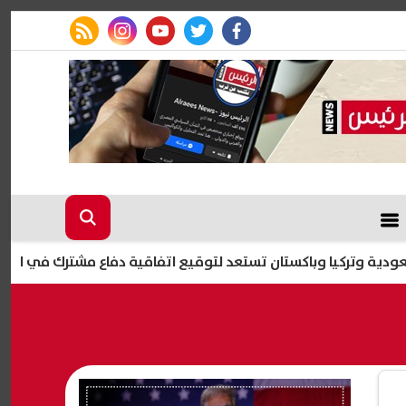
rss feed
instagram
youtube
twitter
facebook
ا وباكستان تستعد لتوقيع اتفاقية دفاع مشترك في الرياض| عاجل