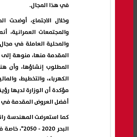
في هذا المجال.
وخلال الاجتماع، أوضحت ال
والمجتمعات العمرانية، أن
والمحلية العاملة في مجال 
المقدمة منها، منوهة إلى أ
المطلوب إنشاؤها، وأن هناك 
الكهرباء، والتخطيط، والمال
مؤكدة أن الوزارة لديها رؤي
أفضل العروض المقدمة في ه
كما استعرضت المهندسة راند
البحر 2020 -