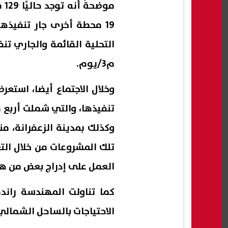
م3/يوم.
وخلال الاجتماع أيضا، استع
تنفيذها، والتي شملت أربع 
وكذلك بمدينة الزعفرانة، من
العمل على إدراج بعض من هذه
كما تناولت المهندسة راند
الاحتياجات بالساحل الشمالي ال