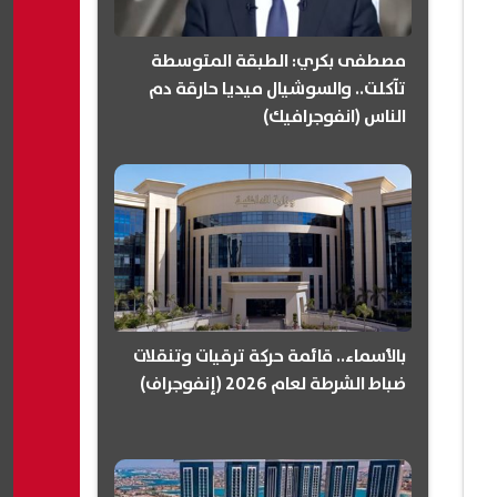
مصطفى بكري: الطبقة المتوسطة
تآكلت.. والسوشيال ميديا حارقة دم
الناس (انفوجرافيك)
بالأسماء.. قائمة حركة ترقيات وتنقلات
ضباط الشرطة لعام 2026 (إنفوجراف)