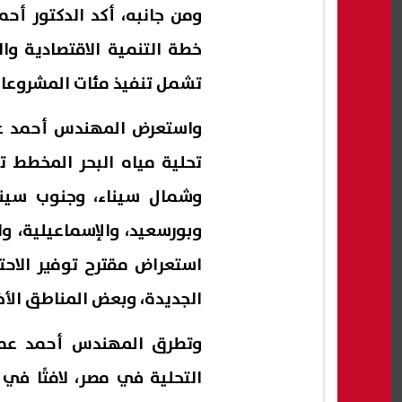
ومن جانبه، أكد الدكتور أحم
تشمل تنفيذ مئات المشروعات 
واستعرض المهندس أحمد عم
وشمال سيناء، وجنوب سيناء،
استعراض مقترح توفير الاحت
الجديدة، وبعض المناطق الأخ
وتطرق المهندس أحمد عمرا
التحلية في مصر، لافتًا في