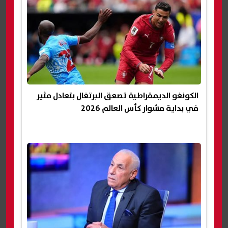
الكونغو الديمقراطية تصعق البرتغال بتعادل مثير
في بداية مشوار كأس العالم 2026