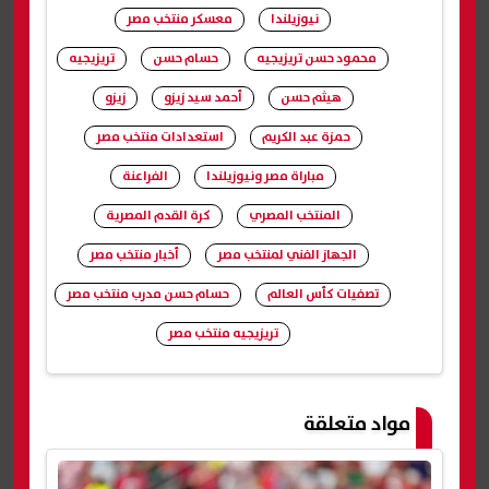
نيوزيلندا
معسكر منتخب مصر
محمود حسن تريزيجيه
حسام حسن
تريزيجيه
هيثم حسن
أحمد سيد زيزو
زيزو
حمزة عبد الكريم
استعدادات منتخب مصر
مباراة مصر ونيوزيلندا
الفراعنة
المنتخب المصري
كرة القدم المصرية
الجهاز الفني لمنتخب مصر
أخبار منتخب مصر
تصفيات كأس العالم
حسام حسن مدرب منتخب مصر
تريزيجيه منتخب مصر
شارك
مواد متعلقة