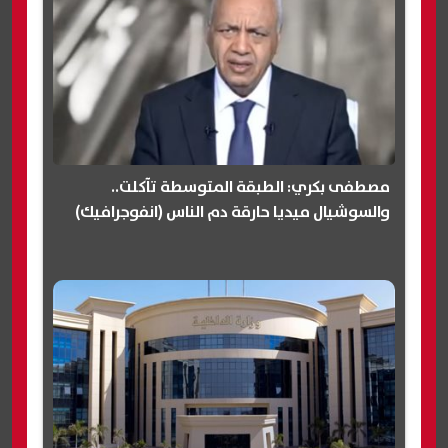
مصطفى بكري: الطبقة المتوسطة تآكلت..
والسوشيال ميديا حارقة دم الناس (انفوجرافيك)