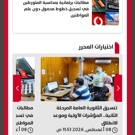
مطالبات برلمانية بمحاسبة المتورطين
في تسجيل خطوط محمول دون علم
المواطنين
اختيارات المحرر
عن
تنسيق الثانوية العامة المرحلة
مطالبات برلمانية
ني»
الثانية.. المؤشرات الأولية وموعد
في تسجيل خطوط
الانطلاق
المواطنين
08 أغسطس, 2026 11:53 ص
08 أغسطس, 2026 11:45 ص