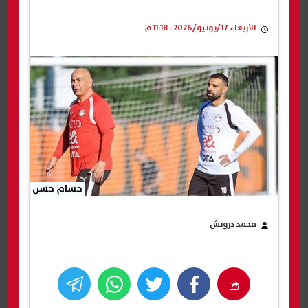
الأربعاء 17/يونيو/2026 - 11:18 م
حسام حسن
محمد درويش