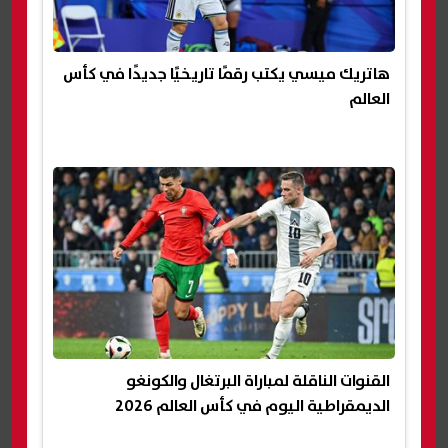
هاتريك ميسي يكتب رقمًا تاريخيًا جديدًا في كأس
العالم
القنوات الناقلة لمباراة البرتغال والكونغو
الديمقراطية اليوم في كأس العالم 2026