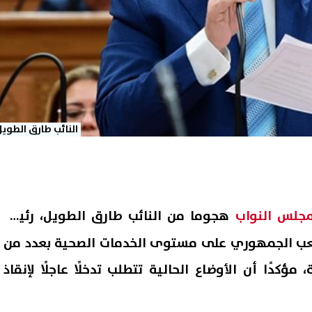
النائب طارق الطويل
مجلس النواب
هجوما من النائب طارق الطويل، رئيس
لشعب الجمهوري على مستوى الخدمات الصحية بعدد من
كدًا أن الأوضاع الحالية تتطلب تدخلًا عاجلًا لإنقاذ