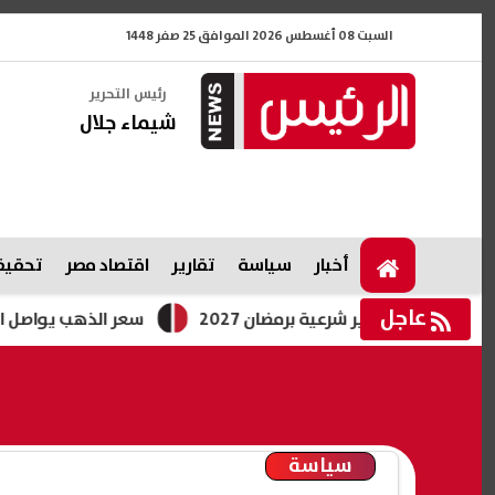
السبت 08 أغسطس 2026 الموافق 25 صفر 1448
رئيس التحرير
شيماء جلال
أخبار
سياسة
تقارير
اقتصاد مصر
تحقيقا
عاجل
 غير شرعية برمضان 2027
سعر الذهب يواصل الصعود رغم إغ
سياسة