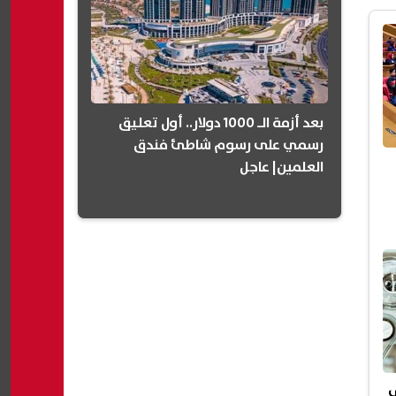
بعد أزمة الـ 1000 دولار.. أول تعليق
رسمي على رسوم شاطئ فندق
العلمين| عاجل
ي