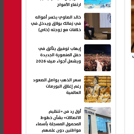
ارتفاع الأمواج
خالد الصاوي يخسر أمواله
في زمالك بولاق ويدخل في
خلافات مع زوجته (خاص)
إيهاب توفيق يتألق في
حفل المنصورة الجديدة
ويشعل أجواء صيف 2026
سعر الذهب يواصل الصعود
رغم إغلاق البورصات
العالمية
أول رد من «تنظيم
الاتصالات» بشأن خطوط
المحمول المسجلة بأسماء
مواطنين دون علمهم