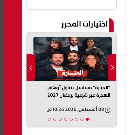
اختيارات المحرر
"العبارة" مسلسل يتناول أوهام
اء
الهجرة غير شرعية برمضان 2027
2026 والقنوات الناقلة
08 أغسطس, 2026 10:26 ص
08 أغسطس, 2026 10:25 ص