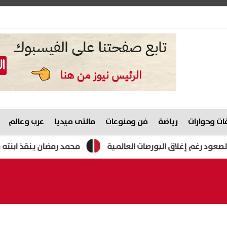
ت وحوارات
رياضة
فن ومنوعات
مالتى ميديا
عرب وعالم
لاق البورصات العالمية
محمد رمضان ينقذ ابنته من حكم الإعدا