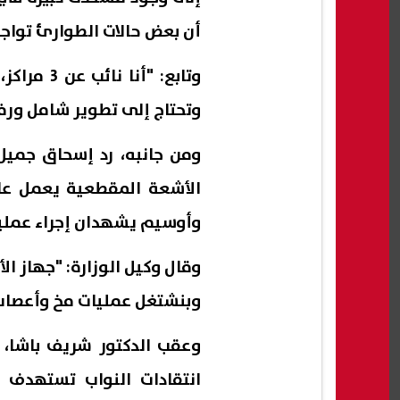
أن بعض حالات الطوارئ تواج
وتابع: "أ
وتحتاج إلى تطوير شامل ورف
ومن جانبه، رد إسحاق جميل،
وأوسيم يشهدان إجراء عملي
وبنشتغل عمليات مخ وأعصا
وعقب الدكتور شريف باشا، 
انتقادات النواب تستهدف