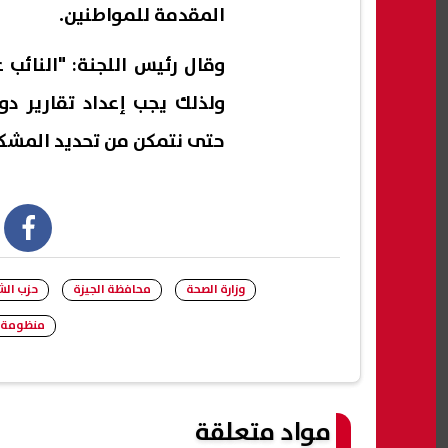
المقدمة للمواطنين.
وقال رئيس اللجنة: "النائب
ولذلك يجب إعداد تقارير د
حتى نتمكن من تحديد المشكل
book
وزارة الصحة
محافظة الجيزة
حزب ال
منظومة ا
مواد متعلقة