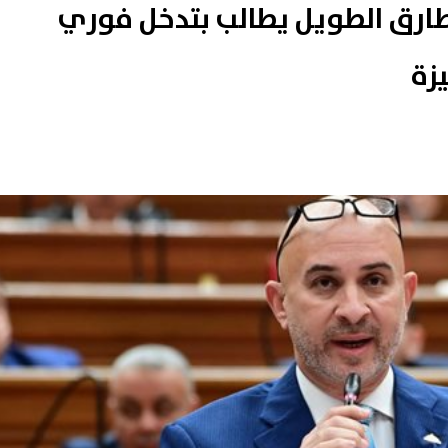
ارق الطويل يطالب بتدخل فوري
زة