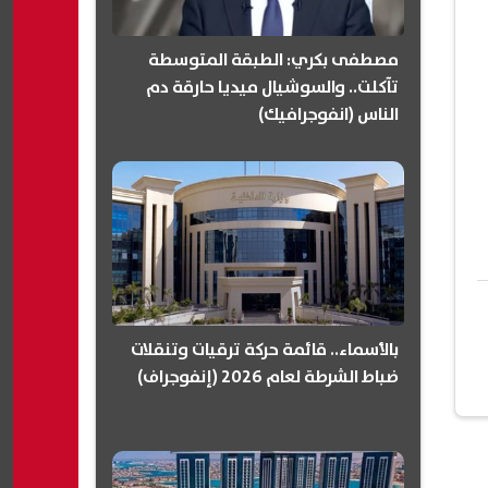
مصطفى بكري: الطبقة المتوسطة
تآكلت.. والسوشيال ميديا حارقة دم
الناس (انفوجرافيك)
بالأسماء.. قائمة حركة ترقيات وتنقلات
ضباط الشرطة لعام 2026 (إنفوجراف)