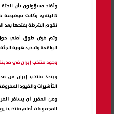
وأفاد مسؤولون بأن الجثة 
كالينتي، وكانت موضوعة د
تقوم الشرطة بفتحها بعد الا
وتم فرض طوق أمني حول 
الواقعة وتحديد هوية الجثة 
وجود منتخب إيران في مدينة 
ويتخذ منتخب إيران من مدين
التأشيرات والقيود المفروضة
ومن المقرر أن يسافر الف
المجموعات أمام منتخب نيوز