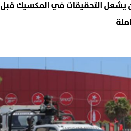
ان يشعل التحقيقات في المكسيك قبل
املة