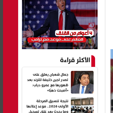
الأكثر قراءة
جمال شعبان يعلق على
تصدر لجين خليفة للترند بعد
ظهورها مع عمرو دياب:
«أصبحت ذهبًا»
نتيجة تنسيق المرحلة
الأولى 2026.. موعد إعلانها
وما يحدث بعد غلق تسجيل