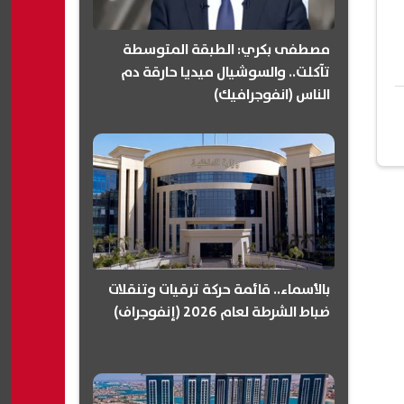
مصطفى بكري: الطبقة المتوسطة
تآكلت.. والسوشيال ميديا حارقة دم
الناس (انفوجرافيك)
بالأسماء.. قائمة حركة ترقيات وتنقلات
ضباط الشرطة لعام 2026 (إنفوجراف)