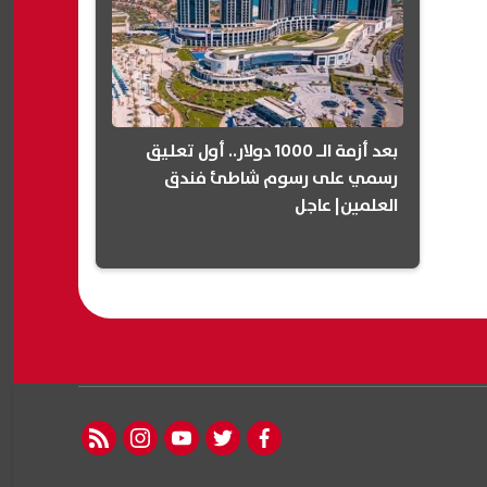
بعد أزمة الـ 1000 دولار.. أول تعليق
رسمي على رسوم شاطئ فندق
العلمين| عاجل
rss feed
instagram
youtube
twitter
facebook