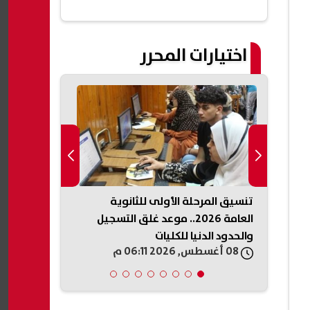
اختيارات المحرر
لجين
تنسيق المرحلة الأولى للثانوية
رسميًا.. مصر
عمرو
العامة 2026.. موعد غلق التسجيل
تحت 23 
والحدود الدنيا للكليات
أنجلوس 2028
08 أغسطس, 2026 06:11 م
08 أغسطس, 2026 06:05 م