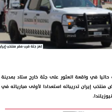
لغز جثة قرب مقر منتخب إيران
اليا في واقعة العثور على جثة خارج ستاد بمدينة
ض منتخب إيران تدريباته استعدادا لأولى مبارياته في
وزيلندا.