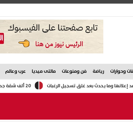
ت وحوارات
رياضة
فن ومنوعات
مالتى ميديا
عرب وعالم
20 ألف شقة جديدة.. كيف تحصل على وحدة بالإيجار المنتهي بالتمليك؟