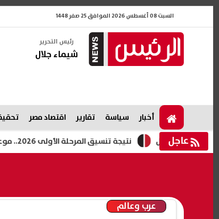
السبت 08 أغسطس 2026 الموافق 25 صفر 1448
رئيس التحرير
شيماء جلال
أخبار
سياسة
تقارير
اقتصاد مصر
تحقيقا
عاجل
وحد| عاجل
نتيجة تنسيق المرحلة الأولى 2026.. موعد إعلانها وما يحدث بعد غلق تسجيل الرغبات
عرب وعالم