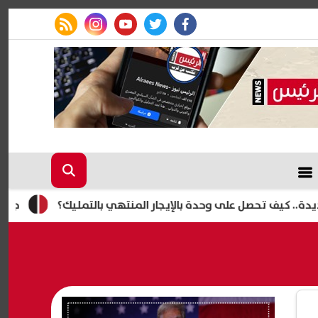
rss feed
instagram
youtube
twitter
facebook
جمال شعبان يع