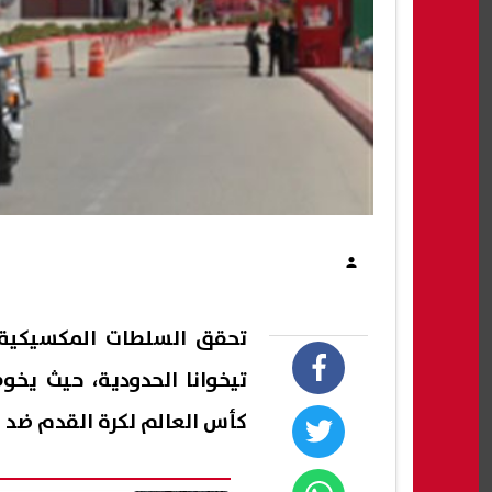
تحقق السلطات المكسيكية ح
تيخوانا الحدودية، حيث يخو
كأس العالم لكرة القدم ضد ني