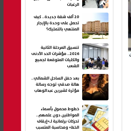
الرغبات
20 ألف شقة جديدة.. كيف
تحصل على وحدة بالإيجار
المنتهي بالتمليك؟
تنسيق المرحلة الثانية
2026.. مؤشرات الحد الأدنى
والكليات المتوقعة لجميع
الشعب
بعد حفل الساحل الشمالي..
هالة صدقي توجه رسالة
مؤثرة لشيرين عبدالوهاب
خطوط محمول بأسماء
المواطنين دون علمهم..
تحركات برلمانية لـ«إيقاف
الخط» ومحاسبة المتسبب