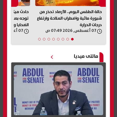
حالة الطقس اليوم.. الأرصاد تحذر من
حادث ميكروباص ن
رة
شبورة مائية واضطراب الملاحة وارتفاع
توجه بصرف مساعد
درجات الحرارة
الضحايا والمصابي
07 أغسطس, 2026 07:49 ص
07 أغسطس, 2026 07:33 ص
مالتى ميديا