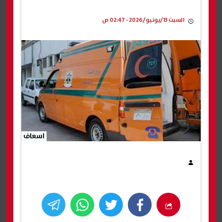
السبت 13/يونيو/2026 - 02:47 ص
اسعاف