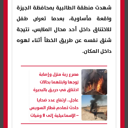
شهدت منطقة الطالبية بمحافظة الجيزة
واقعة مأساوية، بعدما تعرض طفل
للاختناق داخل أحد محال الملابس، نتيجة
شنق نفسه عن طريق الخطأ أثناء لهوه
داخل المكان.
مصرع ربة منزل وإصابة
زوجها وابنتهما بحالات
اختناق في حريق بالبحيرة
عاجل.. ارتفاع عدد ضحايا
حادث تصادم قطار السويس
– الإسماعيلية إلى 8 وفيات