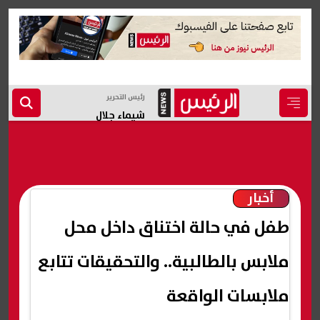
رئيس التحرير
شيماء جلال
أخبار
طفل في حالة اختناق داخل محل
ملابس بالطالبية.. والتحقيقات تتابع
ملابسات الواقعة