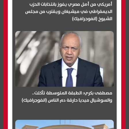
أمريكي من أصل مصري يفوز بانتخابات الحزب
الديمقراطي في ميشيغان ويقترب من مجلس
الشيوخ (انفوجرافيك)
مصطفى بكري: الطبقة المتوسطة تآكلت..
والسوشيال ميديا حارقة دم الناس (انفوجرافيك)