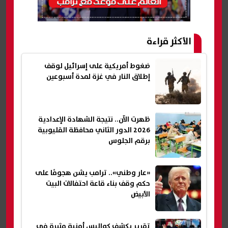
الأكثر قراءة
ضغوط أمريكية على إسرائيل لوقف
إطلاق النار في غزة لمدة أسبوعين
ظهرت الآن.. نتيجة الشهادة الإعدادية
2026 الدور الثاني محافظة القليوبية
برقم الجلوس
«عار وطني».. ترامب يشن هجومًا على
حكم وقف بناء قاعة احتفالات البيت
الأبيض
تقرير يكشف كواليس أمنية مثيرة في