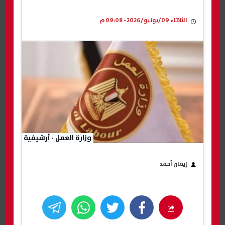
الثلاثاء 09/يونيو/2026 - 09:08 م
وزارة العمل - أرشيفية
إيمان أحمد