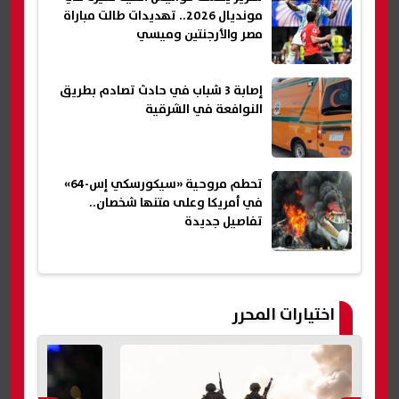
مونديال 2026.. تهديدات طالت مباراة
مصر والأرجنتين وميسي
إصابة 3 شباب في حادث تصادم بطريق
النوافعة في الشرقية
تحطم مروحية «سيكورسكي إس-64»
في أمريكا وعلى متنها شخصان..
تفاصيل جديدة
اختيارات المحرر