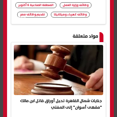
وظائف وزارة العمل
المنطقة الصناعية 6 أكتوبر
وظائف كهرباء وميكانيكا
تقديم وظائف مصر
شارك
مواد متعلقة
جنايات شمال القاهرة تحيل أوراق قاتل ابن مالك
"مقهى أسوان" إلى المفتي