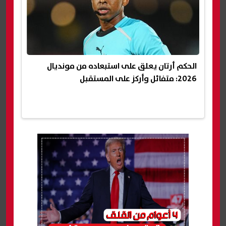
الحكم أرتان يعلق على استبعاده من مونديال
2026: متفائل وأركز على المستقبل