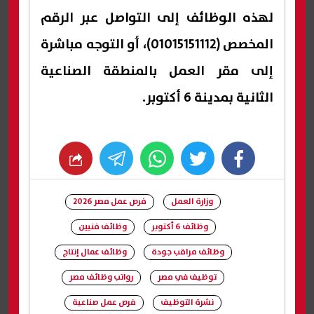
لهذه الوظائف إلى التواصل عبر الرقم
المخصص (01015151112)، أو التوجه مباشرة
إلى مقر العمل بالمنطقة الصناعية
الثانية بمدينة 6 أكتوبر.
whats
twitter
facebook
وزارة العمل
فرص عمل مصر 2026
وظائف 6 أكتوبر
وظائف فنيين
وظائف مراقب جودة
وظائف عمال إنتاج
توظيف في مصر
رواتب وظائف مصر
نشرة التوظيف
فرص عمل صناعية