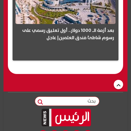
بعد أزمة الـ 1000 دولار.. أول تعليق رسمي على
رسوم شاطئ فندق العلمين| عاجل
بحث