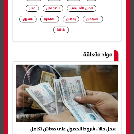
القرن الأفريقي
الصومال
مصر
السودان
رمضان
القاهرة
تنسيق
طاقة
شارك
مواد متعلقة
سجل حالا.. شروط الحصول على معاش تكافل