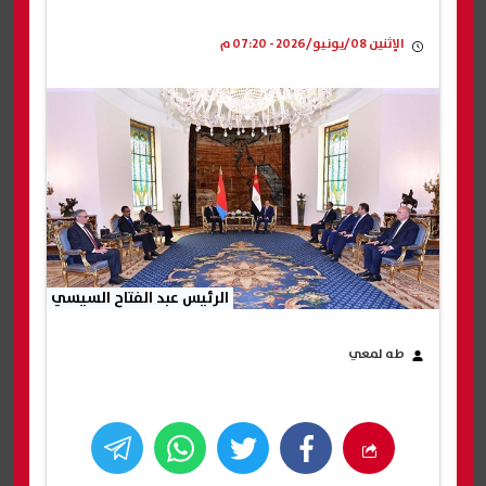
الإثنين 08/يونيو/2026 - 07:20 م
الرئيس عبد الفتاح السيسي
طه لمعي