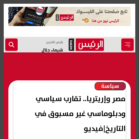
رئيس التحرير
شيماء جلال
سياسة
مصر وإريتريا.. تقارب سياسي
ودبلوماسي غير مسبوق في
التاريخ|فيديو