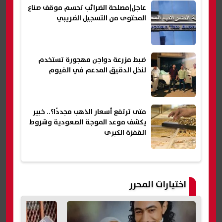
عاجل|مصلحة الضرائب تحسم موقف صناع
المحتوى من التسجيل الضريبي
ضبط مزرعة دواجن مهجورة تستخدم
لنخل الدقيق المدعم في الفيوم
متى ترتفع أسعار الذهب مجددًا؟.. خبير
يكشف موعد الموجة الصعودية وشروط
القفزة الكبرى
اختيارات المحرر