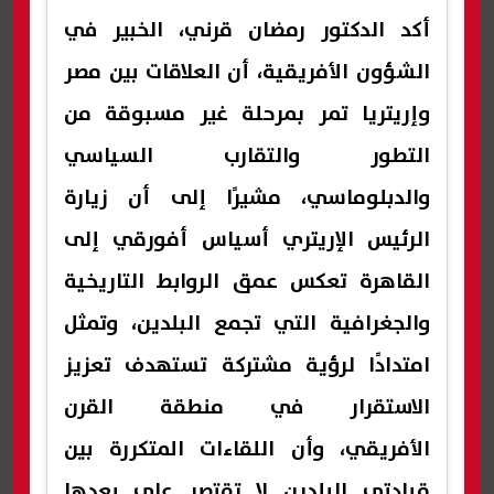
أكد الدكتور رمضان قرني، الخبير في
الشؤون الأفريقية، أن العلاقات بين مصر
وإريتريا تمر بمرحلة غير مسبوقة من
التطور والتقارب السياسي
والدبلوماسي، مشيرًا إلى أن زيارة
الرئيس الإريتري أسياس أفورقي إلى
القاهرة تعكس عمق الروابط التاريخية
والجغرافية التي تجمع البلدين، وتمثل
امتدادًا لرؤية مشتركة تستهدف تعزيز
الاستقرار في منطقة القرن
الأفريقي، وأن اللقاءات المتكررة بين
قيادتي البلدين لا تقتصر على بعدها