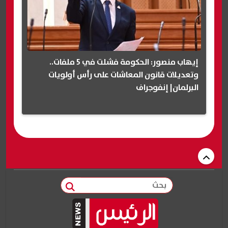
إيهاب منصور: الحكومة فشلت في 5 ملفات..
وتعديلات قانون المعاشات على رأس أولويات
البرلمان| إنفوجراف
بحث