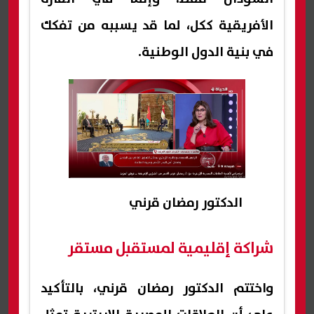
الأفريقية ككل، لما قد يسببه من تفكك
في بنية الدول الوطنية.
الدكتور رمضان قرني
شراكة إقليمية لمستقبل مستقر
واختتم الدكتور رمضان قرني، بالتأكيد