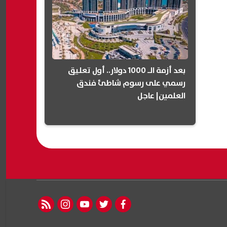
بعد أزمة الـ 1000 دولار.. أول تعليق
رسمي على رسوم شاطئ فندق
العلمين| عاجل
rss feed
instagram
youtube
twitter
facebook