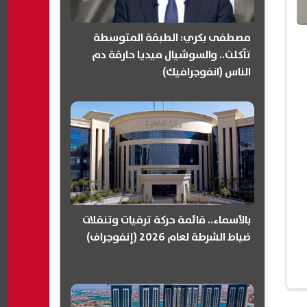
مصطفى بكري: الطبقة المتوسطة
تآكلت.. والسوشيال ميديا حارقة دم
الناس (انفوجرافيك)
بالأسماء.. قائمة حركة ترقيات وتنقلات
ضباط الشرطة لعام 2026 (إنفوجراف)