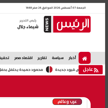
الجمعة 07 أغسطس 2026 الموافق 24 صفر 1448
رئيس التحرير
شيماء جلال
أخبار
سياسة
تقارير
اقتصاد مصر
تحقيقا
عاجل
رة وتبحث فرض قيود جديدة
محمود حميدة يحتفل بحفل زفاف ابن
عرب وعالم