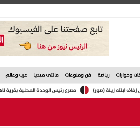
ت وحوارات
رياضة
فن ومنوعات
مالتى ميديا
عرب وعالم
ته زينة (صور)
مصرع رئيس الوحدة المحلية بقرية ناهيا أثناء