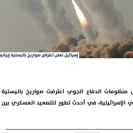
إسرائيل تعلن اعتراض صواريخ باليستية إيرانية
ن منظومات الدفاع الجوي اعترضت صواريخ باليستية
اضي الإسرائيلية، في أحدث تطور للتصعيد العسكري بين