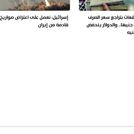
عات بتراجع سعر الصرف
إسرائيل: نعمل على اعتراض صواريخ
دون الـ 51 جنيها.. والدولار ينحفض
قادمة من إيران
نيه