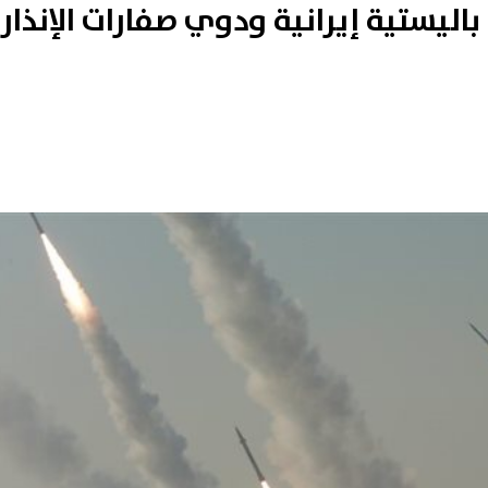
اليستية إيرانية ودوي صفارات الإنذار