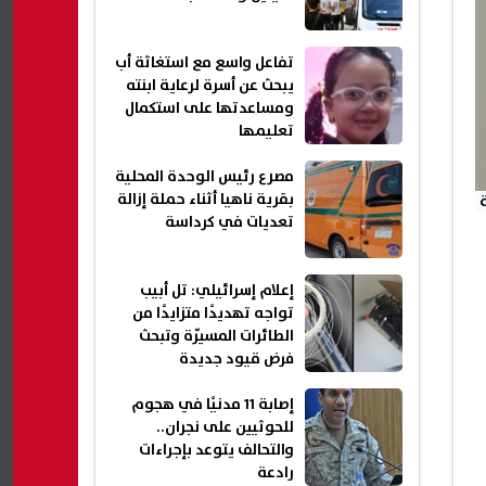
تفاعل واسع مع استغاثة أب
يبحث عن أسرة لرعاية ابنته
ومساعدتها على استكمال
تعليمها
مصرع رئيس الوحدة المحلية
بقرية ناهيا أثناء حملة إزالة
تعديات في كرداسة
إعلام إسرائيلي: تل أبيب
تواجه تهديدًا متزايدًا من
الطائرات المسيّرة وتبحث
فرض قيود جديدة
إصابة 11 مدنيًا في هجوم
للحوثيين على نجران..
والتحالف يتوعد بإجراءات
رادعة