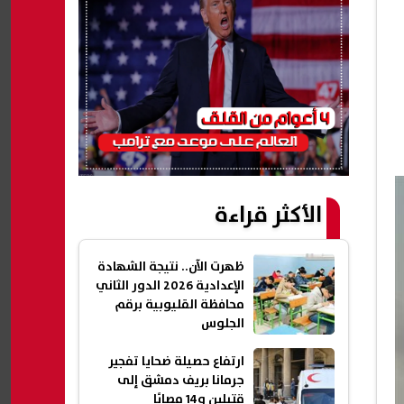
الأكثر قراءة
ظهرت الآن.. نتيجة الشهادة
الإعدادية 2026 الدور الثاني
محافظة القليوبية برقم
الجلوس
ارتفاع حصيلة ضحايا تفجير
جرمانا بريف دمشق إلى
قتيلين و14 مصابًا