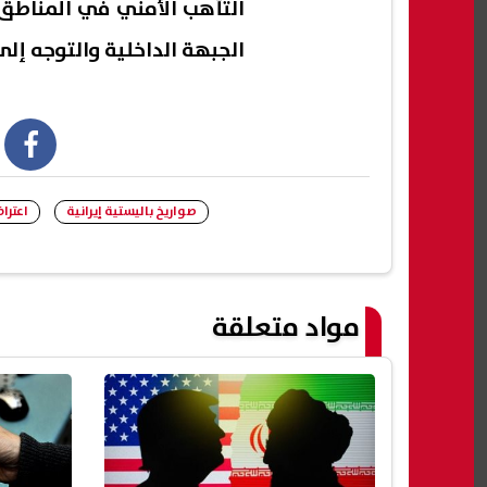
التأهب الأمني في المناطق 
الجبهة الداخلية والتوجه إلى
book
صواريخ باليستية إيرانية
اعترا
مواد متعلقة