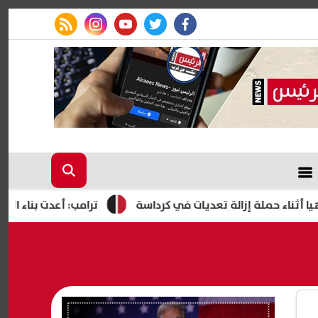
rss feed
instagram
youtube
twitter
facebook
 حملة إزالة تعديات في كرداسة
ترامب: أعدت بناء الجيش الأمر