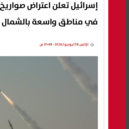
إسرائيل تعلن اعتراض صواريخ ب
في مناطق واسعة بالشمال
الإثنين 08/يونيو/2026 - 01:48 ص