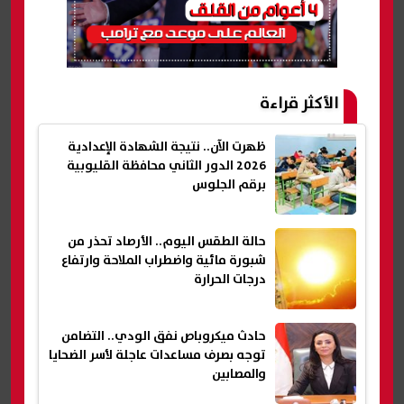
الأكثر قراءة
ظهرت الآن.. نتيجة الشهادة الإعدادية
2026 الدور الثاني محافظة القليوبية
برقم الجلوس
حالة الطقس اليوم.. الأرصاد تحذر من
شبورة مائية واضطراب الملاحة وارتفاع
درجات الحرارة
حادث ميكروباص نفق الودي.. التضامن
توجه بصرف مساعدات عاجلة لأسر الضحايا
والمصابين