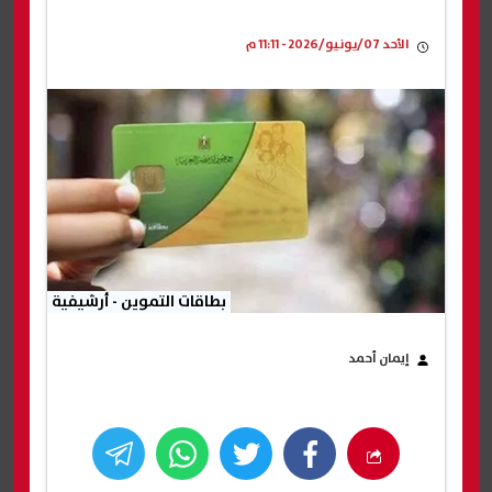
الأحد 07/يونيو/2026 - 11:11 م
بطاقات التموين - أرشيفية
إيمان أحمد