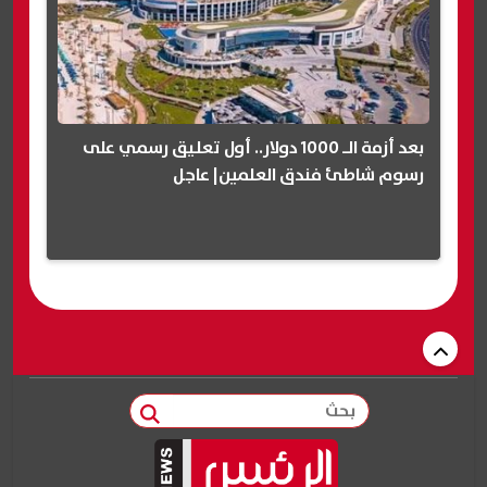
بعد أزمة الـ 1000 دولار.. أول تعليق رسمي على
رسوم شاطئ فندق العلمين| عاجل
بحث