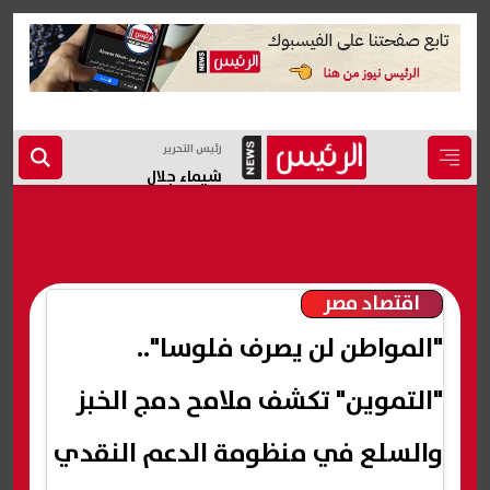
رئيس التحرير
شيماء جلال
اقتصاد مصر
"المواطن لن يصرف فلوسا"..
"التموين" تكشف ملامح دمج الخبز
والسلع في منظومة الدعم النقدي