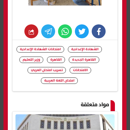
whats
twitter
facebook
الشهادة الإعدادية
امتحانات الشهادة الإعدادية
القاهرة الجديدة
القاهرة
وزير التعليم
الامتحانات
تسريب امتحان العربي
امتحان اللغة العربية
شارك
مواد متعلقة