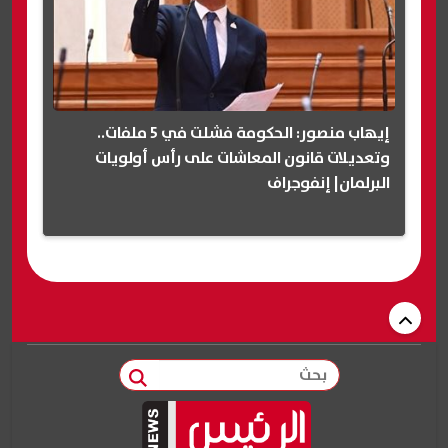
إيهاب منصور: الحكومة فشلت في 5 ملفات..
وتعديلات قانون المعاشات على رأس أولويات
البرلمان| إنفوجراف
بحث