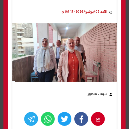
الأحد 07/يونيو/2026 - 09:15 م
شيماء منصور