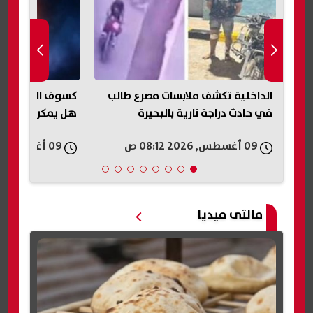
الداخلية تكشف ملابسات مصرع طالب
في حادث دراجة نارية بالبحيرة
هل يمكن رؤيته 
09 أغسطس, 2026 08:12 ص
09 أغسطس, 2026 07:15 ص
مالتى ميديا