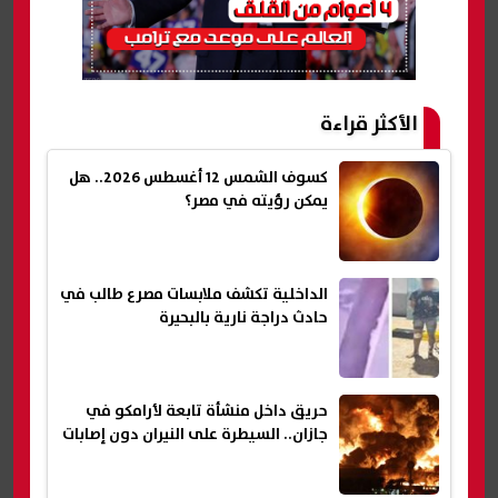
الأكثر قراءة
كسوف الشمس 12 أغسطس 2026.. هل
يمكن رؤيته في مصر؟
الداخلية تكشف ملابسات مصرع طالب في
حادث دراجة نارية بالبحيرة
حريق داخل منشأة تابعة لأرامكو في
جازان.. السيطرة على النيران دون إصابات