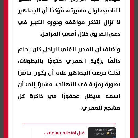
للنادي طوال مسيرته، مٌؤكدًا أن الجماهير
لا تزال تتذكر مواقفه ودوره الكبير في
دعم الفريق خلال أصعب المراحل.
وأضاف أن المدير الفني الراحل كان يحلم
دائمًا برؤية المصري متوجًا بالبطولات،
لذلك حرصت الجماهير على أن يكون حاضرًا
بصورة رمزية في النهائي، مشيرًا إلى أن
اسمه سيظل محفورًا في ذاكرة كل
مشجع للمصري.
قبل امتحانه بساعات..