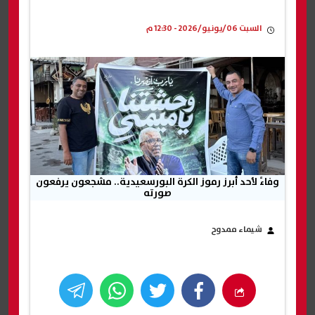
السبت 06/يونيو/2026 - 12:30 م
وفاءً لأحد أبرز رموز الكرة البورسعيدية.. مشجعون يرفعون
صورته
شيماء ممدوح