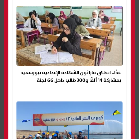
غدًا.. انطلاق ماراثون الشهادة الإعدادية ببورسعيد
بمشاركة 14 ألفًا و300 طالب داخل 66 لجنة