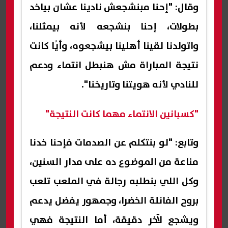
وقال: "إحنا مبنشجعش نادينا عشان بياخد
بطولات، إحنا بنشجعه لأنه بيمثلنا،
واتولدنا لقينا أهلينا بيشجعوه، وأيًا كانت
نتيجة المباراة مش هنبطل انتماء ودعم
للنادي لأنه هويتنا وتاريخنا".
"كسبانين الانتماء مهما كانت النتيجة"
وتابع: "لو بنتكلم عن الصدمات فإحنا خدنا
مناعة من الموضوع ده على مدار السنين،
وكل اللي بنطلبه رجالة في الملعب تلعب
بروح الفانلة الخضرا، وجمهور يفضل يدعم
ويشجع لآخر دقيقة، أما النتيجة فهي