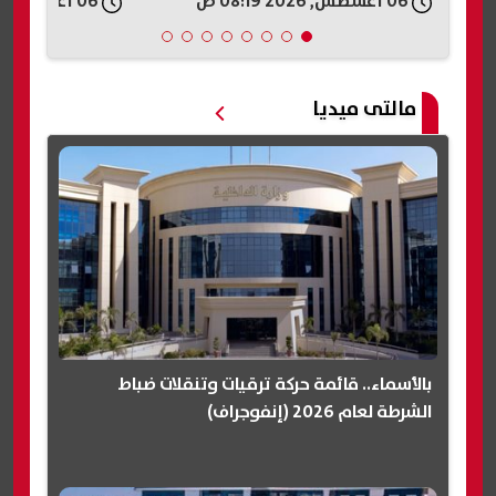
06 أغسطس, 2026 07:42 ص
06 أغسطس, 2026 06:59 ص
مالتى ميديا
بالأسماء.. قائمة حركة ترقيات وتنقلات ضباط
الشرطة لعام 2026 (إنفوجراف)