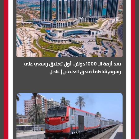
بعد أزمة الـ 1000 دولار.. أول تعليق رسمي على
رسوم شاطئ فندق العلمين| عاجل