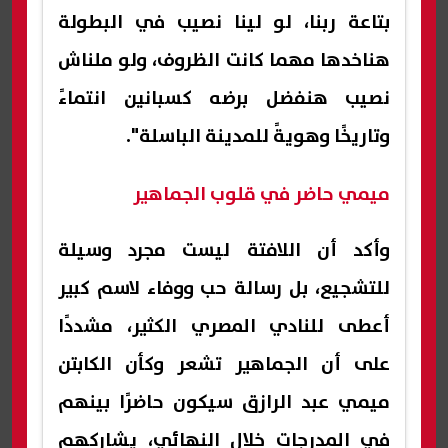
بتاعة ربنا، لو لينا نصيب في البطولة
هناخدها مهما كانت الظروف، ولو ملناش
نصيب هنفضل برضه كسبانين انتماءً
وتاريخًا وهويةً للمدينة الباسلة".
ميمي حاضر في قلوب الجماهير
وأكد أن اللافتة ليست مجرد وسيلة
للتشجيع، بل رسالة حب ووفاء لاسم كبير
أعطى للنادي المصري الكثير، مشددًا
على أن الجماهير تشعر وكأن الكابتن
ميمي عبد الرازق سيكون حاضرًا بينهم
في المدرجات خلال النهائي، يشاركهم