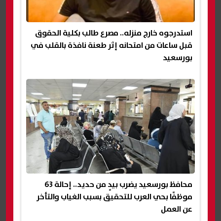
استدرجوه خارج منزله.. مصرع طالب بكلية الحقوق
قبل ساعات من امتحانه إثر طعنة نافذة بالقلب في
بورسعيد
محافظ بورسعيد يضرب بيدٍ من حديد.. إحالة 63
موظفًا بحي العرب للتحقيق بسبب الغياب والتأخر
عن العمل