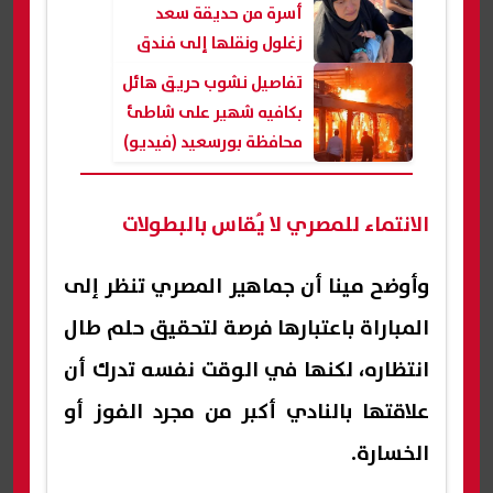
أسرة من حديقة سعد
زغلول ونقلها إلى فندق
لحين توفير سكن
تفاصيل نشوب حريق هائل
بكافيه شهير على شاطئ
محافظة بورسعيد (فيديو)
الانتماء للمصري لا يُقاس بالبطولات
وأوضح مينا أن جماهير المصري تنظر إلى
المباراة باعتبارها فرصة لتحقيق حلم طال
انتظاره، لكنها في الوقت نفسه تدرك أن
علاقتها بالنادي أكبر من مجرد الفوز أو
الخسارة.