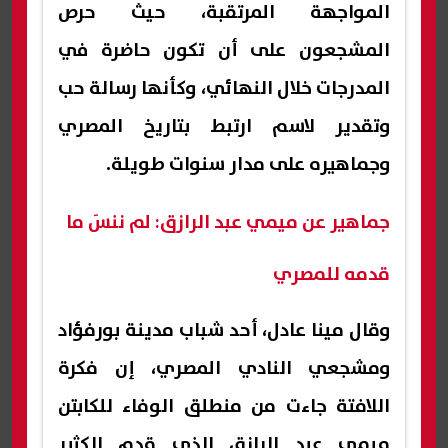
المواجهة المرتقبة، حيث حرص
المشجعون على أن تكون حاضرة في
المدرجات خلال النهائي، وكأنها رسالة حب
وتقدير لاسم ارتبط بتاريخ المصري
وجماهيره على مدار سنوات طويلة.
جماهير عن ميمي عبد الرازق: لم ننسَ ما
قدمه للمصري
وقال مينا عادل، أحد شباب مدينة بورفؤاد
ومشجعي النادي المصري، إن فكرة
اللافتة جاءت من منطلق الوفاء للكابتن
ميمي عبد الرازق الذي قدم الكثير