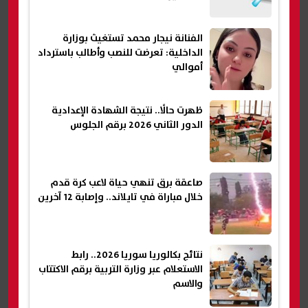
الفنانة نيجار محمد تستغيث بوزارة
الداخلية: تعرضت للنصب وأطالب باسترداد
أموالي
ظهرت حالًا.. نتيجة الشهادة الإعدادية
الدور الثاني 2026 برقم الجلوس
صاعقة برق تنهي حياة لاعب كرة قدم
خلال مباراة في تايلاند.. وإصابة 12 آخرين
نتائج بكالوريا سوريا 2026.. رابط
الاستعلام عبر وزارة التربية برقم الاكتتاب
والاسم