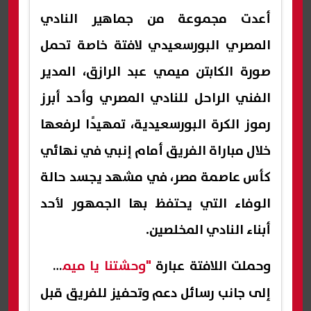
أعدت مجموعة من جماهير النادي
المصري البورسعيدي لافتة خاصة تحمل
صورة الكابتن ميمي عبد الرازق، المدير
الفني الراحل للنادي المصري وأحد أبرز
رموز الكرة البورسعيدية، تمهيدًا لرفعها
خلال مباراة الفريق أمام إنبي في نهائي
كأس عاصمة مصر، في مشهد يجسد حالة
الوفاء التي يحتفظ بها الجمهور لأحد
أبناء النادي المخلصين.
وحملت اللافتة عبارة
"وحشتنا يا ميمي"
،
إلى جانب رسائل دعم وتحفيز للفريق قبل