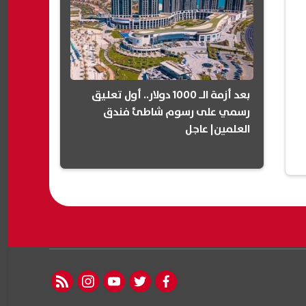
بعد أزمة الـ 1000 دولار.. أول تعليق
رسمي على رسوم شاطئ فندق
العلمين| عاجل
rss feed
instagram
youtube
twitter
facebook