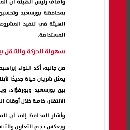
وأضاف رئيس الهيئة أن ال
بمحافظة بورسعيد وتحسين ج
الهيئة في تنفيذ المشروع
المستدامة.
سهولة الحركة والتنقل ب
يمثل شريان حياة جديدًا لأب
بين بورسعيد وبورفؤاد، و
الانتظار، خاصة خلال أوقات ال
وأشار المحافظ إلى أن ال
ويعكس حجم التعاون والتنس