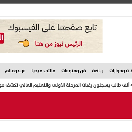
ت وحوارات
رياضة
فن ومنوعات
مالتى ميديا
عرب وعالم