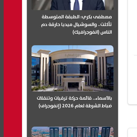
مصطفى بكري: الطبقة المتوسطة
تآكلت.. والسوشيال ميديا حارقة دم
الناس (انفوجرافيك)
بالأسماء.. قائمة حركة ترقيات وتنقلات
ضباط الشرطة لعام 2026 (إنفوجراف)