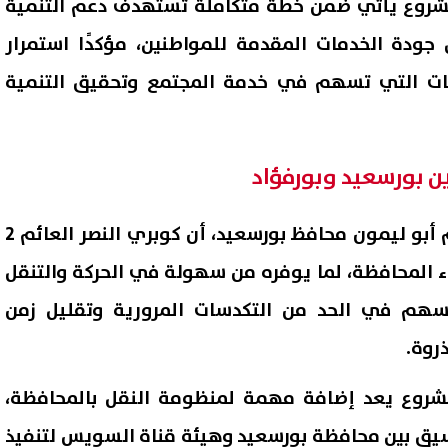
مشروع يأتي ضمن خطة متكاملة تستهدف دعم التنمية
ودة الخدمات المقدمة للمواطنين، مؤكدًا استمرار
ات التي تسهم في خدمة المجتمع وتحقيق التنمية
ين بورسعيد وبورفؤاد
من جانبه، أكد اللواء إبراهيم أبو ليمون محافظ بورسعيد، أن كوبري النصر العائم 2
ناء المحافظة، لما يوفره من سهولة في الحركة والتنقل
يسهم في الحد من التكدسات المرورية وتقليل زمن
ذروة.
مشروع يعد إضافة مهمة لمنظومة النقل بالمحافظة،
يق بين محافظة بورسعيد وهيئة قناة السويس لتنفيذ