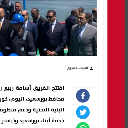
شيماء ممدوح
افتتح الفريق أسامة ربيع ر
البنية التحتية ودعم منظومة
خدمة أبناء بورسعيد وتيسير