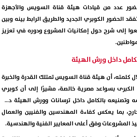
ضور عدد من قيادات هيئة قناة السويس والأجهزة
فقد الحضور الكوبري الجديد والطريق الرابط بينه وبين
عوا إلى شرح حول إمكانيات المشروع ودوره في تعزيز
واطنين.
كامل داخل ورش الهيئة
ال كلمته، أن هيئة قناة السويس تمتلك القدرة والخبرة
 الكبرى بسواعد مصرية خالصة، مشيرًا إلى أن كوبري
فات جامعة الإسماعيلية الجديدة
تنسيق ال
20-2027
يسجلون رغبات المرحلة الأولى
 جرى تصميمه وتصنيعه بالكامل داخل ترسانات وورش الهيئة دون
والتعليم العالي تكشف موعد 
06 أغسطس, 2026 10:55 م
ارج، بما يعكس كفاءة المهندسين والفنيين والعمال
التسجيل
ذ المشروعات وفق أعلى المعايير الفنية والهندسية.