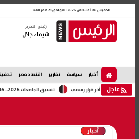
الخميس 06 أغسطس 2026 الموافق 23 صفر 1448
رئيس التحرير
شيماء جلال
أخبار
سياسة
تقارير
اقتصاد مصر
تحقيقا
عاجل
تنسيق الجامعات 2026.. 46 ألف طالب يسجلون رغبات المرحلة الأولى والتعليم العالي تكشف موعد غلق التسجيل
أخبار