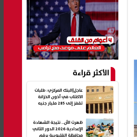
الأكثر قراءة
عاجل|البنك المركزي: طلبات
الاكتتاب في أذون الخزانة
تقفز إلى 285 مليار جنيه
ظهرت الآن.. نتيجة الشهادة
الإعدادية 2026 الدور الثاني
محافظة القليوبية برقم