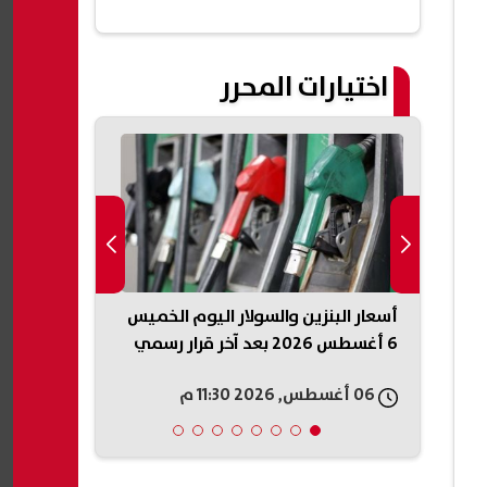
التسجيل
اختيارات المحرر
جامعات 2026.. 46 ألف طالب
أسعار البنزين والسولار اليوم الخميس
نقيب المأذون
6 أغسطس 2026 بعد آخر قرار رسمي
المطار» يعكس
غلق
والقائمة تحف
06 أغسطس, 2026 11:30 م
06 أغسطس, 2026 11:20 م