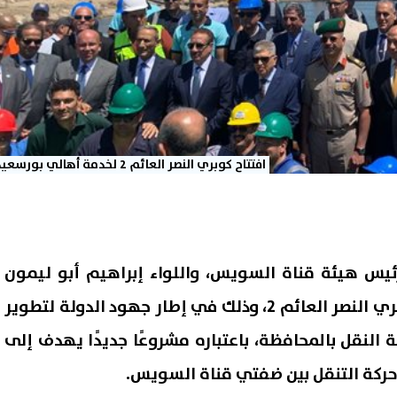
افتتاح كوبري النصر العائم 2 لخدمة أهالي بورسعيد
ئيس هيئة قناة السويس، واللواء إبراهيم أبو ليمون
محافظ بورسعيد، اليوم، كوبري النصر العائم 2، وذلك في إطار جهود الدولة لتطوير
 النقل بالمحافظة، باعتباره مشروعًا جديدًا يهدف إلى
 حركة التنقل بين ضفتي قناة السويس.